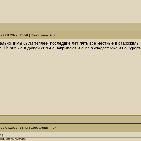
 29.08.2022, 12:59 | Сообщение #
66
ально зимы были теплее, последние лет пять все местные и старожилы с
. Не зия же и дожди сильно накрывают и снег выпадает уже и на курорт
 29.08.2022, 13:43 | Сообщение #
67
)
нный отель выбрать