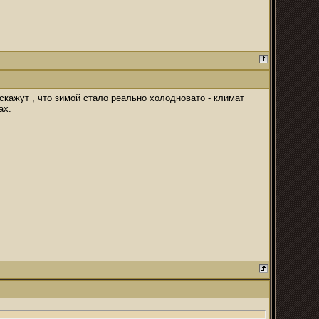
кажут , что зимой стало реально холодновато - климат
ах.