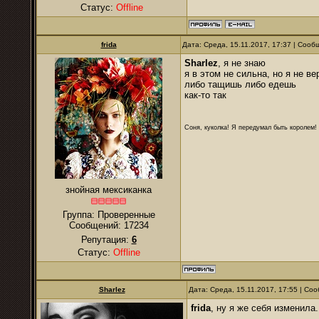
Статус:
Offline
frida
Дата: Среда, 15.11.2017, 17:37 | Соо
Sharlez
, я не знаю
я в этом не сильна, но я не в
либо тащишь либо едешь
как-то так
Соня, куколка! Я передумал быть королем! Я
знойная мексиканка
Группа: Проверенные
Сообщений:
17234
Репутация:
6
Статус:
Offline
Sharlez
Дата: Среда, 15.11.2017, 17:55 | С
frida
, ну я же себя изменил