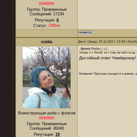
Группа: Проверенные
Сообщений:
17234
Репутация:
6
Статус:
Offline
птиЦЦо
Дата: Среда, 15.11.2017, 12:46 | Соо
Цитата
Sharlez
(
)
теперь я с Лехой, он к тому же мой сосед,
Достойный ответ Чемберлену
Внимание! Персонаж находится в домике, а
Воинствующая рыба с флагом
Группа: Проверенные
Сообщений:
45040
Репутация:
19