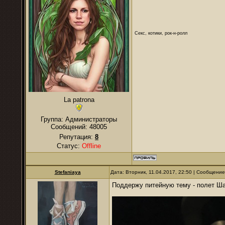
Секс, котики, рок-н-ролл
La patrona
Группа: Администраторы
Сообщений:
48005
Репутация:
8
Статус:
Offline
Stefaniaya
Дата: Вторник, 11.04.2017, 22:50 | Сообщени
Поддержу питейную тему - полет Ш