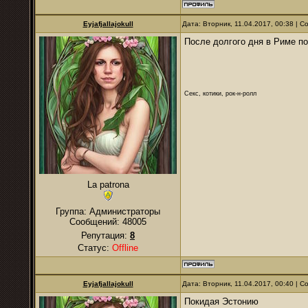
Eyjafjallajokull
Дата: Вторник, 11.04.2017, 00:38 | 
После долгого дня в Риме п
Секс, котики, рок-н-ролл
La patrona
Группа: Администраторы
Сообщений:
48005
Репутация:
8
Статус:
Offline
Eyjafjallajokull
Дата: Вторник, 11.04.2017, 00:40 | 
Покидая Эстонию