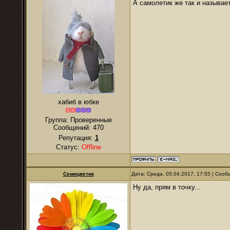
А самолетик же так и называет
хабиб в юбке
Группа: Проверенные
Сообщений:
470
Репутация:
1
Статус:
Offline
Семицветик
Дата: Среда, 05.04.2017, 17:55 | Соо
Ну да, прям в точку...