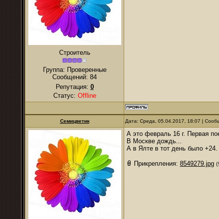
Строитель
Группа: Проверенные
Сообщений:
84
Репутация:
0
Статус:
Offline
Семицветик
Дата: Среда, 05.04.2017, 18:07 | Соо
А это февраль 16 г. Первая по
В Москве дождь...
А в Ялте в тот день было +24.
Прикрепления:
8549279.jpg
(