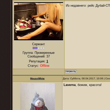
Из недавнего: рейс Дубай-С
Сержант
Группа: Проверенные
Сообщений:
37
Репутация:
1
Статус:
Offline
MouseWhite
Дата: Суббота, 08.04.2017, 10:06 | С
Laverna
, божиж, красота!