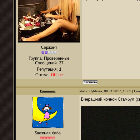
Сержант
Группа: Проверенные
Сообщений:
37
Репутация:
1
Статус:
Offline
Спамелла
Дата: Суббота, 08.04.2017, 16:02 | С
Вчерашний ночной Стамбул (с
$нежная баба