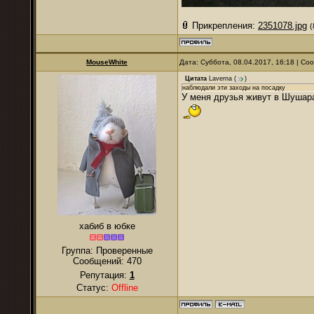
Прикрепления:
2351078.jpg
(
MouseWhite
Дата: Суббота, 08.04.2017, 16:18 | С
Цитата
Laverna
(
)
наблюдали эти заходы на посадку
У меня друзья живут в Шушара
хабиб в юбке
Группа: Проверенные
Сообщений:
470
Репутация:
1
Статус:
Offline