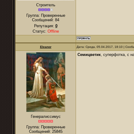
Строитель
Группа: Проверенные
Сообщений:
84
Репутация:
0
Статус:
Offline
Eleanor
Дата: Среда, 05.04.2017, 18:10 | Соо
Семицветик
, суперфотка, с н
Генералиссимус
Группа: Проверенные
Сообщений:
25845