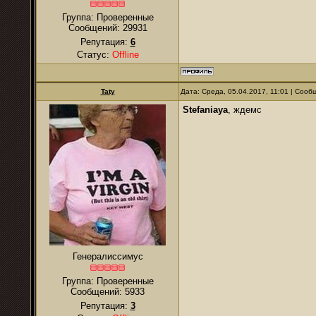
Группа: Проверенные
Сообщений:
29931
Репутация:
6
Статус:
Offline
Taty
Дата: Среда, 05.04.2017, 11:01 | Соо
Stefaniaya
, ждемс
Генералиссимус
Группа: Проверенные
Сообщений:
5933
Репутация:
3