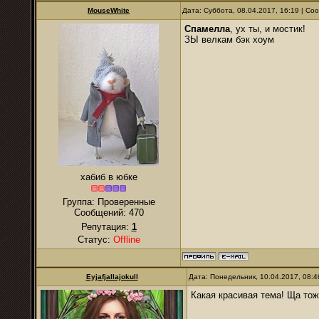
MouseWhite
Дата: Суббота, 08.04.2017, 16:19 | С
Спамелла
, ух ты, и мостик!
ЗЫ велкам бэк хоум
хабиб в юбке
Группа: Проверенные
Сообщений:
470
Репутация:
1
Статус:
Offline
Eyjafjallajokull
Дата: Понедельник, 10.04.2017, 08:
Какая красивая тема! Ща то