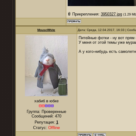
Прикрепления:
3950327.jpg
(1.29 Mb
MouseWhite
Дата: Среда, 12.04.2017, 16:33 | Соо
Питейные фотки - ну вот прям
У меня от этой темы уже мураш
А у кого-нибудь есть самолетн
хабиб в юбке
Группа: Проверенные
Сообщений:
470
Репутация:
1
Статус:
Offline