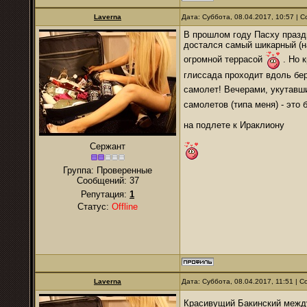
Laverna
Дата: Суббота, 08.04.2017, 10:57 |
В прошлом году Пасху праздн
достался самый шикарный (на
огромной террасой
. Но к
глиссада проходит вдоль бер
самолет! Вечерами, укутавш
самолетов (типа меня) - это 
на подлете к Ираклиону
Сержант
Группа: Проверенные
Сообщений:
37
Репутация:
1
Статус:
Offline
Laverna
Дата: Суббота, 08.04.2017, 11:51 |
Красивущий Бакинский межд