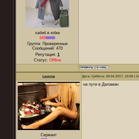
хабиб в юбке
Группа: Проверенные
Сообщений:
470
Репутация:
1
Статус:
Offline
Laverna
Дата: Суббота, 08.04.2017, 10:06 |
на пути в Даламан
Сержант