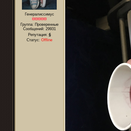
Генералиссимус
Группа: Проверенные
Сообщений:
29931
Репутация:
6
Статус:
Offline