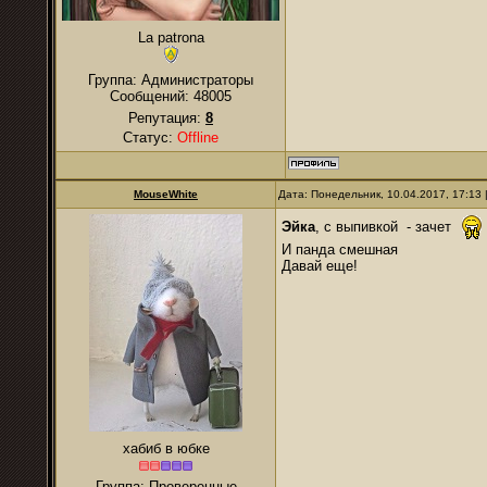
La patrona
Группа: Администраторы
Сообщений:
48005
Репутация:
8
Статус:
Offline
MouseWhite
Дата: Понедельник, 10.04.2017, 17:13
Эйка
, с выпивкой - зачет
И панда смешная
Давай еще!
хабиб в юбке
Группа: Проверенные