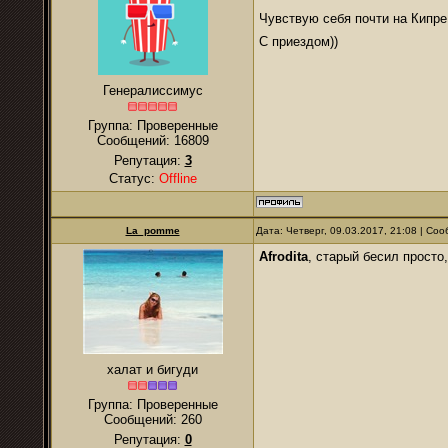
Чувствую себя почти на Кипр
С приездом))
Генералиссимус
Группа: Проверенные
Сообщений:
16809
Репутация:
3
Статус:
Offline
La_pomme
Дата: Четверг, 09.03.2017, 21:08 | С
Afrodita
, старый бесил просто,
халат и бигуди
Группа: Проверенные
Сообщений:
260
Репутация:
0