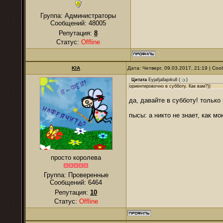
Группа: Администраторы
Сообщений:
48005
Репутация:
8
Статус:
Offline
KIA
Дата: Четверг, 09.03.2017, 21:19 | С
Цитата
Eyjafjallajokull
(
)
ориентировочно в субботу. Как вам?))
да, давайте в субботу! только
пысы: а никто не знает, как 
просто королева
Группа: Проверенные
Сообщений:
6464
Репутация:
10
Статус:
Offline