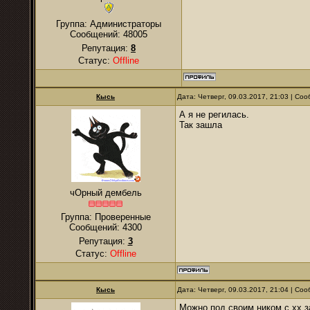
Группа: Администраторы
Сообщений:
48005
Репутация:
8
Статус:
Offline
Кысь
Дата: Четверг, 09.03.2017, 21:03 | С
А я не регилась.
Так зашла
чОрный дембель
Группа: Проверенные
Сообщений:
4300
Репутация:
3
Статус:
Offline
Кысь
Дата: Четверг, 09.03.2017, 21:04 | С
Можно под своим ником с хх з