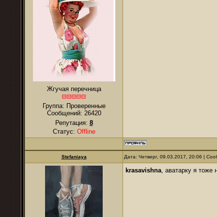
Жгучая перечница
Группа: Проверенные
Сообщений:
26420
Репутация:
8
Статус:
Offline
Stefaniaya
Дата: Четверг, 09.03.2017, 20:06 | С
krasavishna
, аватарку я тоже