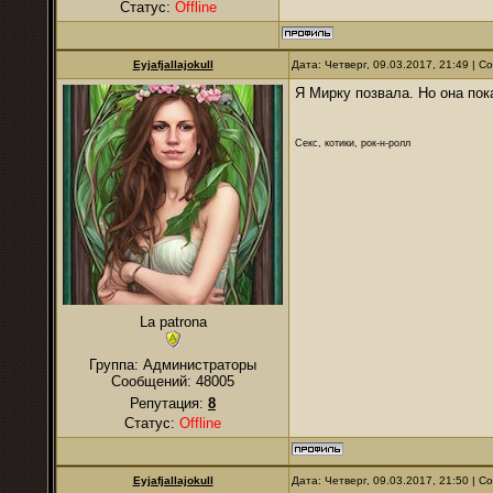
Статус:
Offline
Eyjafjallajokull
Дата: Четверг, 09.03.2017, 21:49 | 
Я Мирку позвала. Но она пок
Секс, котики, рок-н-ролл
La patrona
Группа: Администраторы
Сообщений:
48005
Репутация:
8
Статус:
Offline
Eyjafjallajokull
Дата: Четверг, 09.03.2017, 21:50 | 