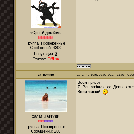
чОрный дембель
Группа: Проверенные
Сообщений:
4300
Репутация:
3
Статус:
Offline
La_pomme
Дата: Четверг, 09.03.2017, 21:05 | С
Всем привет!
Я Pompadura с хх. Давно хоте
Всем чмоки!
халат и бигуди
Группа: Проверенные
Сообщений:
260