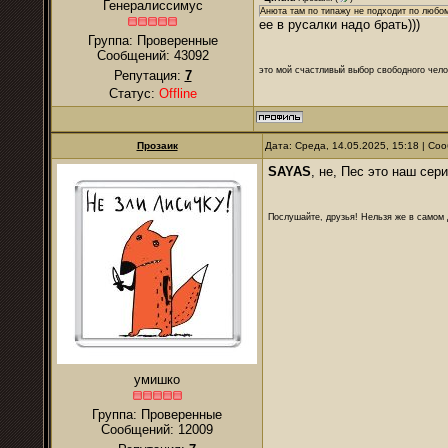
Генералиссимус
Анюта там по типажу не подходит по любо
ее в русалки надо брать)))
Группа: Проверенные
Сообщений:
43092
это мой счастливый выбор свободного чело
Репутация:
7
Статус:
Offline
Прозаик
Дата: Среда, 14.05.2025, 15:18 | С
SAYAS
, не, Пес это наш сер
Послушайте, друзья! Нельзя же в самом д
умишко
Группа: Проверенные
Сообщений:
12009