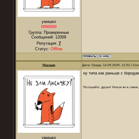
умишко
Группа: Проверенные
Сообщений:
12009
Репутация:
7
Статус:
Offline
Прозаик
Дата: Среда, 14.05.2025, 12:52 | С
ну типа как раньше с борода
Послушайте, друзья! Нельзя же в самом д
умишко