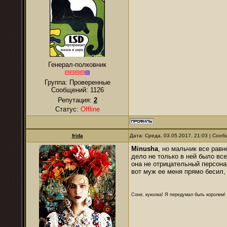
Генерал-полковник
Группа: Проверенные
Сообщений:
1126
Репутация:
2
Статус:
Offline
frida
Дата: Среда, 03.05.2017, 21:03 | Соо
Minusha
, но мальчик все рав
дело не только в ней было вс
она не отрицательный персон
вот муж ее меня прямо бесил
Соня, куколка! Я передумал быть королем! Я