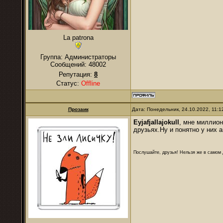
La patrona
Группа: Администраторы
Сообщений:
48002
Репутация:
8
Статус:
Offline
Прозаик
Дата: Понедельник, 24.10.2022, 11:
Eyjafjallajokull
, мне миллион
друзьях.Ну и понятно у них 
Послушайте, друзья! Нельзя же в самом д