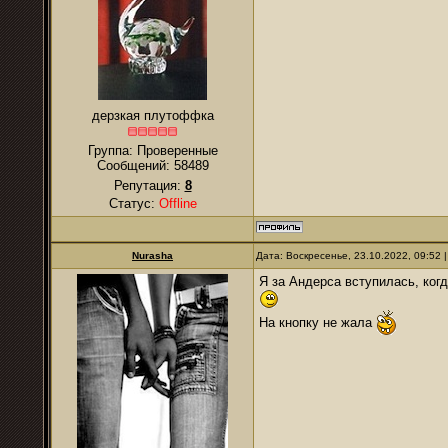
дерзкая плутоффка
Группа: Проверенные
Сообщений:
58489
Репутация:
8
Статус:
Offline
Nurаsha
Дата: Воскресенье, 23.10.2022, 09:52
Я за Андерса вступилась, когд
На кнопку не жала