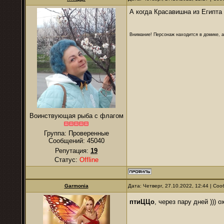
А когда Красавишна из Египта
Внимание! Персонаж находится в домике, а
Воинствующая рыба с флагом
Группа: Проверенные
Сообщений:
45040
Репутация:
19
Статус:
Offline
Garmonia
Дата: Четверг, 27.10.2022, 12:44 | С
птиЦЦо
, через пару дней ))) 