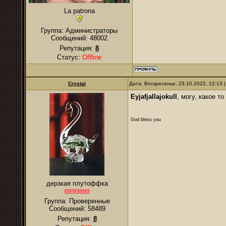
La patrona
Группа: Администраторы
Сообщений:
48002
Репутация:
8
Статус:
Offline
Crystal
Дата: Воскресенье, 23.10.2022, 12:13
Eyjafjallajokull
, могу, какое т
God bless you
дерзкая плутоффка
Группа: Проверенные
Сообщений:
58489
Репутация:
8