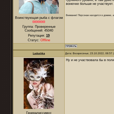
вонючке больше не участвует.
Внимание! Персонаж находится в домике, а
Воинствующая рыба с флагом
Группа: Проверенные
Сообщений:
45040
Репутация:
19
Статус:
Offline
Ladushkа
Дата: Воскресенье, 23.10.2022, 08:57
Ну и не участвовала бы в пол
Генералиссимус