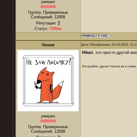
умишко
Группа: Проверенные
Сообщений:
12009
Репутация:
7
Статус:
Offline
Прозаик
Дата: Понедельник, 24.10.2022, 11:
Hikari
, это просто другой ак
Послушайте, друзья! Нельзя же в самом д
умишко
Группа: Проверенные
Сообщений:
12009