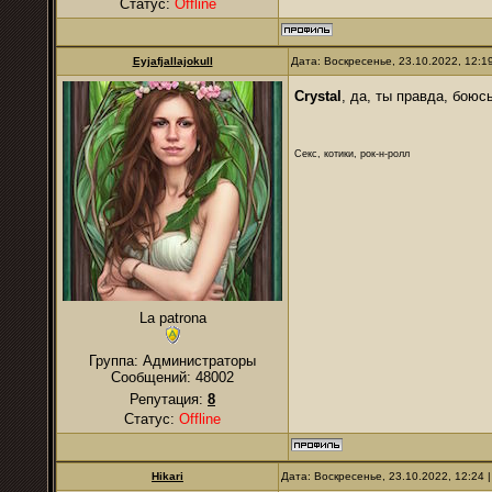
Статус:
Offline
Eyjafjallajokull
Дата: Воскресенье, 23.10.2022, 12:
Crystal
, да, ты правда, бою
Секс, котики, рок-н-ролл
La patrona
Группа: Администраторы
Сообщений:
48002
Репутация:
8
Статус:
Offline
Hikari
Дата: Воскресенье, 23.10.2022, 12:24