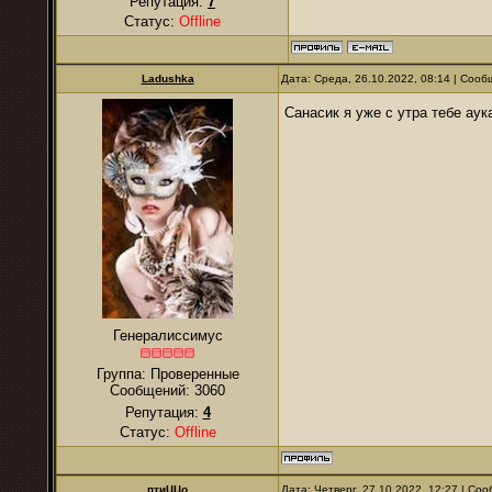
Репутация:
7
Статус:
Offline
Ladushkа
Дата: Среда, 26.10.2022, 08:14 | Соо
Санасик я уже с утра тебе ау
Генералиссимус
Группа: Проверенные
Сообщений:
3060
Репутация:
4
Статус:
Offline
птиЦЦо
Дата: Четверг, 27.10.2022, 12:27 | С