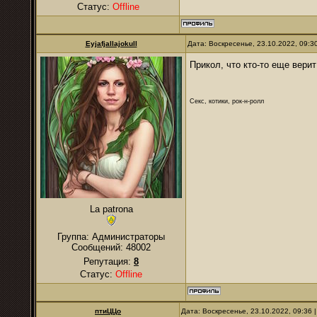
Статус:
Offline
Eyjafjallajokull
Дата: Воскресенье, 23.10.2022, 09:
Прикол, что кто-то еще вер
Секс, котики, рок-н-ролл
La patrona
Группа: Администраторы
Сообщений:
48002
Репутация:
8
Статус:
Offline
птиЦЦо
Дата: Воскресенье, 23.10.2022, 09:36