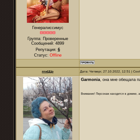
Генералиссимус
Группа: Проверенные
Сообщений:
4899
Репутация:
6
Статус:
Offline
птиЦЦо
Дата: Четверг, 27.10.2022, 12:51 | С
Garmonia
, она мне обещала п
Внимание! Персонаж находится в домике, а