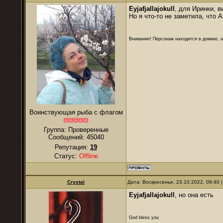
Eyjafjallajokull
, для Иринки, 
Но я что-то не заметила, что 
Внимание! Персонаж находится в домике, а
Воинствующая рыба с флагом
Группа: Проверенные
Сообщений:
45040
Репутация:
19
Статус:
Offline
Crystal
Дата: Воскресенье, 23.10.2022, 09:40
Eyjafjallajokull
, но она есть
God bless you