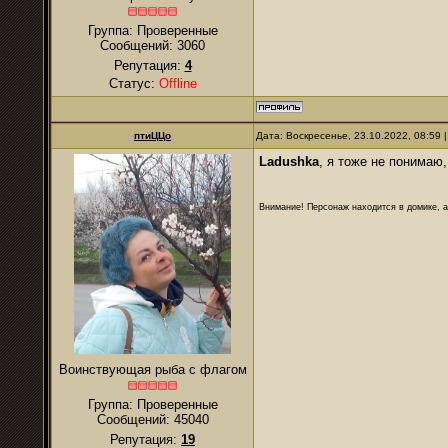
Группа: Проверенные
Сообщений:
3060
Репутация:
4
Статус:
Offline
птиЦЦо
Дата: Воскресенье, 23.10.2022, 08:59
Ladushkа
, я тоже не понимаю
Внимание! Персонаж находится в домике, а
Воинствующая рыба с флагом
Группа: Проверенные
Сообщений:
45040
Репутация:
19