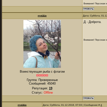
Внимание! Персонаж на
птиЦЦо
Дата: Суббота, 01.1
Д - Доброта.
Внимание! Персонаж на
Воинствующая рыба с флагом
Группа: Проверенные
Сообщений:
45040
Репутация:
19
Статус:
Offline
птиЦЦо
Дата: Суббота, 01.12.2018, 07:03 | Сообщение #
4