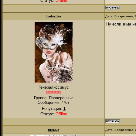
Статус:
Offline
Ladushka
Дата: Воскресенье, 
Ну если зима н
Генералиссимус
Группа: Проверенные
Сообщений:
7767
Репутация:
1
Статус:
Offline
птиЦЦо
Дата: Воскресенье, 