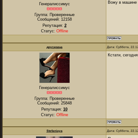
Вожу в машине 
Генералиссимус
Группа: Проверенные
Сообщений:
12158
Репутация:
2
Статус:
Offline
другарица
Дата: Суббота, 22.1
Кстати, сегодня
Генералиссимус
Группа: Проверенные
Сообщений:
25848
Репутация:
10
Статус:
Offline
Stefaniaya
Дата: Суббота, 22.1