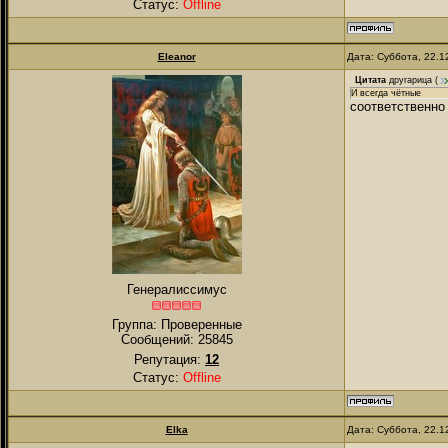
Статус:
Offline
Eleanor
Дата: Суббота, 22.1
Цитата
другарица
(
И всегда чётные
соответственно
Генералиссимус
Группа: Проверенные
Сообщений:
25845
Репутация:
12
Статус:
Offline
Elka
Дата: Суббота, 22.1