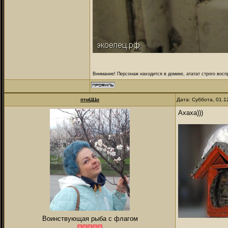
Внимание! Персонаж находится в домике, ататат строго восп
птиЦЦо
Дата: Суббота, 01.1
Ахаха)))
Воинствующая рыба с флагом