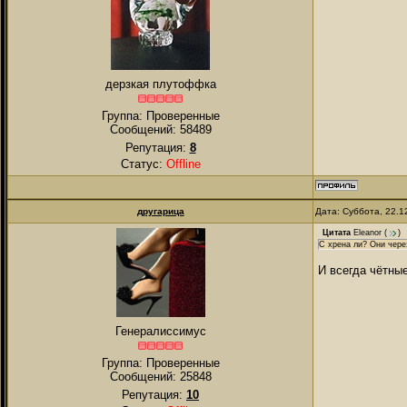
дерзкая плутоффка
Группа: Проверенные
Сообщений:
58489
Репутация:
8
Статус:
Offline
другарица
Дата: Суббота, 22.1
Цитата
Eleanor
(
)
С хрена ли? Они чере
И всегда чётны
Генералиссимус
Группа: Проверенные
Сообщений:
25848
Репутация:
10