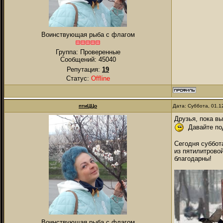
Воинствующая рыба с флагом
Группа: Проверенные
Сообщений:
45040
Репутация:
19
Статус:
Offline
птиЦЦо
Дата: Суббота, 01.1
Друзья, пока в
Давайте под
Сегодня суббот
из пятилитровой
благодарны!
Воинствующая рыба с флагом