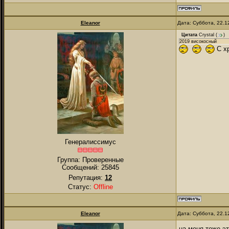
Eleanor
Дата: Суббота, 22.1
Цитата
Crystal
(
)
2019 високосный
С хр
Генералиссимус
Группа: Проверенные
Сообщений:
25845
Репутация:
12
Статус:
Offline
Eleanor
Дата: Суббота, 22.1
на меня тоже э