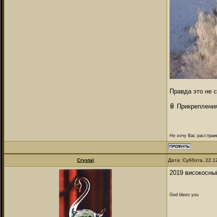
Правда это не 
Прикреплени
Не хочу Вас расстраив
Crystal
Дата: Суббота, 22.1
2019 високосны
God bless you