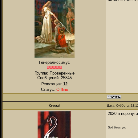
Генералиссимус
Группа: Проверенные
Сообщений:
25845
Репутация:
12
Статус:
Offline
Crystal
Дата: Суббота, 22.1
2020 я перепут
God bless you