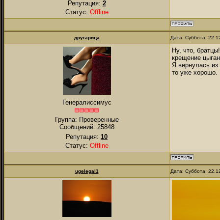
Репутация:
2
Статус:
Offline
другарица
Дата: Суббота, 22.1
Ну, что, братцы
крещение цыган
Я вернулась из 
то уже хорошо.
Генералиссимус
Группа: Проверенные
Сообщений:
25848
Репутация:
10
Статус:
Offline
ugelegal1
Дата: Суббота, 22.1