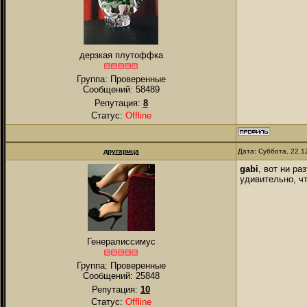
дерзкая плутоффка
Группа: Проверенные
Сообщений:
58489
Репутация:
8
Статус:
Offline
другарица
Дата: Суббота, 22.1
gabi
, вот ни р
удивительно, чт
Генералиссимус
Группа: Проверенные
Сообщений:
25848
Репутация:
10
Статус:
Offline