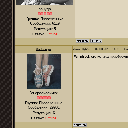
зануда
Группа: Проверенные
Сообщений:
6119
Репутация:
5
Статус:
Offline
Stefaniaya
Дата: Суббота, 02.03.2019, 18:31 | С
Winifred
, ой, котика приобре
Генералиссимус
Группа: Проверенные
Сообщений:
29931
Репутация:
6
Статус:
Offline