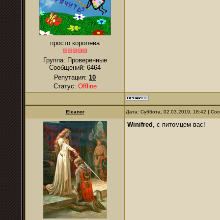
просто королева
Группа: Проверенные
Сообщений:
6464
Репутация:
10
Статус:
Offline
Eleanor
Дата: Суббота, 02.03.2019, 18:42 | С
Winifred
, с питомцем вас!