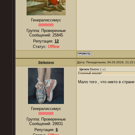
Генералиссимус
Группа: Проверенные
Сообщений:
25845
Репутация:
12
Статус:
Offline
Stefaniaya
Дата: Понедельник, 04.03.2019, 21:22
Цитата
Eleanor
(
)
Сезонный аншлаг!
Мало того , что никто в стране
Генералиссимус
Группа: Проверенные
Сообщений:
29931
Репутация:
6