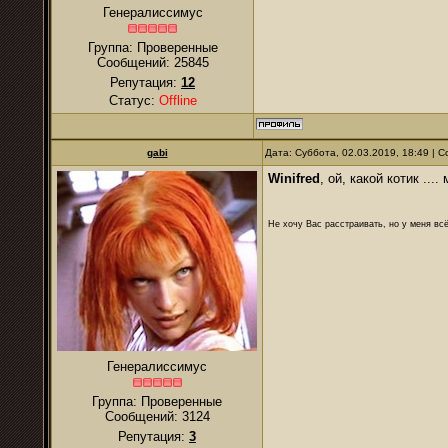
Генералиссимус
Группа: Проверенные
Сообщений:
25845
Репутация:
12
Статус:
Offline
gabi
Дата: Суббота, 02.03.2019, 18:49 |
Winifred
, ой, какой котик ....
Не хочу Вас расстраивать, но у меня всё
Генералиссимус
Группа: Проверенные
Сообщений:
3124
Репутация:
3