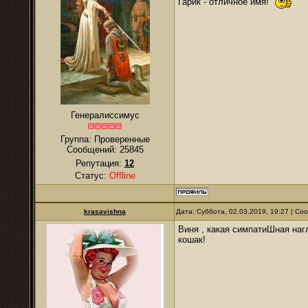
Гарик - отличное имя!
Генералиссимус
Группа: Проверенные
Сообщений:
25845
Репутация:
12
Статус:
Offline
krasavishna
Дата: Суббота, 02.03.2019, 19:27 | С
Виня , какая симпатиШная наг
кошак!