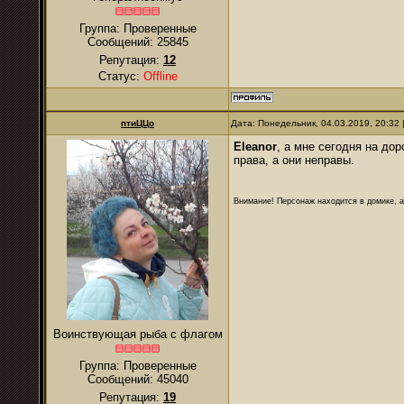
Группа: Проверенные
Сообщений:
25845
Репутация:
12
Статус:
Offline
птиЦЦо
Дата: Понедельник, 04.03.2019, 20:32
Eleanor
, а мне сегодня на до
права, а они неправы.
Внимание! Персонаж находится в домике, а
Воинствующая рыба с флагом
Группа: Проверенные
Сообщений:
45040
Репутация:
19