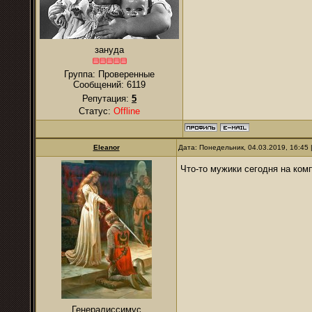
зануда
Группа: Проверенные
Сообщений:
6119
Репутация:
5
Статус:
Offline
Eleanor
Дата: Понедельник, 04.03.2019, 16:45
Что-то мужики сегодня на ко
Генералиссимус