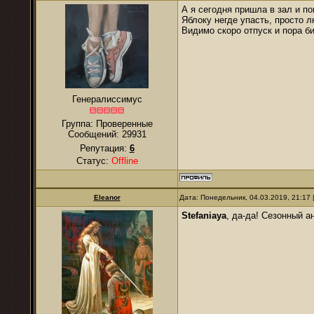
А я сегодня пришла в зал и по
Яблоку негде упасть, просто 
Видимо скоро отпуск и пора би
Генералиссимус
Группа: Проверенные
Сообщений:
29931
Репутация:
6
Статус:
Offline
Eleanor
Дата: Понедельник, 04.03.2019, 21:17
Stefaniaya
, да-да! Сезонный а