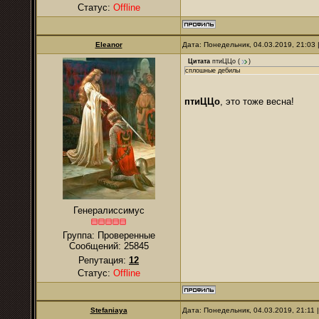
Статус:
Offline
Eleanor
Дата: Понедельник, 04.03.2019, 21:03
Цитата
птиЦЦо
(
)
сплошные дебилы
птиЦЦо
, это тоже весна!
Генералиссимус
Группа: Проверенные
Сообщений:
25845
Репутация:
12
Статус:
Offline
Stefaniaya
Дата: Понедельник, 04.03.2019, 21:11