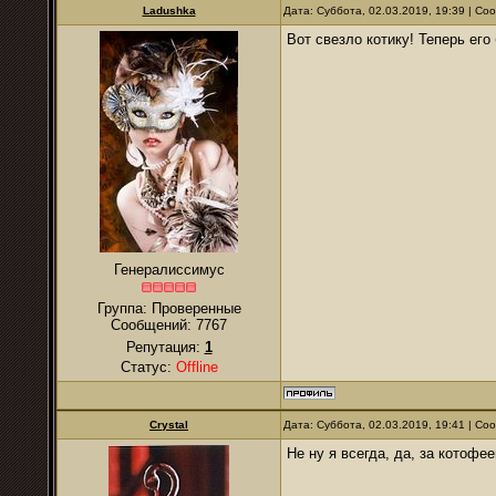
Ladushka
Дата: Суббота, 02.03.2019, 19:39 | С
Вот свезло котику! Теперь его
Генералиссимус
Группа: Проверенные
Сообщений:
7767
Репутация:
1
Статус:
Offline
Crystal
Дата: Суббота, 02.03.2019, 19:41 | С
Не ну я всегда, да, за котофее