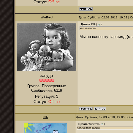
Статус:
Offline
Winifred
Дата: Суббота, 02.03.2019, 19:03 |
Цитата
KIA
(
)
как назвали?
Мы по паспорту Гарфилд (мы 
зануда
Группа: Проверенные
Сообщений:
6119
Репутация:
5
Статус:
Offline
KIA
Дата: Суббота, 02.03.2019, 19:05 | С
Цитата
Winifred
(
)
зовём пока Гарик)