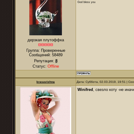
God bless you
дерзкая плутоффка
Группа: Проверенные
Сообщений:
58489
Репутация:
8
Статус:
Offline
krasavishna
Дата: Суббота, 02.03.2019, 19:51 | С
Winifred
, свезло коту -не инач