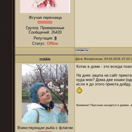
Жгучая перечница
Группа: Проверенные
Сообщений:
26420
Репутация:
8
Статус:
Offline
птиЦЦо
Дата: Воскресенье, 03.03.2019, 07:22
Котик в доме - это всегда поз
На днях зашла на сайт приюта
куда мне? Дома две кошки (одн
если я до этого приюта дойду
Внимание! Персонаж находится в домике, а
Воинствующая рыба с флагом