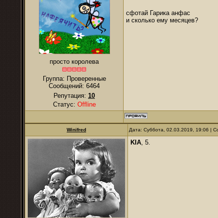
сфотай Гарика анфас
и сколько ему месяцев?
просто королева
Группа: Проверенные
Сообщений:
6464
Репутация:
10
Статус:
Offline
Winifred
Дата: Суббота, 02.03.2019, 19:06 |
KIA
, 5.