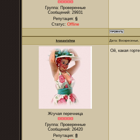
Группа: Проверенные
Сообщений:
29931
Репутация:
6
Статус:
Offline
krasavishna
Дата: Воскресенье,
Ой, какая горт
Жгучая перечница
Группа: Проверенные
Сообщений:
26420
Репутация:
8