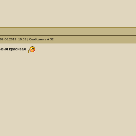
 09.06.2019, 10:03 | Сообщение #
32
ензия красивая