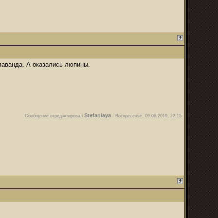
лаванда. А оказались люпины.
Stefaniaya
Сообщение отредактировал
-
Воскресенье, 09.06.2019, 22:15