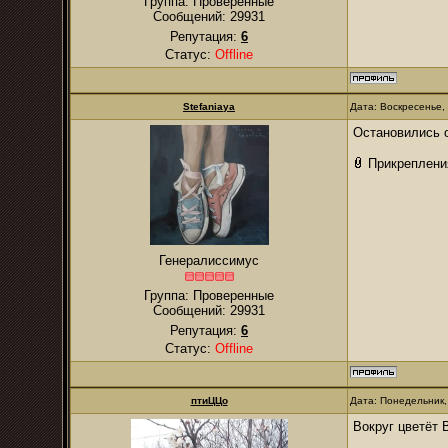
Группа: Проверенные
Сообщений:
29931
Репутация:
6
Статус:
Offline
Stefaniaya
Дата: Воскресенье,
Остановились о
Прикреплени
Генералиссимус
Группа: Проверенные
Сообщений:
29931
Репутация:
6
Статус:
Offline
птиЦЦо
Дата: Понедельник,
Вокруг цветёт 