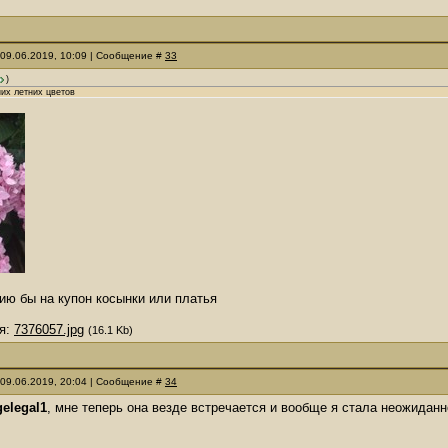
 09.06.2019, 10:09 | Сообщение #
33
)
их летних цветов
зию бы на купон косынки или платья
я:
7376057.jpg
(16.1 Kb)
 09.06.2019, 20:04 | Сообщение #
34
gelegal1
, мне теперь она везде встречается и вообще я стала неожидан