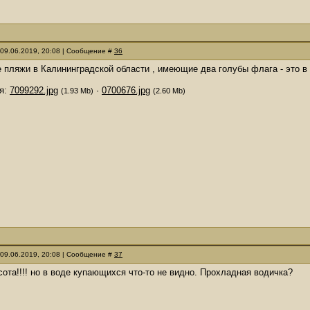
 09.06.2019, 20:08 | Сообщение #
36
пляжи в Калининградской области , имеющие два голубы флага - это в
я:
7099292.jpg
·
0700676.jpg
(1.93 Mb)
(2.60 Mb)
 09.06.2019, 20:08 | Сообщение #
37
асота!!!! но в воде купающихся что-то не видно. Прохладная водичка?