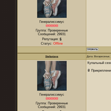
Генералиссимус
Группа: Проверенные
Сообщений:
29931
Репутация:
6
Статус:
Offline
Stefaniaya
Дата: Воскресенье,
Купальный сезо
Прикреплени
Генералиссимус
Группа: Проверенные
Сообщений:
29931