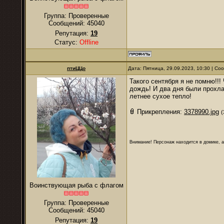
Группа: Проверенные
Сообщений:
45040
Репутация:
19
Статус:
Offline
птиЦЦо
Дата: Пятница, 29.09.2023, 10:30 | С
Такого сентября я не помню!!
дождь! И два дня были прохла
летнее сухое тепло!
Прикрепления:
3378990.jpg
(
Внимание! Персонаж находится в домике, а
Воинствующая рыба с флагом
Группа: Проверенные
Сообщений:
45040
Репутация:
19