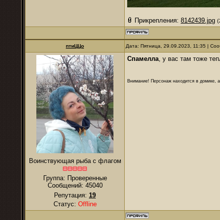
Прикрепления:
8142439.jpg
(
птиЦЦо
Дата: Пятница, 29.09.2023, 11:35 | С
Спамелла
, у вас там тоже те
Внимание! Персонаж находится в домике, а
Воинствующая рыба с флагом
Группа: Проверенные
Сообщений:
45040
Репутация:
19
Статус:
Offline