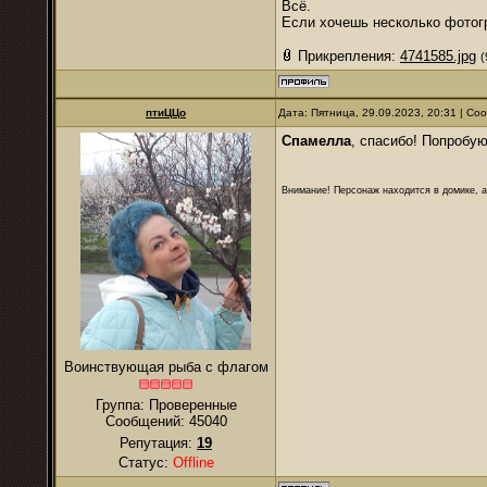
Всё.
Если хочешь несколько фотогр
Прикрепления:
4741585.jpg
(
птиЦЦо
Дата: Пятница, 29.09.2023, 20:31 | С
Спамелла
, спасибо! Попробую
Внимание! Персонаж находится в домике, а
Воинствующая рыба с флагом
Группа: Проверенные
Сообщений:
45040
Репутация:
19
Статус:
Offline