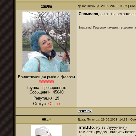
птиЦЦо
Дата: Пятница, 29.09.2023, 11:36 | С
Спамелла
, а как ты вставляе
Внимание! Персонаж находится в домике, а
Воинствующая рыба с флагом
Группа: Проверенные
Сообщений:
45040
Репутация:
19
Статус:
Offline
Hikari
Дата: Пятница, 29.09.2023, 14:31 | С
птиЦЦо
, ну ты лууунтик))
там есть рядом надпись встав