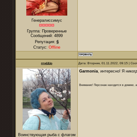
Генералиссимус
Группа: Проверенные
Сообщений:
4899
Репутация:
6
Статус:
Offline
птиЦЦо
Дата: Вторник, 01.11.2022, 09:15 | С
Garmonia
, интересно! Я никог
Внимание! Персонаж находится в домике, а
Воинствующая рыба с флагом