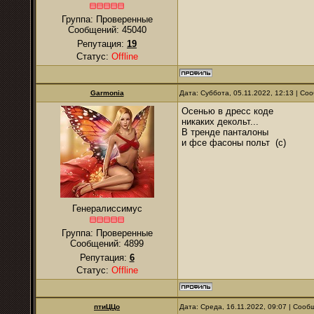
Группа: Проверенные
Сообщений:
45040
Репутация:
19
Статус:
Offline
Garmonia
Дата: Суббота, 05.11.2022, 12:13 | С
Осенью в дресс коде
никаких декольт...
В тренде панталоны
и фсе фасоны польт (с)
Генералиссимус
Группа: Проверенные
Сообщений:
4899
Репутация:
6
Статус:
Offline
птиЦЦо
Дата: Среда, 16.11.2022, 09:07 | Соо