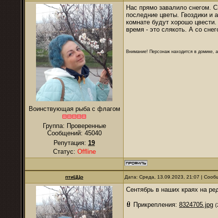
Нас прямо завалило снегом. Сн
последние цветы. Гвоздики и а
комнате будут хорошо цвести. 
время - это слякоть. А со снег
Внимание! Персонаж находится в домике, а
Воинствующая рыба с флагом
Группа: Проверенные
Сообщений:
45040
Репутация:
19
Статус:
Offline
птиЦЦо
Дата: Среда, 13.09.2023, 21:07 | Соо
Сентябрь в наших краях на ред
Прикрепления:
8324705.jpg
(