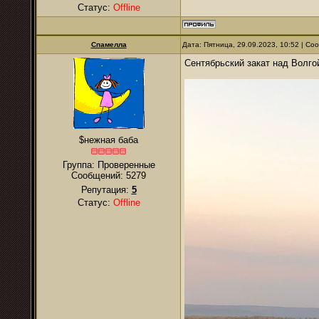
Статус:
Offline
Спамелла
Дата: Пятница, 29.09.2023, 10:52 | С
Сентябрьский закат над Волго
$нежная баба
Группа: Проверенные
Сообщений:
5279
Репутация:
5
Статус:
Offline