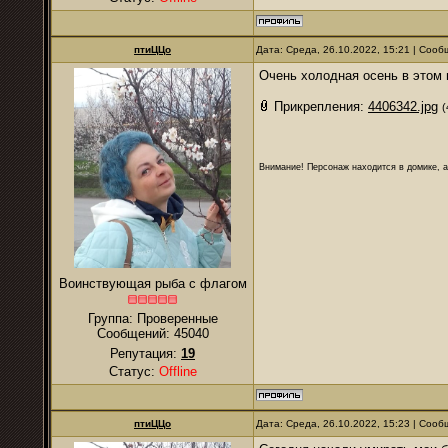
птиЦЦо
Дата: Среда, 26.10.2022, 15:21 | Соо
Очень холодная осень в этом 
Прикрепления:
4406342.jpg
(
Внимание! Персонаж находится в домике, а
Воинствующая рыба с флагом
Группа: Проверенные
Сообщений:
45040
Репутация:
19
Статус:
Offline
птиЦЦо
Дата: Среда, 26.10.2022, 15:23 | Соо