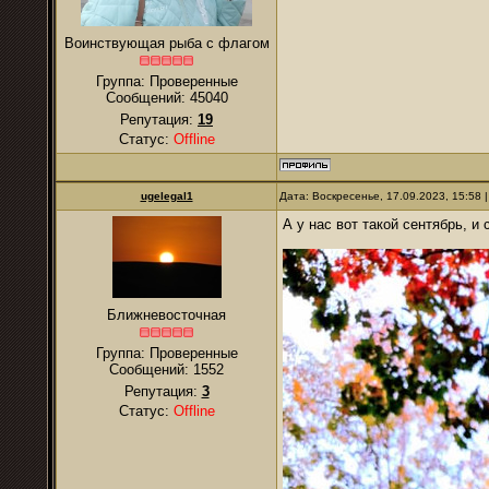
Воинствующая рыба с флагом
Группа: Проверенные
Сообщений:
45040
Репутация:
19
Статус:
Offline
ugelegal1
Дата: Воскресенье, 17.09.2023, 15:58
А у нас вот такой сентябрь, и
Ближневосточная
Группа: Проверенные
Сообщений:
1552
Репутация:
3
Статус:
Offline