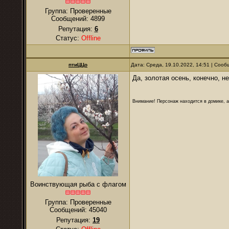
Группа: Проверенные
Сообщений:
4899
Репутация:
6
Статус:
Offline
птиЦЦо
Дата: Среда, 19.10.2022, 14:51 | Соо
Да, золотая осень, конечно, н
Внимание! Персонаж находится в домике, а
Воинствующая рыба с флагом
Группа: Проверенные
Сообщений:
45040
Репутация:
19