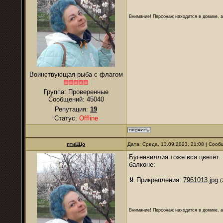
Внимание! Персонаж находится в домике, а
Воинствующая рыба с флагом
Группа: Проверенные
Сообщений:
45040
Репутация:
19
Статус:
Offline
птиЦЦо
Дата: Среда, 13.09.2023, 21:08 | Соо
Бугенвиллия тоже вся цветёт. 
балконе:
Прикрепления:
7961013.jpg
(
Внимание! Персонаж находится в домике, а