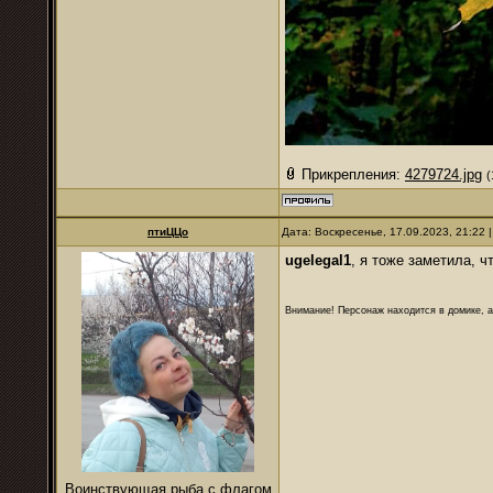
Прикрепления:
4279724.jpg
(
птиЦЦо
Дата: Воскресенье, 17.09.2023, 21:22
ugelegal1
, я тоже заметила, ч
Внимание! Персонаж находится в домике, а
Воинствующая рыба с флагом