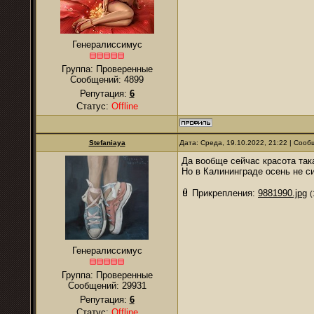
Генералиссимус
Группа: Проверенные
Сообщений:
4899
Репутация:
6
Статус:
Offline
Stefaniaya
Дата: Среда, 19.10.2022, 21:22 | Соо
Да вообще сейчас красота так
Но в Калининграде осень не с
Прикрепления:
9881990.jpg
(
Генералиссимус
Группа: Проверенные
Сообщений:
29931
Репутация:
6
Статус:
Offline