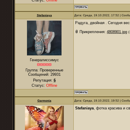
Статус:
Offline
Stefaniaya
Дата: Среда, 19.10.2022, 17:52 | Соо
Радуга, двойная . Сегодня вес
Прикрепления:
4808901.jpg
(
Генералиссимус
Группа: Проверенные
Сообщений:
29931
Репутация:
6
Статус:
Offline
Garmonia
Дата: Среда, 19.10.2022, 19:52 | Соо
Stefaniaya
, фотка красива и св