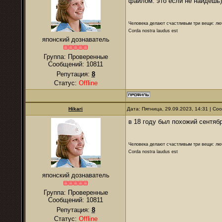
файлом. это если не найдёшь)
Человека делают счастливым три вещи: лю
Corda nostra laudus est
японский дознаватель
Группа: Проверенные
Сообщений:
10811
Репутация:
8
Статус:
Offline
Hikari
Дата: Пятница, 29.09.2023, 14:31 | С
в 18 году был похожий сентябр
Человека делают счастливым три вещи: лю
Corda nostra laudus est
японский дознаватель
Группа: Проверенные
Сообщений:
10811
Репутация:
8
Статус:
Offline