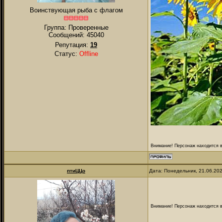
Воинствующая рыба с флагом
Группа: Проверенные
Сообщений:
45040
Репутация:
19
Статус:
Offline
Внимание! Персонаж находится в
птиЦЦо
Дата: Понедельник, 21.06.20
Внимание! Персонаж находится в