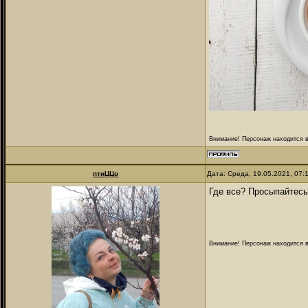
Внимание! Персонаж находится в
птиЦЦо
Дата: Среда, 19.05.2021, 07
Где все? Просыпайтесь
Внимание! Персонаж находится в