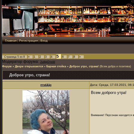
Главная
|
Регистрация
|
Вход
5
Страница
5
из
8
«
1
2
3
4
6
7
8
»
Модератор форума:
JudgeDredd
Форум
»
Двери открываются
»
Барная стойка
»
Доброе утро, страна!
(Всем добра и позитива)
Доброе утро, страна!
птиЦЦо
Дата: Среда, 17.03.2021, 06:
Всем доброго утра!
Внимание! Персонаж находится в