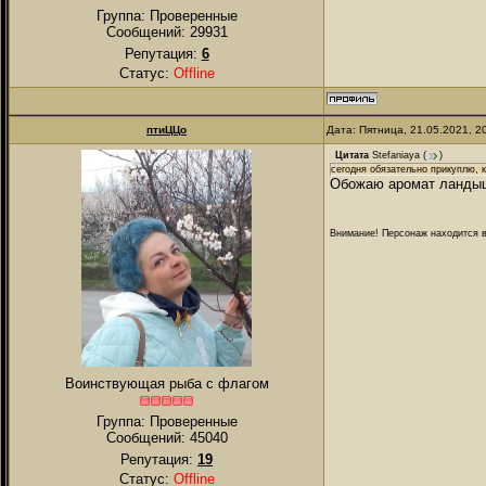
Группа: Проверенные
Сообщений:
29931
Репутация:
6
Статус:
Offline
птиЦЦо
Дата: Пятница, 21.05.2021, 
Цитата
Stefaniaya
(
)
сегодня обязательно прикуплю, к
Обожаю аромат ланды
Внимание! Персонаж находится в
Воинствующая рыба с флагом
Группа: Проверенные
Сообщений:
45040
Репутация:
19
Статус:
Offline