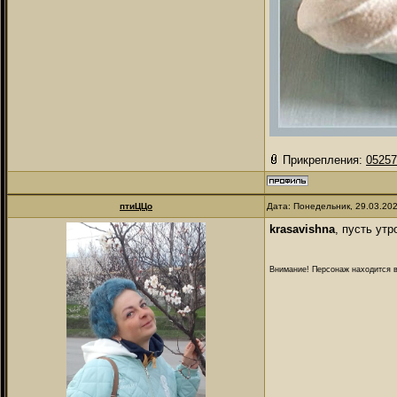
Прикрепления:
05257
птиЦЦо
Дата: Понедельник, 29.03.20
krasavishna
, пусть утр
Внимание! Персонаж находится в