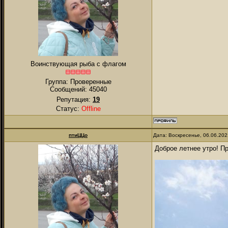
Воинствующая рыба с флагом
Группа: Проверенные
Сообщений:
45040
Репутация:
19
Статус:
Offline
птиЦЦо
Дата: Воскресенье, 06.06.20
Доброе летнее утро! П