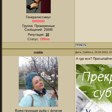
Генералиссимус
Группа: Проверенные
Сообщений:
25848
Репутация:
10
Статус:
Offline
птиЦЦо
Дата: Суббота, 24.04.2021, 
А где все? Просыпайте
Воинствующая рыба с флагом