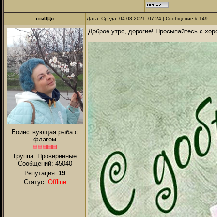
птиЦЦо
Дата: Среда, 04.08.2021, 07:24 | Сообщение #
149
Доброе утро, дорогие! Просыпайтесь с хо
Воинствующая рыба с
флагом
Группа: Проверенные
Сообщений:
45040
Репутация:
19
Статус:
Offline