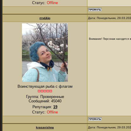
Статус:
Offline
птиЦЦо
Дата: Понедельник, 29.03.20
Внимание! Персонаж находится в
Воинствующая рыба с флагом
Группа: Проверенные
Сообщений:
45040
Репутация:
19
Статус:
Offline
krasavishna
Дата: Понедельник, 29.03.20