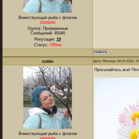
Воинствующая рыба с флагом
Группа: Проверенные
Сообщений:
45040
Репутация:
19
Статус:
Offline
птиЦЦо
Дата: Пятница, 09.07.2021, 
Просыпайтесь все! Пя
Воинствующая рыба с флагом