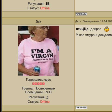
Репутация:
19
Статус:
Offline
Taty
Дата: Понедельник, 19.04.20
птиЦЦо
, доброе
У нас хмуро и дождли
Генералиссимус
Группа: Проверенные
Сообщений:
5933
Репутация:
3
Статус:
Offline