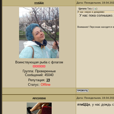
птиЦЦо
Дата: Понедельник, 19.04.20
Цитата
Taty
(
)
У нас хмуро и дождливо
У нас пока солнышко.
Внимание! Персонаж находится в
Воинствующая рыба с флагом
Группа: Проверенные
Сообщений:
45040
Репутация:
19
Статус:
Offline
другарица
Дата: Понедельник, 19.04.20
птиЦЦо
, у нас дождь 