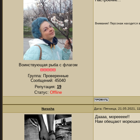
Внимание! Персонаж находится в
Воинствующая рыба с флагом
Группа: Проверенные
Сообщений:
45040
Репутация:
19
Статус:
Offline
Nurаsha
Дата: Пятница, 21.05.2021, 1
Даааа, мореееее!!
Нам обещают морюшко 