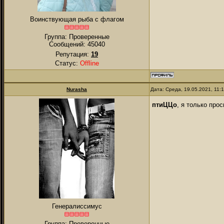
Воинствующая рыба с флагом
Группа: Проверенные
Сообщений:
45040
Репутация:
19
Статус:
Offline
Nurаsha
Дата: Среда, 19.05.2021, 11:
птиЦЦо
, я только про
Генералиссимус
Группа: Проверенные