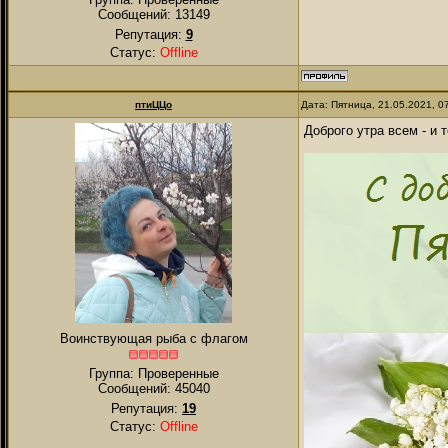
Сообщений:
13149
Репутация:
9
Статус:
Offline
птиЦЦо
Дата: Пятница, 21.05.2021, 
Доброго утра всем - и т
Воинствующая рыба с флагом
Группа: Проверенные
Сообщений:
45040
Репутация:
19
Статус:
Offline