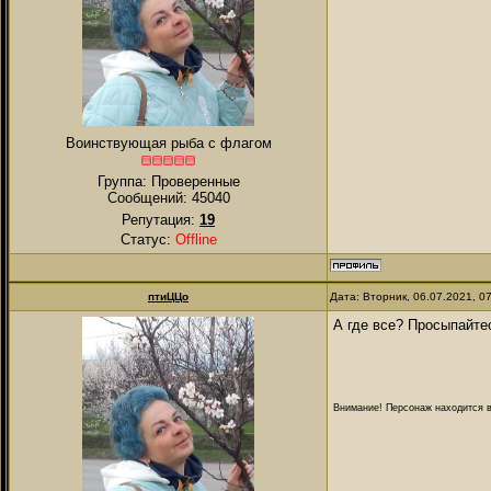
Воинствующая рыба с флагом
Группа: Проверенные
Сообщений:
45040
Репутация:
19
Статус:
Offline
птиЦЦо
Дата: Вторник, 06.07.2021, 0
А где все? Просыпайтес
Внимание! Персонаж находится в