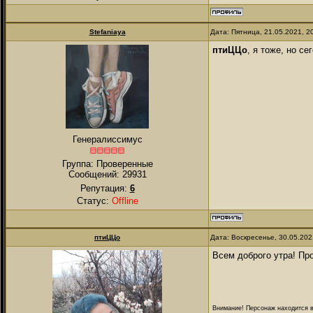
Stefaniaya
Дата: Пятница, 21.05.2021, 
птиЦЦо
, я тоже, но с
Генералиссимус
Группа: Проверенные
Сообщений:
29931
Репутация:
6
Статус:
Offline
птиЦЦо
Дата: Воскресенье, 30.05.20
Всем доброго утра! Пр
Внимание! Персонаж находится в