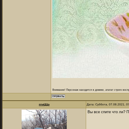
Внимание! Персонаж находится в домике, ататат строго восп
птиЦЦо
Дата: Суббота, 07.08.2021, 
Вы все спите что ли? 