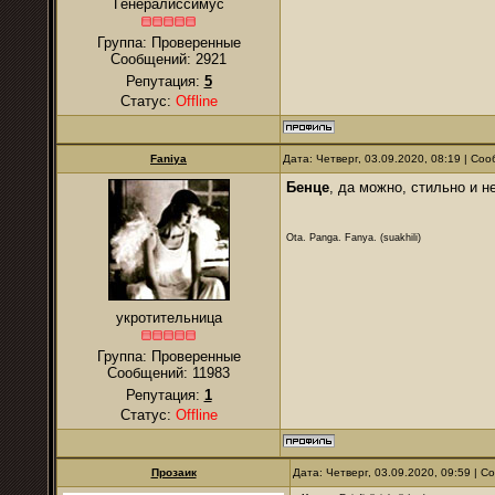
Генералиссимус
Группа: Проверенные
Сообщений:
2921
Репутация:
5
Статус:
Offline
Faniya
Дата: Четверг, 03.09.2020, 08:19 | С
Бенце
, да можно, стильно и н
Ota. Panga. Fanya. (suakhili)
укротительница
Группа: Проверенные
Сообщений:
11983
Репутация:
1
Статус:
Offline
Прозаик
Дата: Четверг, 03.09.2020, 09:59 | 