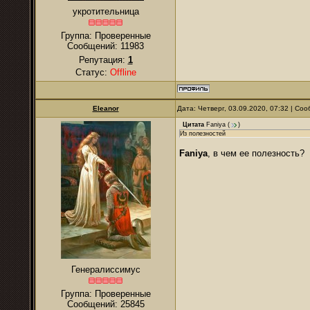
укротительница
Группа: Проверенные
Сообщений:
11983
Репутация:
1
Статус:
Offline
Eleanor
Дата: Четверг, 03.09.2020, 07:32 | С
Цитата
Faniya
(
)
Из полезностей
Faniya
, в чем ее полезность?
Генералиссимус
Группа: Проверенные
Сообщений:
25845