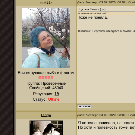
птиЦЦо
Дата: Четверг, 03.09.2020, 08:07 | С
Цитата
Eleanor
(
)
в чем ее полезность?
Тоже не поняла.
Внимание! Персонаж находится в домике, а
Воинствующая рыба с флагом
Группа: Проверенные
Сообщений:
45040
Репутация:
19
Статус:
Offline
Faniya
Дата: Четверг, 03.09.2020, 08:09 | С
Я неточно написала, не полезн
Но хотя и полезность тоже, во