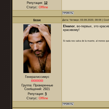
Репутация:
12
Статус:
Offline
Бенце
Дата: Четверг, 03.09.2020, 08:06 | С
Eleanor
, во-первых, это крас
красивому!
Si nada nos salva de la muerte, al menos que
Генералиссимус
Группа: Проверенные
Сообщений:
2921
Репутация:
5
Статус:
Offline