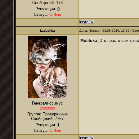
Сообщений:
173
Репутация:
0
Статус:
Offline
Ladushka
Дата: Четверг, 03.09.2020, 15:29 | С
Motiloka
, Это просто вам тако
Генералиссимус
Группа: Проверенные
Сообщений:
7767
Репутация:
1
Статус:
Offline