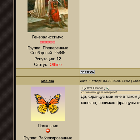
Генералиссимус
Группа: Проверенные
Сообщений:
25845
Репутация:
12
Статус:
Offline
Motiloka
Дата: Четверг, 03.09.2020, 11:02 | Со
Цитата
Eleanor
(
)
со знанием дела говорите!
Да, француз мой мне в таком 
конечно, понимаю французы л
Полковник
Группа: Заблокированные