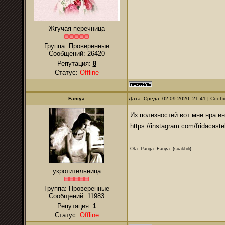
Жгучая перечница
Группа: Проверенные
Сообщений:
26420
Репутация:
8
Статус:
Offline
Faniya
Дата: Среда, 02.09.2020, 21:41 | Соо
Из полезностей вот мне нра и
https://instagram.com/fridacaste
Ota. Panga. Fanya. (suakhili)
укротительница
Группа: Проверенные
Сообщений:
11983
Репутация:
1
Статус:
Offline