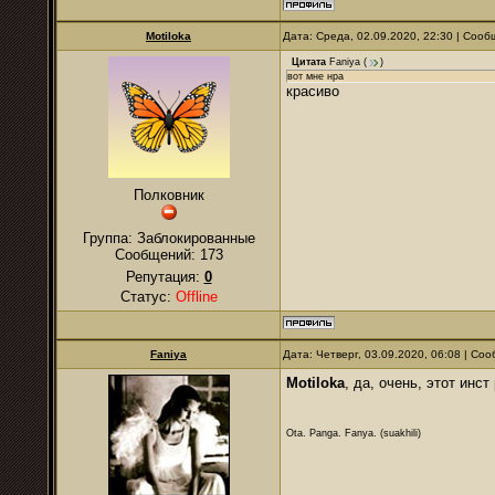
Motiloka
Дата: Среда, 02.09.2020, 22:30 | Соо
Цитата
Faniya
(
)
вот мне нра
красиво
Полковник
Группа: Заблокированные
Сообщений:
173
Репутация:
0
Статус:
Offline
Faniya
Дата: Четверг, 03.09.2020, 06:08 | С
Motiloka
, да, очень, этот инс
Ota. Panga. Fanya. (suakhili)