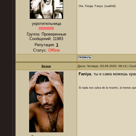
Ota. Panga. Fanya. (suakhili)
укротительница
Группа: Проверенные
Сообщений:
11983
Репутация:
1
Статус:
Offline
Бенце
Дата: Четверг, 03.09.2020, 08:13 | С
Faniya
, ты и сама можешь кра
Si nada nos salva de la muerte, al menos que