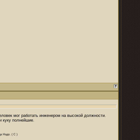
человек мог работать инженером на высокой должности.
и куку полнейшие.
а Надо. ( С )