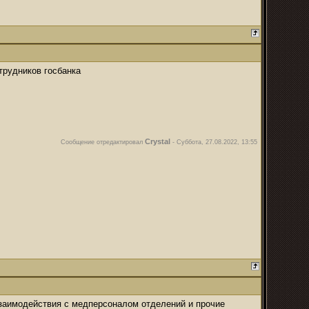
трудников госбанка
Crystal
Сообщение отредактировал
-
Суббота, 27.08.2022, 13:55
взаимодействия с медперсоналом отделений и прочие