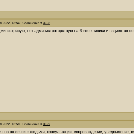
08.2022, 13:54 | Сообщение #
3398
дминистрирую, нет администраторствую на благо клиники и пациентов со
08.2022, 13:58 | Сообщение #
3399
оянно на связи с людьми, консультации, сопровождение, уведомление, 