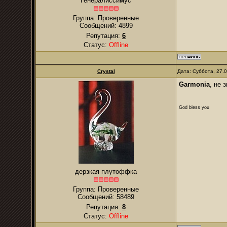
Генералиссимус
Группа: Проверенные
Сообщений:
4899
Репутация:
6
Статус:
Offline
Crystal
Дата: Суббота, 27.
Garmonia
, не 
God bless you
дерзкая плутоффка
Группа: Проверенные
Сообщений:
58489
Репутация:
8
Статус:
Offline