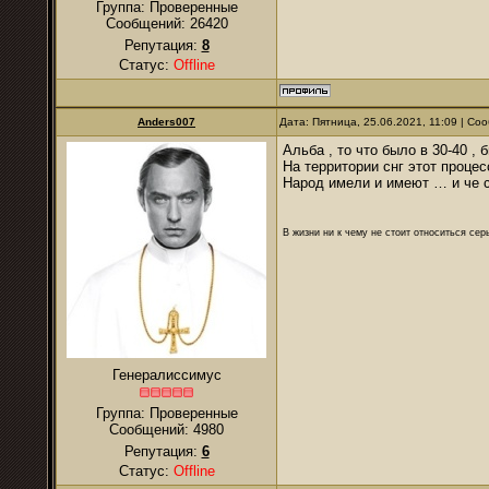
Группа: Проверенные
Сообщений:
26420
Репутация:
8
Статус:
Offline
Anders007
Дата: Пятница, 25.06.2021, 11:09 | С
Альба , то что было в 30-40 , 
На территории снг этот проце
Народ имели и имеют … и че 
В жизни ни к чему не стоит относиться се
Генералиссимус
Группа: Проверенные
Сообщений:
4980
Репутация:
6
Статус:
Offline