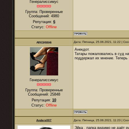
Генералиссимус
Группа: Проверенные
Сообщений:
4980
Репутация:
6
Статус:
Offline
другарица
Дата: Пятница, 25.06.2021, 11:22 | С
Анекдот.
Татары пожаловались в суд на
поддержал их мнение. Теперь 
Генералиссимус
Группа: Проверенные
Сообщений:
25848
Репутация:
10
Статус:
Offline
Anders007
Дата: Пятница, 25.06.2021, 11:23 | С
Эйка , папка видимо не даёт р