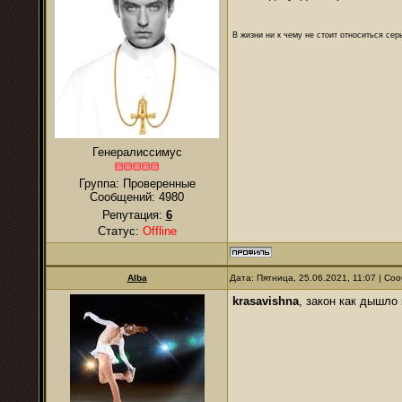
В жизни ни к чему не стоит относиться се
Генералиссимус
Группа: Проверенные
Сообщений:
4980
Репутация:
6
Статус:
Offline
Alba
Дата: Пятница, 25.06.2021, 11:07 | С
krasavishna
, закон как дышло