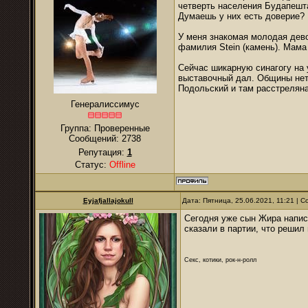
четверть населения Будапешта
Думаешь у них есть доверие? 
У меня знакомая молодая дев
фамилия Stein (камень). Мама 
Сейчас шикарную синагогу на 
выставочный дал. Общины нет.
Подольский и там расстреляна
Генералиссимус
Группа: Проверенные
Сообщений:
2738
Репутация:
1
Статус:
Offline
Eyjafjallajokull
Дата: Пятница, 25.06.2021, 11:21 |
Сегодня уже сын Жира написа
сказали в партии, что решил
Секс, котики, рок-н-ролл