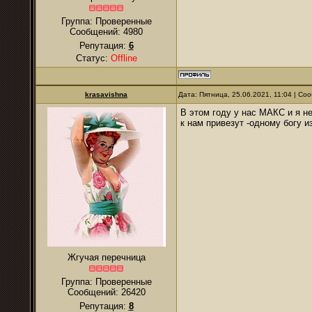
Группа: Проверенные
Сообщений:
4980
Репутация:
6
Статус:
Offline
krasavishna
Дата: Пятница, 25.06.2021, 11:04 | С
В этом году у нас МАКС и я не
к нам привезут -одному богу и
Жгучая перечница
Группа: Проверенные
Сообщений:
26420
Репутация:
8