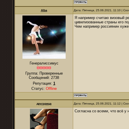
Alba
Дата: Пятница, 25.06.2021, 11:10 | С
Я например считаю визовый р
цивилизованные страны его п
Чем например россиянин хуже
Генералиссимус
Группа: Проверенные
Сообщений:
2738
Репутация:
1
Статус:
Offline
другарица
Дата: Пятница, 25.06.2021, 11:12 | С
Согласна со всеми, что всё у 