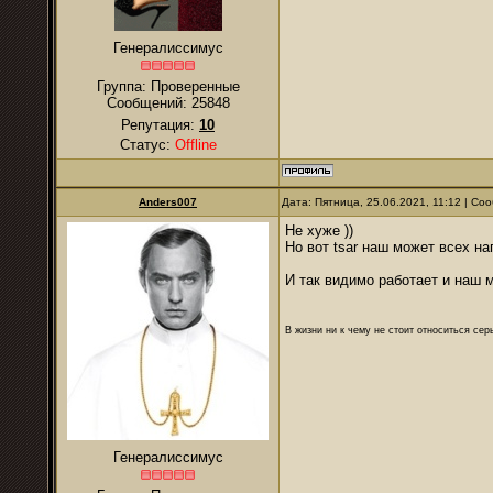
Генералиссимус
Группа: Проверенные
Сообщений:
25848
Репутация:
10
Статус:
Offline
Anders007
Дата: Пятница, 25.06.2021, 11:12 | С
Не хуже ))
Но вот tsar наш может всех нап
И так видимо работает и наш 
В жизни ни к чему не стоит относиться се
Генералиссимус