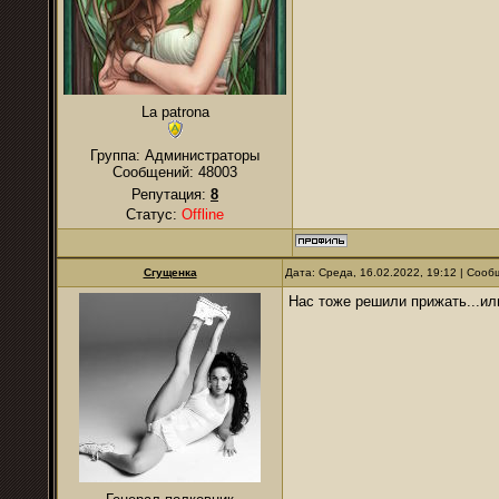
La patrona
Группа: Администраторы
Сообщений:
48003
Репутация:
8
Статус:
Offline
Сгущенка
Дата: Среда, 16.02.2022, 19:12 | Соо
Нас тоже решили прижать...ил