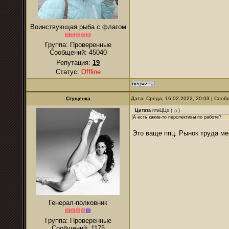
Воинствующая рыба с флагом
Группа: Проверенные
Сообщений:
45040
Репутация:
19
Статус:
Offline
Сгущенка
Дата: Среда, 16.02.2022, 20:03 | Соо
Цитата
птиЦЦо
(
)
А есть какие-то перспективы по работе?
Это ваще ппц. Рынок труда ме
Генерал-полковник
Группа: Проверенные
Сообщений:
1175