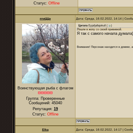
Статус:
Offline
птиЦЦо
Дата: Среда, 16.02.2022, 14:14 | Соо
Цитата
Eyjafjallajokull
(
)
Пошли в жопу со своей прививкой.
Я так с самого начала думала)
Внимание! Персонаж находится в домике, а
Воинствующая рыба с флагом
Группа: Проверенные
Сообщений:
45040
Репутация:
19
Статус:
Offline
Elka
Дата: Среда, 16.02.2022, 14:17 | Соо