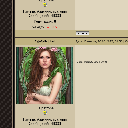
La patrona
Группа: Администраторы
Сообщений:
48003
Репутация:
8
Статус:
Offline
Eyjafjallajokull
Дата: Пятница, 10.03.2017, 01:53 |
Секс, котики, рок-н-ролл
La patrona
Группа: Администраторы
Сообщений:
48003