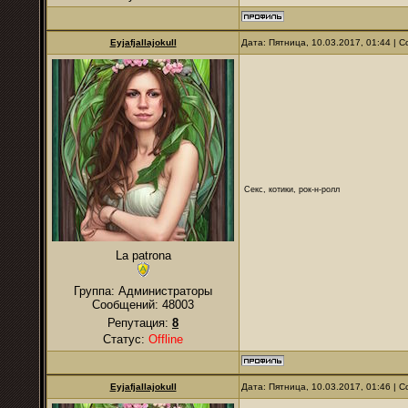
Eyjafjallajokull
Дата: Пятница, 10.03.2017, 01:44 |
Секс, котики, рок-н-ролл
La patrona
Группа: Администраторы
Сообщений:
48003
Репутация:
8
Статус:
Offline
Eyjafjallajokull
Дата: Пятница, 10.03.2017, 01:46 |