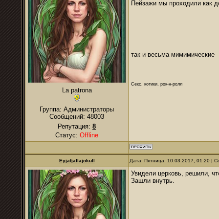
Пейзажи мы проходили как 
так и весьма мимимические
Секс, котики, рок-н-ролл
La patrona
Группа: Администраторы
Сообщений:
48003
Репутация:
8
Статус:
Offline
Eyjafjallajokull
Дата: Пятница, 10.03.2017, 01:20 |
Увидели церковь, решили, чт
Зашли внутрь.