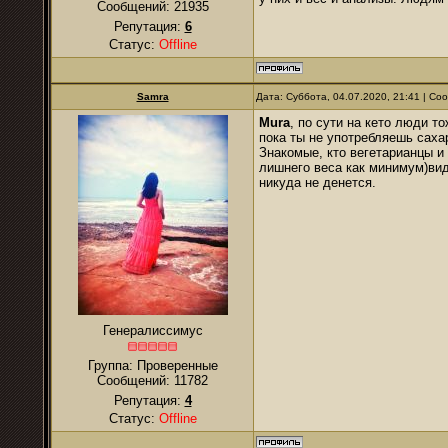
Сообщений:
21935
Репутация:
6
Статус:
Offline
Samra
Дата: Суббота, 04.07.2020, 21:41 | С
Mura
, по сути на кето люди т
пока ты не употребляешь саха
Знакомые, кто вегетарианцы и 
лишнего веса как минимум)вид
никуда не денется.
Генералиссимус
Группа: Проверенные
Сообщений:
11782
Репутация:
4
Статус:
Offline