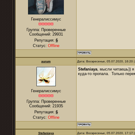
Генералиссимус
Группа: Проверенные
Сообщений:
29931
Репутация:
6
Статус:
Offline
аurum
Дата: Воскресенье, 05.07.2020, 16:20
Stefaniaya
, мысли читаешь)) я
куда-то пропала. Только пере
Генералиссимус
Группа: Проверенные
Сообщений:
21935
Репутация:
6
Статус:
Offline
Stefaniaya
Дата: Воскресенье, 05.07.2020, 17:17