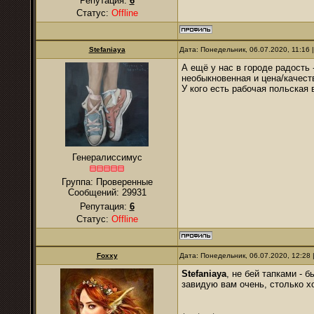
Репутация:
6
Статус:
Offline
Stefaniaya
Дата: Понедельник, 06.07.2020, 11:16
А ещё у нас в городе радость 
необыкновенная и цена/качест
У кого есть рабочая польская
Генералиссимус
Группа: Проверенные
Сообщений:
29931
Репутация:
6
Статус:
Offline
Foxxy
Дата: Понедельник, 06.07.2020, 12:28
Stefaniaya
, не бей тапками - б
завидую вам очень, столько х