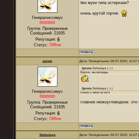
без муки типа эстерхази?
очень крутой тортик
Генералиссимус
Группа: Проверенные
Сообщений:
21935
Репутация:
6
Статус:
Offline
аurum
Дата: Понедельник, 06.07.2020, 11:07
Цитата
Stefaniaya
(
)
Короче, мы молодцы
Цитата
Stefaniaya
(
)
Генералиссимус
только у меня не кето
главное низкоуглеводное. это
Группа: Проверенные
Сообщений:
21935
Репутация:
6
Статус:
Offline
Stefaniaya
Дата: Понедельник, 06.07.2020, 11:07