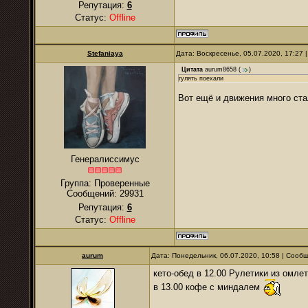
Репутация:
6
Статус:
Offline
Stefaniaya
Дата: Воскресенье, 05.07.2020, 17:27
Цитата
aurum8658
(
)
гулять поехали
Вот ещё и движения много ста
Генералиссимус
Группа: Проверенные
Сообщений:
29931
Репутация:
6
Статус:
Offline
аurum
Дата: Понедельник, 06.07.2020, 10:58 | Сооб
кето-обед в 12.00 Рулетики из омле
в 13.00 кофе с миндалем