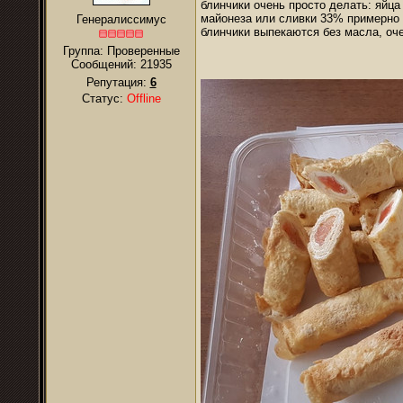
блинчики очень просто делать: яйца
майонеза или сливки 33% примерно 
Генералиссимус
блинчики выпекаются без масла, оч
Группа: Проверенные
Сообщений:
21935
Репутация:
6
Статус:
Offline