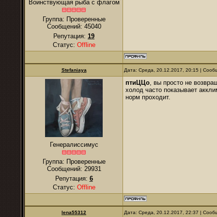
Воинствующая рыба с флагом
Группа: Проверенные
Сообщений:
45040
Репутация:
19
Статус:
Offline
Stefaniaya
Дата: Среда, 20.12.2017, 20:15 | Соо
птиЦЦо
, вы просто не возвра
холод часто показывает акклим
норм проходит.
Генералиссимус
Группа: Проверенные
Сообщений:
29931
Репутация:
6
Статус:
Offline
lena55312
Дата: Среда, 20.12.2017, 22:37 | Соо