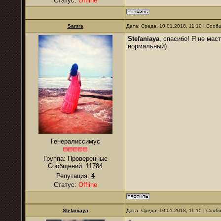
Статус:
Offline
Samra
Дата: Среда, 10.01.2018, 11:10 | Соо
Stefaniaya
, спасибо! Я не ма
нормальный)
Генералиссимус
Группа: Проверенные
Сообщений:
11784
Репутация:
4
Статус:
Offline
Stefaniaya
Дата: Среда, 10.01.2018, 11:15 | Соо