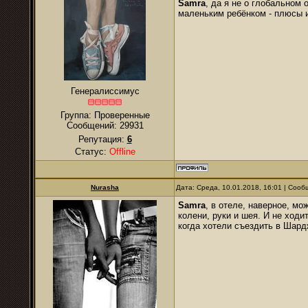
Samra
, да я не о глобальном 
маленьким ребёнком - плюсы и
Генералиссимус
Группа: Проверенные
Сообщений:
29931
Репутация:
6
Статус:
Offline
Nurаsha
Дата: Среда, 10.01.2018, 16:01 | Соо
Samra
, в отеле, наверное, мо
колени, руки и шея. И не ход
когда хотели съездить в Шардж