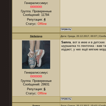
Генералиссимус
Группа: Проверенные
Сообщений:
11784
Репутация:
4
Статус:
Offline
Stefaniaya
Дата: Среда, 20.12.2017, 00:07 | Соо
Samra
, вот в икее и в детски
шуршалка то ленточка - вам та
издают, у них ещё мягкие морд
Генералиссимус
Группа: Проверенные
Сообщений:
29931
Репутация:
6
Статус:
Offline
Samra
Дата: Среда, 20.12.2017, 15:42 | Соо