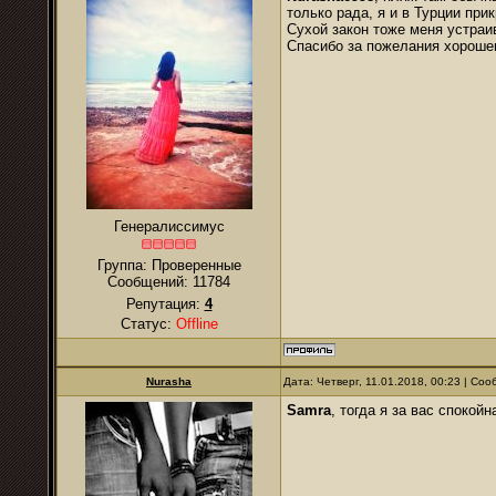
только рада, я и в Турции пр
Сухой закон тоже меня устраи
Спасибо за пожелания хороше
Генералиссимус
Группа: Проверенные
Сообщений:
11784
Репутация:
4
Статус:
Offline
Nurаsha
Дата: Четверг, 11.01.2018, 00:23 | Со
Samra
, тогда я за вас спокойн