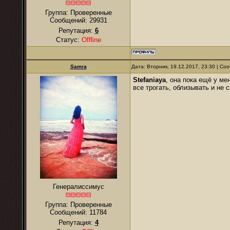
Группа: Проверенные
Сообщений:
29931
Репутация:
6
Статус:
Offline
Samra
Дата: Вторник, 19.12.2017, 23:30 | С
Stefaniaya
, она пока ещё у ме
все трогать, облизывать и не 
Генералиссимус
Группа: Проверенные
Сообщений:
11784
Репутация:
4