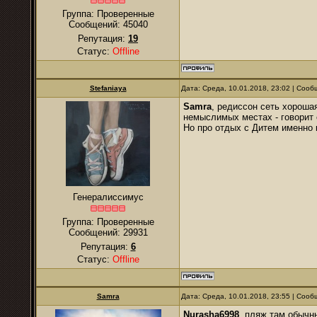
Группа: Проверенные
Сообщений:
45040
Репутация:
19
Статус:
Offline
Stefaniaya
Дата: Среда, 10.01.2018, 23:02 | Соо
Samra
, редиссон сеть хороша
немыслимых местах - говорит с
Но про отдых с Дитем именно 
Генералиссимус
Группа: Проверенные
Сообщений:
29931
Репутация:
6
Статус:
Offline
Samra
Дата: Среда, 10.01.2018, 23:55 | Соо
Nurasha6998
, пляж там обычн