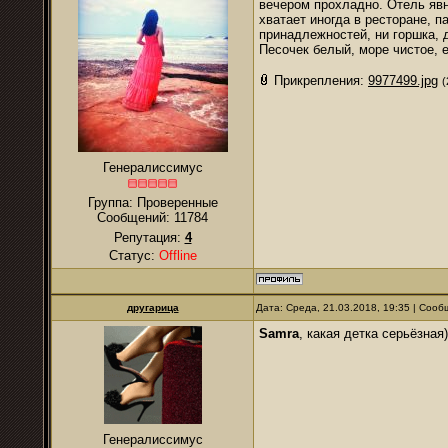
вечером прохладно. Отель явн
хватает иногда в ресторане, п
принадлежностей, ни горшка, 
Песочек белый, море чистое, 
Прикрепления:
9977499.jpg
(
Генералиссимус
Группа: Проверенные
Сообщений:
11784
Репутация:
4
Статус:
Offline
другарица
Дата: Среда, 21.03.2018, 19:35 | Соо
Samra
, какая детка серьёзная
Генералиссимус