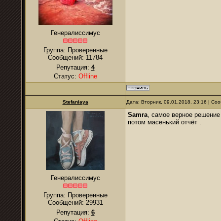
Генералиссимус
Группа: Проверенные
Сообщений:
11784
Репутация:
4
Статус:
Offline
Stefaniaya
Дата: Вторник, 09.01.2018, 23:16 | С
Samra
, самое верное решение
потом масенький отчёт .
Генералиссимус
Группа: Проверенные
Сообщений:
29931
Репутация:
6