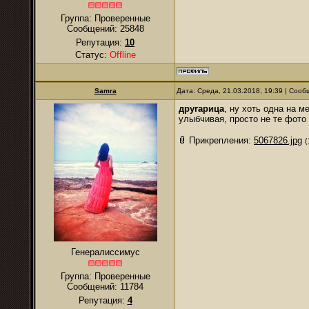
Группа: Проверенные
Сообщений:
25848
Репутация:
10
Статус:
Offline
Samra
Дата: Среда, 21.03.2018, 19:39 | Соо
другарица
, ну хоть одна на 
улыбчивая, просто не те фото 
Прикрепления:
5067826.jpg
(
Генералиссимус
Группа: Проверенные
Сообщений:
11784
Репутация:
4