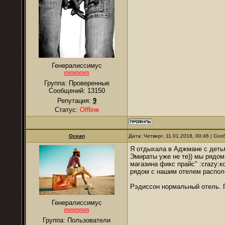
Генералиссимус
Группа: Проверенные
Сообщений:
13150
Репутация:
9
Статус:
Offline
Ocean
Дата: Четверг, 11.01.2018, 00:46 | Со
Я отдыхала в Аджмане с детьм
Эмираты уже не те)) мы рядом 
магазина фикс прайс" :crazy:к
рядом с нашим отелем распол
Рэдиссон нормальный отель. Г
Генералиссимус
Группа: Пользователи