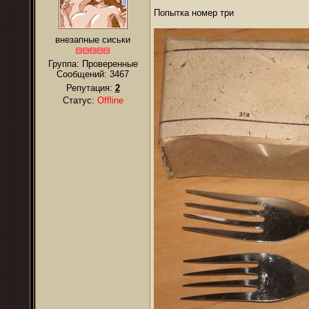
Попытка номер три
внезапные сиськи
Группа: Проверенные
Сообщений:
3467
Репутация:
2
Статус:
Offline