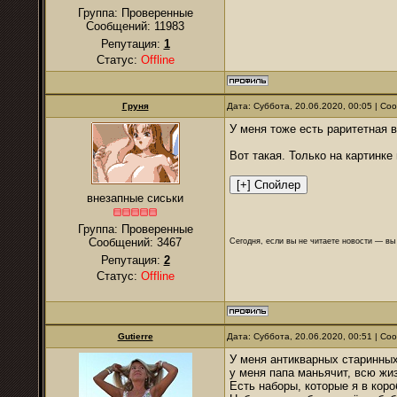
Группа: Проверенные
Сообщений:
11983
Репутация:
1
Статус:
Offline
Груня
Дата: Суббота, 20.06.2020, 00:05 | С
У меня тоже есть раритетная 
Вот такая. Только на картинке ц
внезапные сиськи
Группа: Проверенные
Сообщений:
3467
Сегодня, если вы не читаете новости — в
Репутация:
2
Статус:
Offline
Gutierre
Дата: Суббота, 20.06.2020, 00:51 | С
У меня антикварных старинных
у меня папа маньячит, всю жи
Есть наборы, которые я в коро