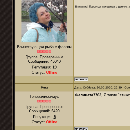
Внимание! Персонаж находится в домике, а
Воинствующая рыба с флагом
Группа: Проверенные
Сообщений:
45040
Репутация:
19
Статус:
Offline
Mura
Дата: Суббота, 20.06.2020, 22:39 | С
Фелицата3362
, Я такие "этик
Генералиссимус
Группа: Проверенные
Сообщений:
5420
Репутация:
5
Статус:
Offline