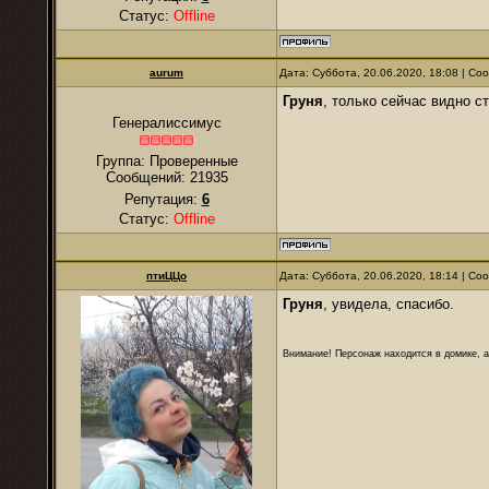
Статус:
Offline
аurum
Дата: Суббота, 20.06.2020, 18:08 | С
Груня
, только сейчас видно с
Генералиссимус
Группа: Проверенные
Сообщений:
21935
Репутация:
6
Статус:
Offline
птиЦЦо
Дата: Суббота, 20.06.2020, 18:14 | С
Груня
, увидела, спасибо.
Внимание! Персонаж находится в домике, а