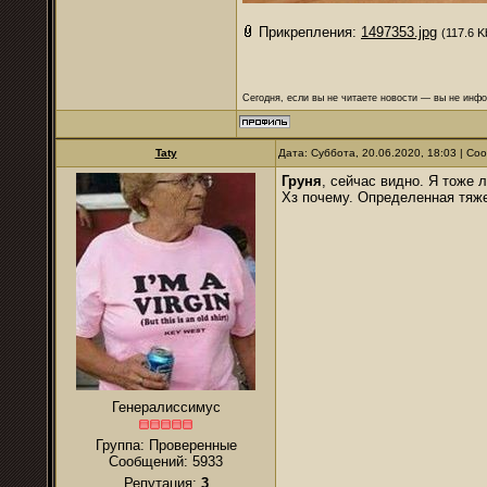
Прикрепления:
1497353.jpg
(117.6 K
Сегодня, если вы не читаете новости — вы не инф
Taty
Дата: Суббота, 20.06.2020, 18:03 | С
Груня
, сейчас видно. Я тоже 
Хз почему. Определенная тяже
Генералиссимус
Группа: Проверенные
Сообщений:
5933
Репутация:
3