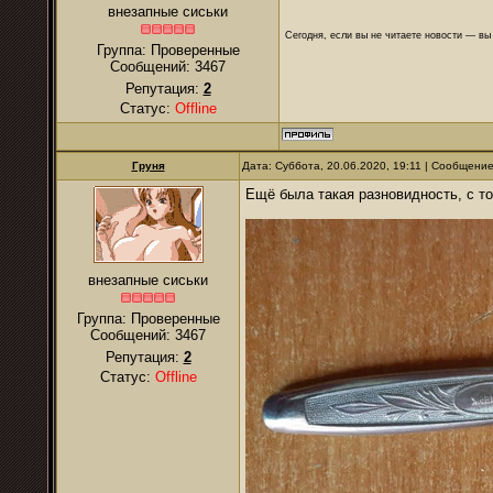
внезапные сиськи
Сегодня, если вы не читаете новости — в
Группа: Проверенные
Сообщений:
3467
Репутация:
2
Статус:
Offline
Груня
Дата: Суббота, 20.06.2020, 19:11 | Сообщени
Ещё была такая разновидность, с то
внезапные сиськи
Группа: Проверенные
Сообщений:
3467
Репутация:
2
Статус:
Offline