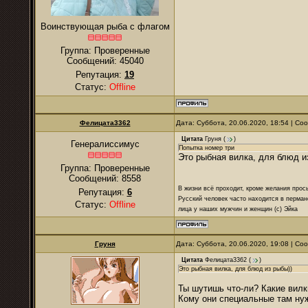
Воинствующая рыба с флагом
Группа: Проверенные
Сообщений:
45040
Репутация:
19
Статус:
Offline
Фелицата3362
Дата: Суббота, 20.06.2020, 18:54 | С
Цитата
Груня
(
)
Генералиссимус
Попытка номер три
Это рыбная вилка, для блюд и
Группа: Проверенные
Сообщений:
8558
В жизни всё проходит, кроме желания прос
Репутация:
6
Русский человек часто находится в перман
Статус:
Offline
лица у наших мужчин и женщин (с) Эйка
Груня
Дата: Суббота, 20.06.2020, 19:08 | С
Цитата
Фелицата3362
(
)
Это рыбная вилка, для блюд из рыбы))
Ты шутишь что-ли? Какие вил
Кому они специальные там ну