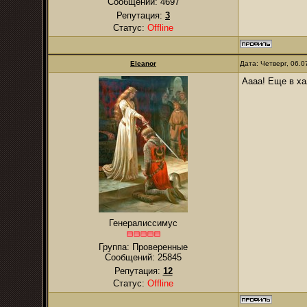
Сообщений:
4697
Репутация:
3
Статус:
Offline
Eleanor
Дата: Четверг, 06.
Аааа! Еще в ха
Генералиссимус
Группа: Проверенные
Сообщений:
25845
Репутация:
12
Статус:
Offline