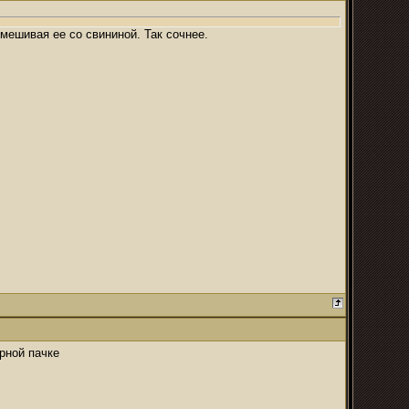
мешивая ее со свининой. Так сочнее.
ёрной пачке