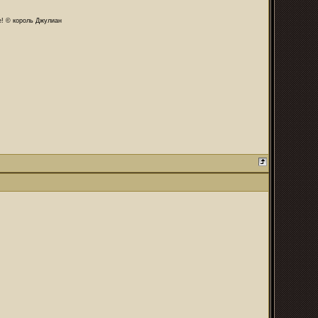
те! © король Джулиан