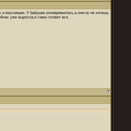
 и вкусняшки. У бабушек кочевряжилась,а они:ну не хочешь
ейчас уже выросла,и сама готовит все.