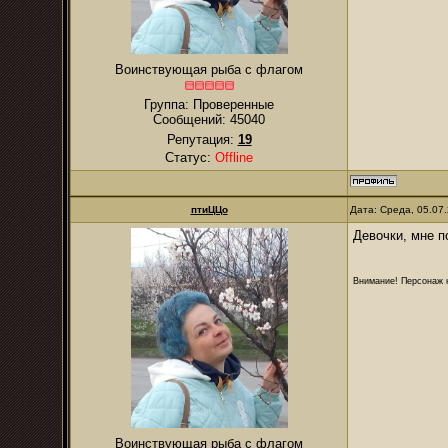
Воинствующая рыба с флагом
Группа: Проверенные
Сообщений:
45040
Репутация:
19
Статус:
Offline
птиЦЦо
Дата: Среда, 05.07
Девочки, мне п
Внимание! Персонаж н
Воинствующая рыба с флагом