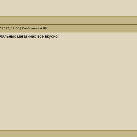
07.2017, 12:06 | Сообщение #
98
ляльных магазинах все вкусно!