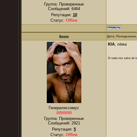
Группа: Проверенные
Сообщений:
6464
Репутация:
10
Статус:
Offline
Бенце
Дата: Понедельник,
KIA
, лёжа
Si nada nos salva de l
Генералиссимус
Группа: Проверенные
Сообщений:
2921
Репутация:
5
Статус:
Offline