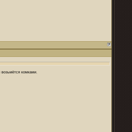
н возьмётся комками.