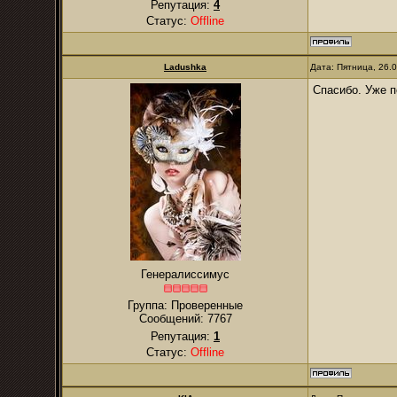
Репутация:
4
Статус:
Offline
Ladushka
Дата: Пятница, 26.
Спасибо. Уже п
Генералиссимус
Группа: Проверенные
Сообщений:
7767
Репутация:
1
Статус:
Offline