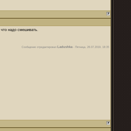
 что надо смешивать.
Ladushka
Сообщение отредактировал
-
Пятница, 26.07.2019, 18:35