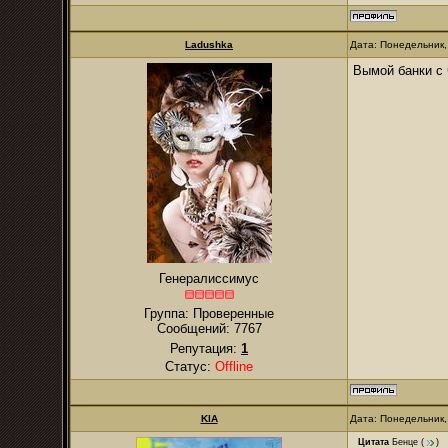
Ladushka
Дата: Понедельник,
Вымой банки с 
Генералиссимус
Группа: Проверенные
Сообщений:
7767
Репутация:
1
Статус:
Offline
KIA
Дата: Понедельник,
Цитата
Бенце
(
)