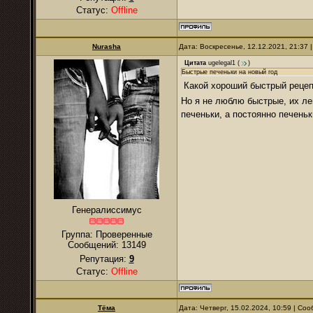
Статус:
Offline
Nurаsha
Дата: Воскресенье, 12.12.2021, 21:37
Цитата
ugelegal1
(
)
Быстрые печеньки на новый год
Какой хороший быстрый рец
Но я не люблю быстрые, их легк
печеньки, а постоянно печень
Генералиссимус
Группа: Проверенные
Сообщений:
13149
Репутация:
9
Статус:
Offline
Тёма
Дата: Четверг, 15.02.2024, 10:59 | С