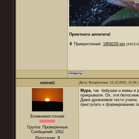
Приятного аппетита!
Прикрепления:
1959229.jpg
(243.6 K
ugelegal1
Дата: Воскресенье, 12.12.2021, 11:29
Мура,
так бабушки и мамы и р
прикрывали. Ох, эти белоснеж
Даже дрожжевое тесто учили, 
приступать к формированию п
Ближневосточная
Группа: Проверенные
Сообщений:
1552
Репутация:
3