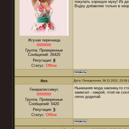
покупать хорошую муку! Из де
Водку добавляю только в хвор
Жгучая перечница
Группа: Проверенные
Сообщений:
26420
Репутация:
8
Статус:
Offline
Mura
Дата: Понедельник, 08.11.2021, 23:39
Нынешняя мода наконец-то стал
Генералиссимус
замесил - накрой, чтоб не сох
легко доделай.
Группа: Проверенные
Сообщений:
5420
Репутация:
5
Статус:
Offline