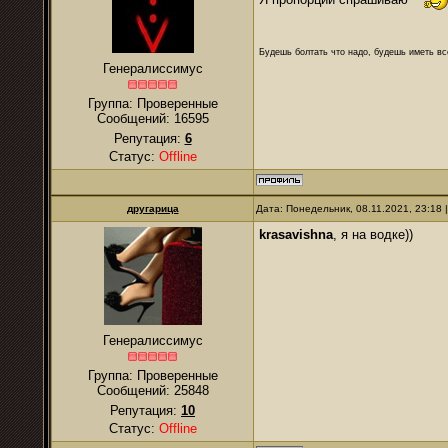
Будешь болтать что надо, будешь иметь все
Генералиссимус
Группа: Проверенные
Сообщений:
16595
Репутация:
6
Статус:
Offline
другарица
Дата: Понедельник, 08.11.2021, 23:18
krasavishna
, я на водке))
Генералиссимус
Группа: Проверенные
Сообщений:
25848
Репутация:
10
Статус:
Offline