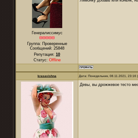
Лимонку добавь или коньяк, на
Генералиссимус
Группа: Проверенные
Сообщений:
25848
Репутация:
10
Статус:
Offline
krasavishna
Дата: Понедельник, 08.11.2021, 23:16
Девы, вы дрожжевое тесто ме