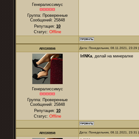
Генералиссимус
Группа: Проверенные
Сообщений:
25848
Репутация:
10
Статус:
Offline
другарица
Дата: Понедельник, 08.11.2021, 23:29
IrINKa
, делай на минералке
Генералиссимус
Группа: Проверенные
Сообщений:
25848
Репутация:
10
Статус:
Offline
другарица
Дата: Понедельник, 08.11.2021, 23:31