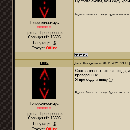
Ну тогда скажи, чем соду кром
Будешь болтать что надо, будешь иметь все
Генералиссимус
Группа: Проверенные
Сообщений:
16595
Репутация:
6
Статус:
Offline
IrINKa
Дата: Понедельник, 08.11.2021, 23:13
Состав разрыхлителя - сода, 
проверенные.
Я про соду и пишу )))
Будешь болтать что надо, будешь иметь все
Генералиссимус
Группа: Проверенные
Сообщений:
16595
Репутация:
6
Статус:
Offline