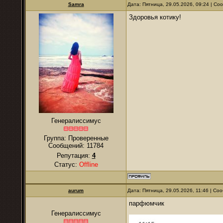
Samra
Дата: Пятница, 29.05.2026, 09:24 | С
Здоровья котику!
Генералиссимус
Группа: Проверенные
Сообщений:
11784
Репутация:
4
Статус:
Offline
аurum
Дата: Пятница, 29.05.2026, 11:46 | С
парфюмчик
Генералиссимус