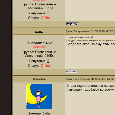
Группа: Проверенные
Сообщений:
5279
Репутация:
5
Статус:
Offline
аurum
Дата: Воскресенье, 31.05.2026, 08:53
Цитата
Спамелла
(
)
сегодня ожидание в очереди было три часа.
Генералиссимус
Бедолага сколько ему этих вр
Группа: Проверенные
Сообщений:
21954
Репутация:
6
Статус:
Offline
Спамелла
Дата: Понедельник, 01.06.2026, 14:52
Вчера сдали анализ на панкре
панкреатит вдобавок ко всему.
$нежная баба