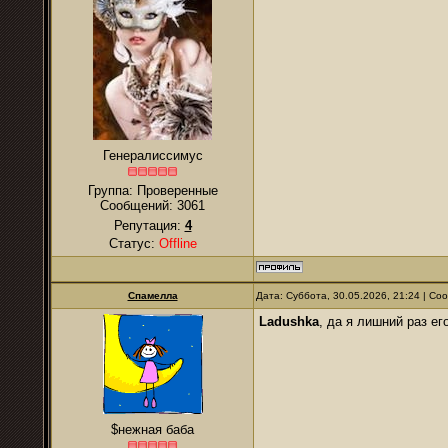
Генералиссимус
Группа: Проверенные
Сообщений:
3061
Репутация:
4
Статус:
Offline
Спамелла
Дата: Суббота, 30.05.2026, 21:24 | С
Ladushkа
, да я лишний раз ег
$нежная баба