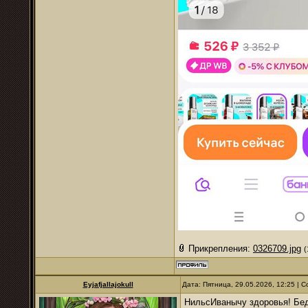
Прикрепления:
0326709.jpg
(
Eyjafjallajokull
Дата: Пятница, 29.05.2026, 12:25 |
НильсИванычу здоровья! Бе