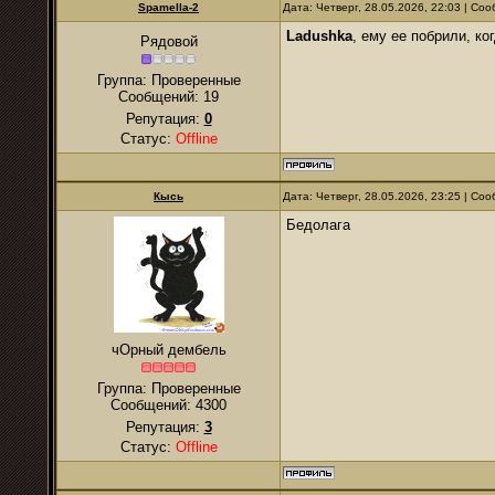
Spamella-2
Дата: Четверг, 28.05.2026, 22:03 | С
Ladushkа
, ему ее побрили, ко
Рядовой
Группа: Проверенные
Сообщений:
19
Репутация:
0
Статус:
Offline
Кысь
Дата: Четверг, 28.05.2026, 23:25 | С
Бедолага
чОрный дембель
Группа: Проверенные
Сообщений:
4300
Репутация:
3
Статус:
Offline