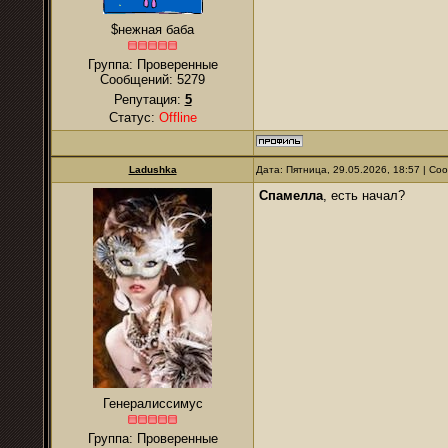
$нежная баба
Группа: Проверенные
Сообщений:
5279
Репутация:
5
Статус:
Offline
Ladushkа
Дата: Пятница, 29.05.2026, 18:57 | С
Спамелла
, есть начал?
Генералиссимус
Группа: Проверенные