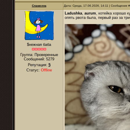
Спамелла
Дата: Среда, 17.06.2026, 14:11 | Сообщение 
Ladushkа
,
аurum
, котейка хорошо 
опять рвота была, первый раз за три
$нежная баба
Группа: Проверенные
Сообщений:
5279
Репутация:
5
Статус:
Offline