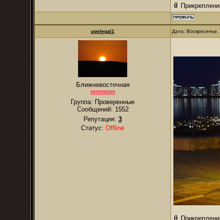
Прикреплени
ugelegal1
Дата: Воскресенье,
Ближневосточная
Группа: Проверенные
Сообщений:
1552
Репутация:
3
Статус:
Offline
Прикреплени