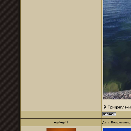
Прикреплени
ugelegal1
Дата: Воскресенье,