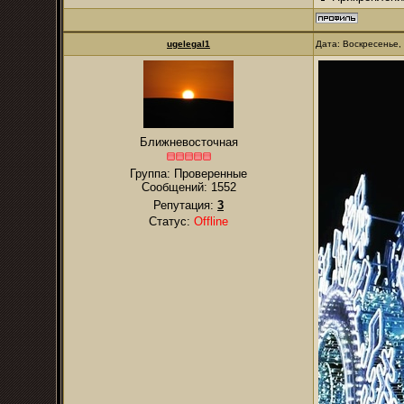
ugelegal1
Дата: Воскресенье,
Ближневосточная
Группа: Проверенные
Сообщений:
1552
Репутация:
3
Статус:
Offline