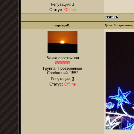
Репутация:
3
Статус:
Offline
ugelegal1
Дата: Воскресенье,
Ближневосточная
Группа: Проверенные
Сообщений:
1552
Репутация:
3
Статус:
Offline