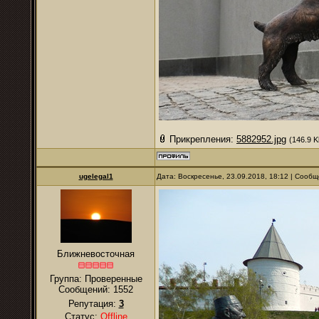
Прикрепления:
5882952.jpg
(146.9 K
ugelegal1
Дата: Воскресенье, 23.09.2018, 18:12 | Сооб
Ближневосточная
Группа: Проверенные
Сообщений:
1552
Репутация:
3
Статус:
Offline