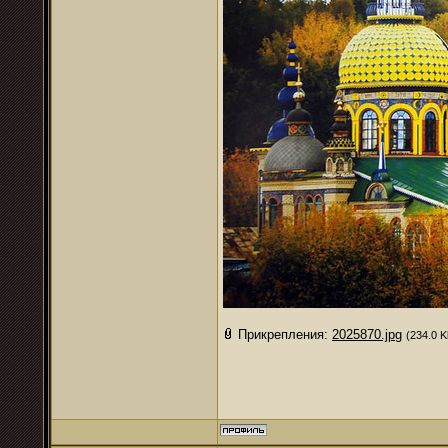
Прикрепления:
2025870.jpg
(234.0 K