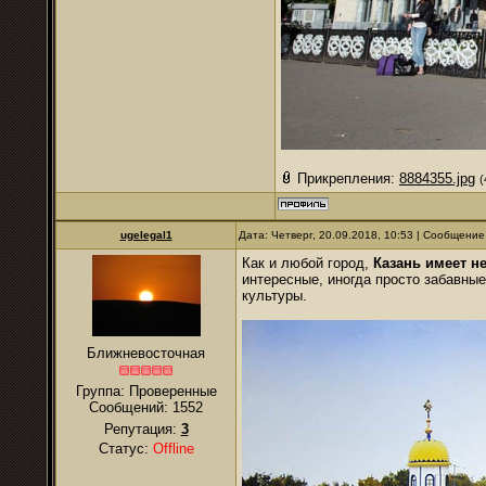
Прикрепления:
8884355.jpg
(
ugelegal1
Дата: Четверг, 20.09.2018, 10:53 | Сообщени
Как и любой город,
Казань имеет н
интересные, иногда просто забавны
культуры.
Ближневосточная
Группа: Проверенные
Сообщений:
1552
Репутация:
3
Статус:
Offline