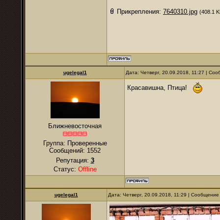
Прикрепления:
7640310.jpg
(408.1 K
ugelegal1
Дата: Четверг, 20.09.2018, 11:27 | Со
Красавишна, Птица!
Ближневосточная
Группа: Проверенные
Сообщений:
1552
Репутация:
3
Статус:
Offline
ugelegal1
Дата: Четверг, 20.09.2018, 11:29 | Сообщение