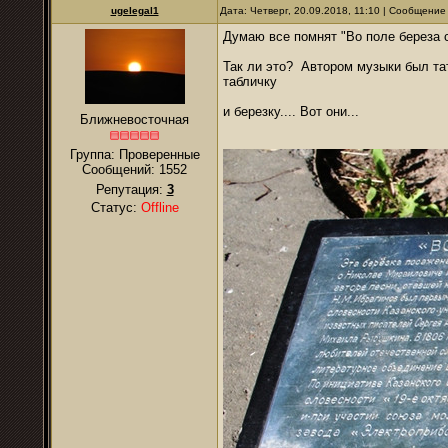
ugelegal1
Дата: Четверг, 20.09.2018, 11:10 | Сообщение
Думаю все помнят "Во поле береза с
Так ли это? Автором музыки был тат
табличку
и березку.... Вот они...
Ближневосточная
Группа: Проверенные
Сообщений:
1552
Репутация:
3
Статус:
Offline