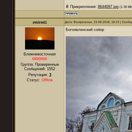
Прикрепления:
8644097.jpg
(1.36 Mb
ugelegal1
Дата: Воскресенье, 23.09.2018, 18:15 | Сооб
Богоявленский собор
Ближневосточная
Группа: Проверенные
Сообщений:
1552
Репутация:
3
Статус:
Offline