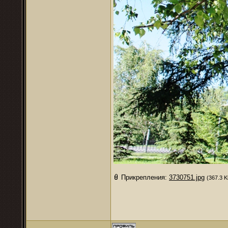
Прикрепления:
3730751.jpg
(367.3 K