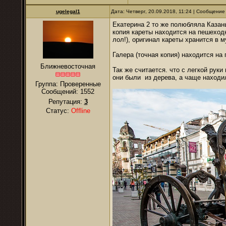
ugelegal1
Дата: Четверг, 20.09.2018, 11:24 | Сообщение
Екатерина 2 то же полюбляла Казань
копия кареты находится на пешеходн
лол!), оригинал кареты хранится в м
Галера (точная копия) находится на
Ближневосточная
Так же считается. что с легкой рук
они были из дерева, а чаще находи
Группа: Проверенные
Сообщений:
1552
Репутация:
3
Статус:
Offline