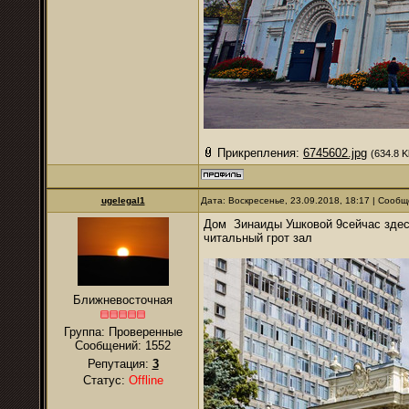
Прикрепления:
6745602.jpg
(634.8 K
ugelegal1
Дата: Воскресенье, 23.09.2018, 18:17 | Сооб
Дом Зинаиды Ушковой 9сейчас здесь
читальный грот зал
Ближневосточная
Группа: Проверенные
Сообщений:
1552
Репутация:
3
Статус:
Offline