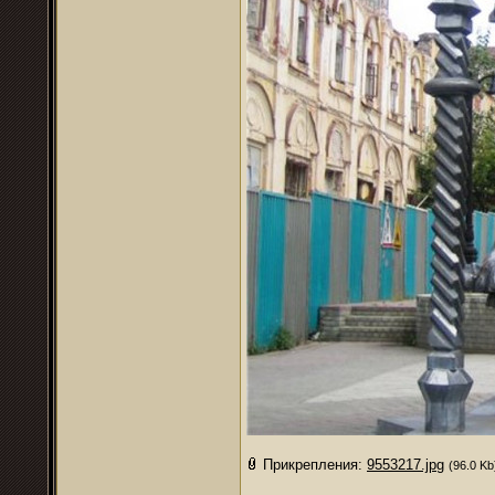
Прикрепления:
9553217.jpg
(96.0 Kb