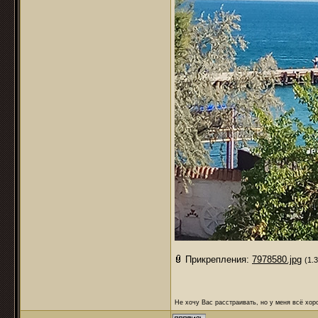
Прикрепления:
7978580.jpg
(1.
Не хочу Вас расстраивать, но у меня всё хоро