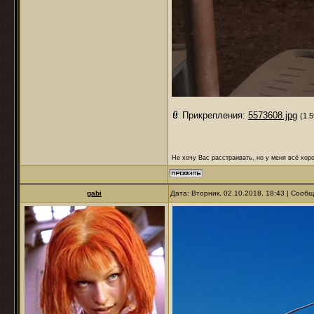
Прикрепления:
5573608.jpg
(1.
Не хочу Вас расстраивать, но у меня всё хоро
gabi
Дата: Вторник, 02.10.2018, 18:43 | Сооб