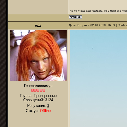
Не хочу Вас расстраивать, но у меня всё хоро
gabi
Дата: Вторник, 02.10.2018, 16:59 | Сооб
Генералиссимус
Группа: Проверенные
Сообщений:
3124
Репутация:
3
Статус:
Offline