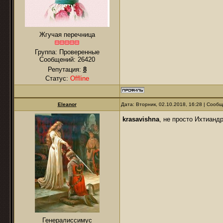
Жгучая перечница
Группа: Проверенные
Сообщений:
26420
Репутация:
8
Статус:
Offline
Eleanor
Дата: Вторник, 02.10.2018, 16:28 | Сооб
krasavishna
, не просто Ихтиан
Генералиссимус