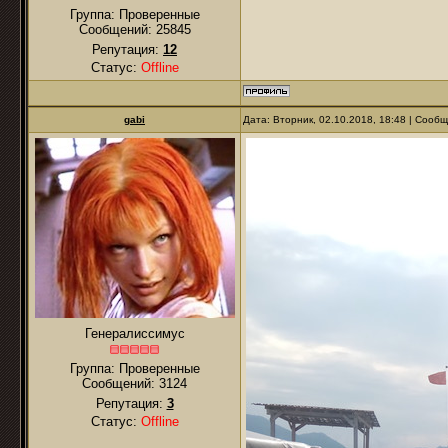
Группа: Проверенные
Сообщений:
25845
Репутация:
12
Статус:
Offline
gabi
Дата: Вторник, 02.10.2018, 18:48 | Сооб
Генералиссимус
Группа: Проверенные
Сообщений:
3124
Репутация:
3
Статус:
Offline