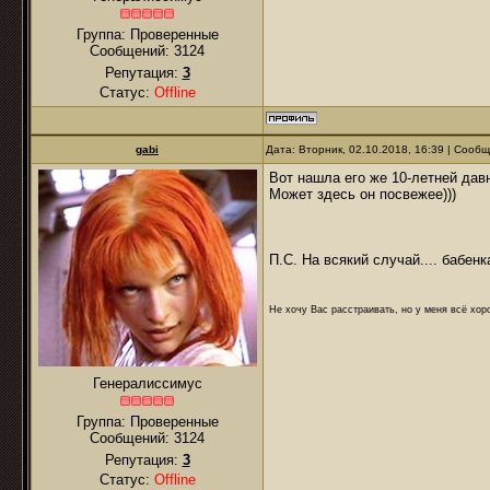
Группа: Проверенные
Сообщений:
3124
Репутация:
3
Статус:
Offline
gabi
Дата: Вторник, 02.10.2018, 16:39 | Сооб
Вот нашла его же 10-летней дав
Может здесь он посвежее)))
П.С. На всякий случай.... бабенк
Не хочу Вас расстраивать, но у меня всё хоро
Генералиссимус
Группа: Проверенные
Сообщений:
3124
Репутация:
3
Статус:
Offline