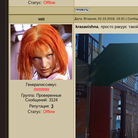
Статус:
Offline
gabi
Дата: Вторник, 02.10.2018, 16:31 | Сооб
krasavishna
, просто ракурс тако
Генералиссимус
Группа: Проверенные
Сообщений:
3124
Репутация:
3
Статус:
Offline