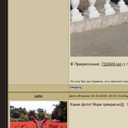
Прикрепления:
7110424.jpg
(1.
Не хочу Вас расстраивать, но у меня всё хоро
xarlic
Дата: Вторник, 02.10.2018, 18:43 | Сооб
Какие фото! Море прекрасно)))