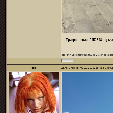
Прикрепления:
0452348.jpg
(2.
Не хочу Вас расстраивать, но у меня всё хоро
gabi
Дата: Вторник, 02.10.2018, 18:41 | Сооб