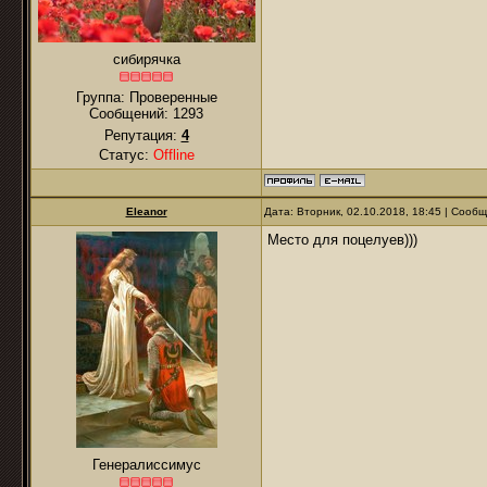
сибирячка
Группа: Проверенные
Сообщений:
1293
Репутация:
4
Статус:
Offline
Eleanor
Дата: Вторник, 02.10.2018, 18:45 | Сооб
Место для поцелуев)))
Генералиссимус