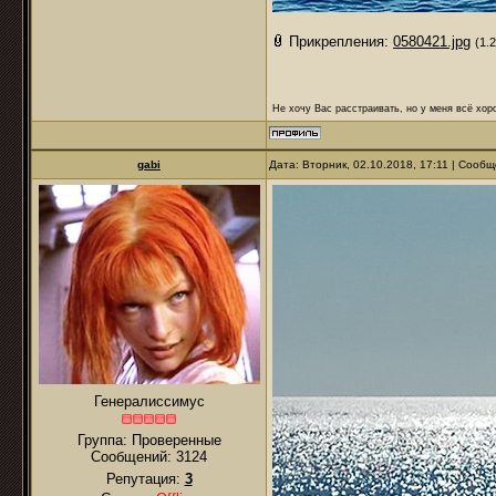
Прикрепления:
0580421.jpg
(1.
Не хочу Вас расстраивать, но у меня всё хоро
gabi
Дата: Вторник, 02.10.2018, 17:11 | Сооб
Генералиссимус
Группа: Проверенные
Сообщений:
3124
Репутация:
3