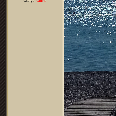
Статус:
Offline