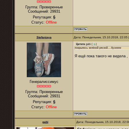
Группа: Проверенные
Сообщений:
29931
Репутация:
6
Статус:
Offline
Stefaniaya
Дата: Понедельник, 15.10.2018, 22:05
Цитата
gabi
(
)
покрылось зелёной ряской....буэееее
Я ещё пока такого не видела ,
Генералиссимус
Группа: Проверенные
Сообщений:
29931
Репутация:
6
Статус:
Offline
gabi
Дата: Понедельник, 15.10.2018, 22: