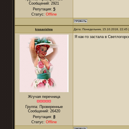
Сообщений:
2921
Репутация:
5
Статус:
Offline
krasavishna
Дата: Понедельник, 15.10.2018, 22:45
Я как-то застала в Светлогорс
Жгучая перечница
Группа: Проверенные
Сообщений:
26420
Репутация:
8
Статус:
Offline