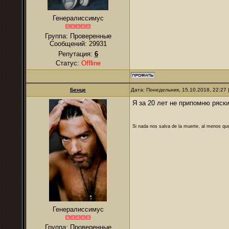
Генералиссимус
Группа: Проверенные
Сообщений:
29931
Репутация:
6
Статус:
Offline
Бенце
Дата: Понедельник, 15.10.2018, 22:27
Я за 20 лет не припомню ряск
Si nada nos salva de la muerte, al menos que
Генералиссимус
Группа: Проверенные