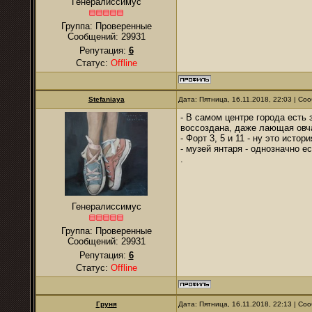
Генералиссимус
Группа: Проверенные
Сообщений:
29931
Репутация:
6
Статус:
Offline
Stefaniaya
Дата: Пятница, 16.11.2018, 22:03 | С
- В самом центре города есть
воссоздана, даже лающая овч
- Форт 3, 5 и 11 - ну это исто
- музей янтаря - однозначно е
.
Генералиссимус
Группа: Проверенные
Сообщений:
29931
Репутация:
6
Статус:
Offline
Груня
Дата: Пятница, 16.11.2018, 22:13 | С