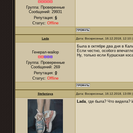
Группа: Проверенные
Сообщений:
29931
Репутация:
6
Статус:
Offline
Lada
Дата: Воскресенье, 16.12.2018, 12:10
Была в октябре два дня в Кал
Если честно, особого впечатл
Генерал-майор
Ну, только если Куршская коса.
Группа: Проверенные
Сообщений:
269
Репутация:
0
Статус:
Offline
Stefaniaya
Дата: Воскресенье, 16.12.2018, 13:09
Lada
, где была? Что видела? 