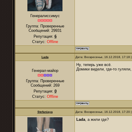
Генералиссимус
Группа: Проверенные
Сообщений:
29931
Репутация:
6
Статус:
Offline
Lada
Дата: Воскресенье, 16.12.2018, 17:18
Ну, теперь уже всё.
Домики видели, где-то гуляли,
Генерал-майор
Группа: Проверенные
Сообщений:
269
Репутация:
0
Статус:
Offline
Stefaniaya
Дата: Воскресенье, 16.12.2018, 17:20
Lada
, а жили где?