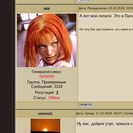
gabi
Дата: Понедельник, 15.10.2018, 23:
А вот мои попали. Это в Пала
Не хочу Вас расстраивать, но у меня всё
Генералиссимус
Группа: Проверенные
Сообщений:
3124
Репутация:
3
Статус:
Offline
ugelegal1
Дата: Среда, 17.10.2018, 08:07 | Соо
Ну вас, доброе утро, пришла 