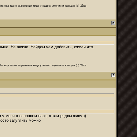
 Отсюда такие выражения лица у наших мужчин и женщин (с) Эйка
ольше. Не важно. Найдем чем добавить, ежели что.
 Отсюда такие выражения лица у наших мужчин и женщин (с) Эйка
 у меня в основном парк, я там рядом живу ))
росто загуглить можно