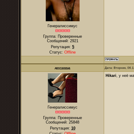
Генералиссимус
Группа: Проверенные
Сообщений:
2921
Репутация:
5
Статус:
Offline
другарица
Дата: Вторник, 06.
Hikari
, у неё м
Генералиссимус
Группа: Проверенные
Сообщений:
25848
Репутация:
10
Статус:
Offline