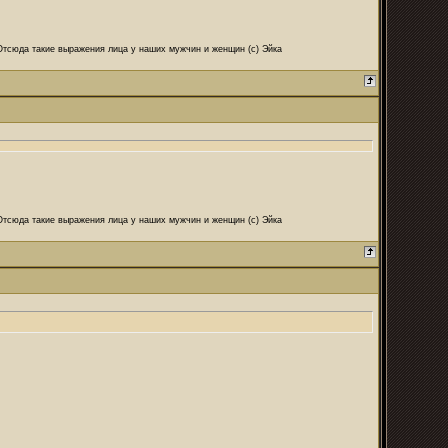
 Отсюда такие выражения лица у наших мужчин и женщин (с) Эйка
 Отсюда такие выражения лица у наших мужчин и женщин (с) Эйка