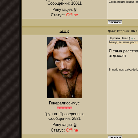
Corda nostra laudus e
Сообщений:
10811
Репутация:
8
Статус:
Offline
Бенце
Дата: Вторник, 06.
Цитата
Hikari
(
)
Бенце, ты меня расс
Я сама расстро
отдыхает:
Si nada nos salva de l
Генералиссимус
Группа: Проверенные
Сообщений:
2921
Репутация:
5
Статус:
Offline