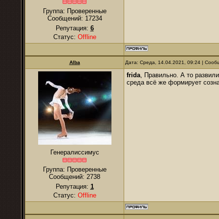
Группа: Проверенные
Сообщений:
17234
Репутация:
6
Статус:
Offline
Alba
Дата: Среда, 14.04.2021, 09:24 | Соо
frida
, Правильно. А то разви
среда всё же формирует созна
Генералиссимус
Группа: Проверенные
Сообщений:
2738
Репутация:
1
Статус:
Offline