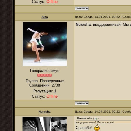
Статус:
Offline
Alba
Дата: Среда, 14.04.2021, 09:22 | Соо
Nurаsha
, выздоравливай! Мы 
Генералиссимус
Группа: Проверенные
Сообщений:
2738
Репутация:
1
Статус:
Offline
Nurаsha
Дата: Среда, 14.04.2021, 09:22 | Соо
Цитата
Alba
(
)
выздоравливай! Мы все ждём!
Спасибо!