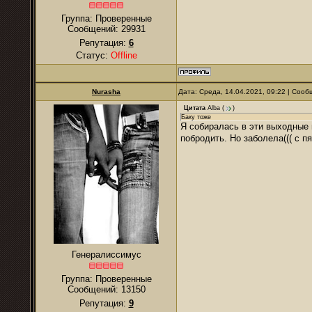
Группа: Проверенные
Сообщений:
29931
Репутация:
6
Статус:
Offline
Nurаsha
Дата: Среда, 14.04.2021, 09:22 | Соо
Цитата
Alba
(
)
Баку тоже
Я собиралась в эти выходные 
побродить. Но заболела((( с 
Генералиссимус
Группа: Проверенные
Сообщений:
13150
Репутация:
9