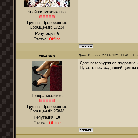
знойная мексиканка
Группа: Проверенные
Сообщений:
17234
Репутация:
6
Статус:
Offline
другарица
Дата: Вторник, 27.04.2021, 11:49 | С
Двое петербуржцев подрались 
Ну хоть пострадавший целым 
Генералиссимус
Группа: Проверенные
Сообщений:
25848
Репутация:
10
Статус:
Offline