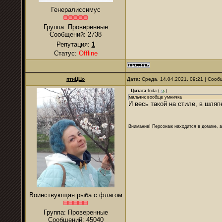
Генералиссимус
Группа: Проверенные
Сообщений:
2738
Репутация:
1
Статус:
Offline
птиЦЦо
Дата: Среда, 14.04.2021, 09:21 | Соо
Цитата
frida
(
)
мальчик вообще умничка
И весь такой на стиле, в шляп
Внимание! Персонаж находится в домике, а
Воинствующая рыба с флагом
Группа: Проверенные
Сообщений:
45040