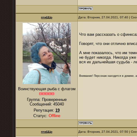
птиЦЦо
Дата: Вторник, 27.04.2021, 07:40 | С
Что вам рассказать о сфинкса
Говорят, что они отлично впи
А мне показалось, что им темн
не будет никогда. Никогда уже
вся их дальнейшая судьба - л
Внимание! Персонаж находится в домике, а
Воинствующая рыба с флагом
Группа: Проверенные
Сообщений:
45040
Репутация:
19
Статус:
Offline
птиЦЦо
Дата: Вторник, 27.04.2021, 07:50 | С