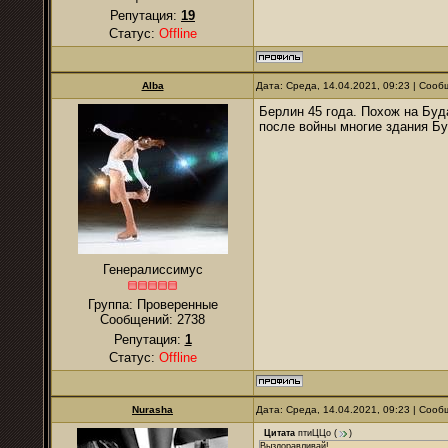
Репутация:
19
Статус:
Offline
Alba
Дата: Среда, 14.04.2021, 09:23 | Соо
Берлин 45 года. Похож на Буд
после войны многие здания Б
Генералиссимус
Группа: Проверенные
Сообщений:
2738
Репутация:
1
Статус:
Offline
Nurаsha
Дата: Среда, 14.04.2021, 09:23 | Соо
Цитата
птиЦЦо
(
)
Выздоравливай!