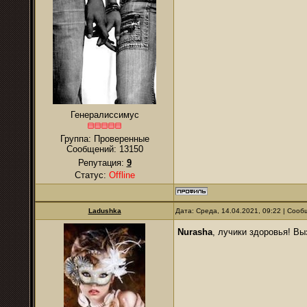
Генералиссимус
Группа: Проверенные
Сообщений:
13150
Репутация:
9
Статус:
Offline
Ladushkа
Дата: Среда, 14.04.2021, 09:22 | Соо
Nurаsha
, лучики здоровья! В