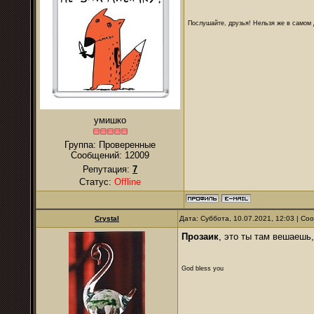
Послушайте, друзья! Нельзя же в самом д
умишко
Группа: Проверенные
Сообщений:
12009
Репутация:
7
Статус:
Offline
Crystal
Дата: Суббота, 10.07.2021, 12:03 | С
Прозаик
, это ты там вешаешь
God bless you