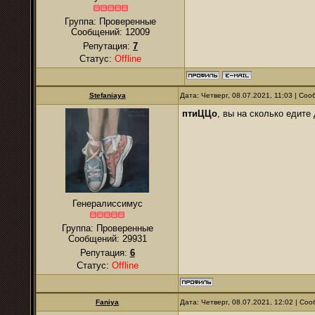
Группа: Проверенные
Сообщений:
12009
Репутация:
7
Статус:
Offline
Stefaniaya
Дата: Четверг, 08.07.2021, 11:03 | Со
птиЦЦо
, вы на сколько едите
Генералиссимус
Группа: Проверенные
Сообщений:
29931
Репутация:
6
Статус:
Offline
Faniya
Дата: Четверг, 08.07.2021, 12:02 | С