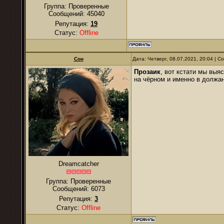
Группа: Проверенные
Сообщений:
45040
Репутация:
19
Статус:
Offline
Сон
Дата: Четверг, 08.07.2021, 20:04 | 
Прозаик
, вот кстати мы выя
на чёрном и именно в должа
Dreamcatcher
Группа: Проверенные
Сообщений:
6073
Репутация:
3
Статус:
Offline