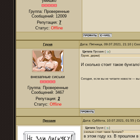
умишко
Группа: Проверенные
Сообщений:
12009
Репутация:
7
Статус:
Offline
Груня
Дата: Пятница, 09.07.2021, 21:10 | С
Цитата
Прозаик
(
)
Груня, держи)
И сколько стоит такое бунгало
внезапные сиськи
Сегодня, если вы не читаете новости — в
Группа: Проверенные
Сообщений:
3467
Репутация:
2
Статус:
Offline
Прозаик
Дата: Суббота, 10.07.2021, 01:55 |
Цитата
Груня
(
)
сколько стоит такое бунгало?
в этом году хз. В прошлом в 