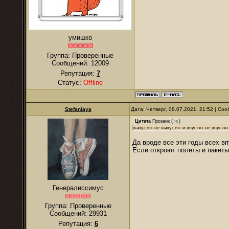
умишко
Группа: Проверенные
Сообщений:
12009
Репутация:
7
Статус:
Offline
Stefaniaya
Дата: Четверг, 08.07.2021, 21:52 | С
Цитата
Прозаик
(
)
выпустят-не выпустят и впустят-не впустят
Да вроде все эти годы всех вп
Если откроют полеты и пакеты,
Генералиссимус
Группа: Проверенные
Сообщений:
29931
Репутация:
6