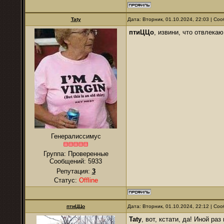
Taty
Дата: Вторник, 01.10.2024, 22:03 | С
птиЦЦо
, извини, что отвлекаю
Генералиссимус
Группа: Проверенные
Сообщений:
5933
Репутация:
3
Статус:
Offline
птиЦЦо
Дата: Вторник, 01.10.2024, 22:12 | С
Taty
, вот, кстати, да! Иной раз