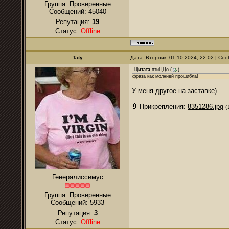
Группа: Проверенные
Сообщений:
45040
Репутация:
19
Статус:
Offline
Taty
Дата: Вторник, 01.10.2024, 22:02 | С
Цитата
птиЦЦо
(
)
фраза как молнией прошибла!
У меня другое на заставке)
Прикрепления:
8351286.jpg
(
Генералиссимус
Группа: Проверенные
Сообщений:
5933
Репутация:
3
Статус:
Offline