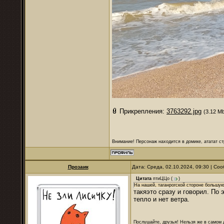
Прикрепления:
3763292.jpg
(3.12 M
Внимание! Персонаж находится в домике, ататат ст
Прозаик
Дата: Среда, 02.10.2024, 09:30 | С
Цитата
птиЦЦо
(
)
На нашей, таганрогской стороне большую
такяэто сразу и говорил. По 
тепло и нет ветра.
Послушайте, друзья! Нельзя же в самом д