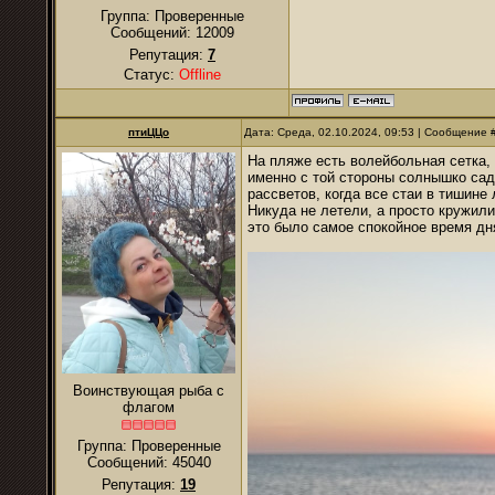
Группа: Проверенные
Сообщений:
12009
Репутация:
7
Статус:
Offline
птиЦЦо
Дата: Среда, 02.10.2024, 09:53 | Сообщение 
На пляже есть волейбольная сетка,
именно с той стороны солнышко сади
рассветов, когда все стаи в тишине
Никуда не летели, а просто кружил
это было самое спокойное время дн
Воинствующая рыба с
флагом
Группа: Проверенные
Сообщений:
45040
Репутация:
19