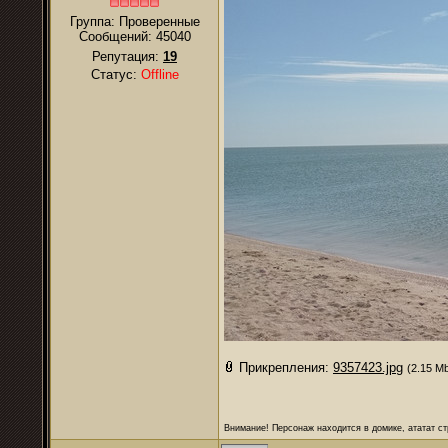
Группа: Проверенные
Сообщений:
45040
Репутация:
19
Статус:
Offline
Прикрепления:
9357423.jpg
(2.15 M
Внимание! Персонаж находится в домике, ататат ст