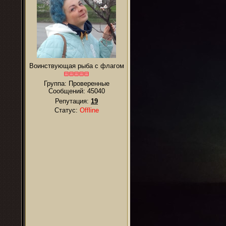
Воинствующая рыба с флагом
Группа: Проверенные
Сообщений:
45040
Репутация:
19
Статус:
Offline