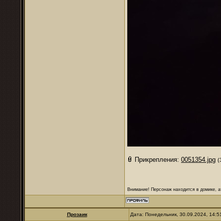
Прикрепления:
0051354.jpg
(
Внимание! Персонаж находится в домике, а
Прозаик
Дата: Понедельник, 30.09.2024, 14: