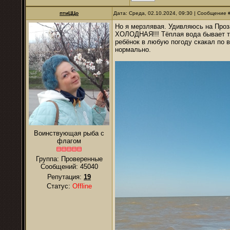
птиЦЦо
Дата: Среда, 02.10.2024, 09:30 | Сообщение 
Но я мерзлявая. Удивляюсь на Проза
ХОЛОДНАЯ!!! Тёплая вода бывает то
ребёнок в любую погоду скакал по в
нормально.
Воинствующая рыба с
флагом
Группа: Проверенные
Сообщений:
45040
Репутация:
19
Статус:
Offline