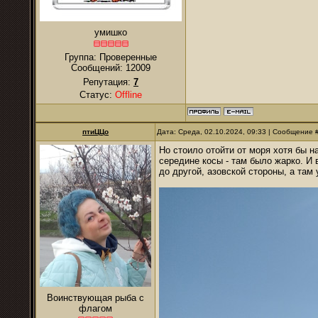
умишко
Группа: Проверенные
Сообщений:
12009
Репутация:
7
Статус:
Offline
птиЦЦо
Дата: Среда, 02.10.2024, 09:33 | Сообщение 
Но стоило отойти от моря хотя бы н
середине косы - там было жарко. И
до другой, азовской стороны, а там
Воинствующая рыба с
флагом