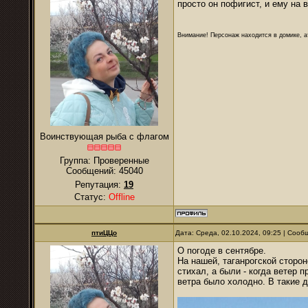
просто он пофигист, и ему на в
Внимание! Персонаж находится в домике, а
Воинствующая рыба с флагом
Группа: Проверенные
Сообщений:
45040
Репутация:
19
Статус:
Offline
птиЦЦо
Дата: Среда, 02.10.2024, 09:25 | Соо
О погоде в сентябре.
На нашей, таганрогской сторо
стихал, а были - когда ветер 
ветра было холодно. В такие 