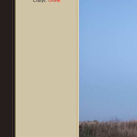
Статус:
Offline