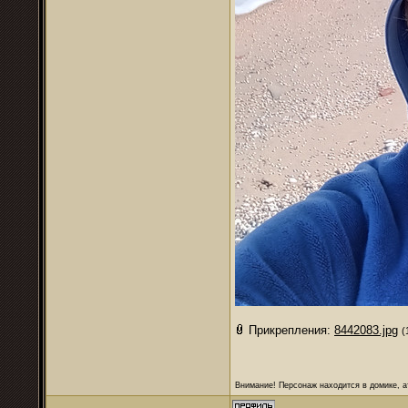
Прикрепления:
8442083.jpg
(
Внимание! Персонаж находится в домике, а