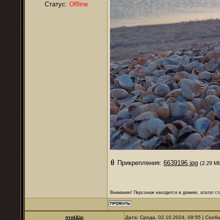
Статус:
Offline
Прикрепления:
6639196.jpg
(2.29 M
Внимание! Персонаж находится в домике, ататат ст
птиЦЦо
Дата: Среда, 02.10.2024, 09:55 | Соо