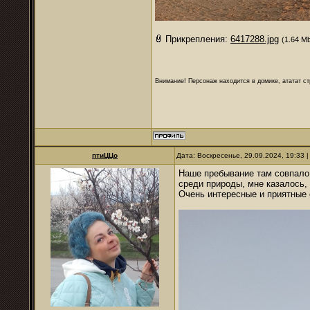
Прикрепления:
6417288.jpg
(1.64 M
Внимание! Персонаж находится в домике, ататат ст
птиЦЦо
Дата: Воскресенье, 29.09.2024, 19:33
Наше пребывание там совпало 
среди природы, мне казалось, 
Очень интересные и приятные 