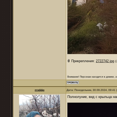
Прикрепления:
2722742.jpg
(
Внимание! Персонаж находится в домике, а
птиЦЦо
Дата: Понедельник, 30.09.2024, 09:41
Полнолуние, вид с крыльца на