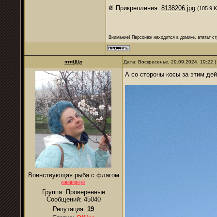
Прикрепления:
8138206.jpg
(105.9 K
Внимание! Персонаж находится в домике, ататат ст
птиЦЦо
Дата: Воскресенье, 29.09.2024, 19:22
А со стороны косы за этим де
Воинствующая рыба с флагом
Группа: Проверенные
Сообщений:
45040
Репутация:
19