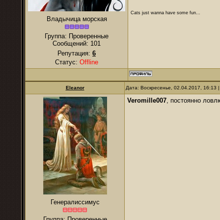
Cats just wanna have some fun...
Владычица морская
Группа: Проверенные
Сообщений:
101
Репутация:
6
Статус:
Offline
Eleanor
Дата: Воскресенье, 02.04.2017, 16:13
Veromille007
, постоянно ловлю
Генералиссимус
Группа: Проверенные