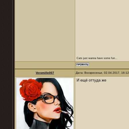
Cats just wanna have some fun...
Veromille007
Дата: Воскресенье, 02.04.2017, 16:1
И ещё оттуда же