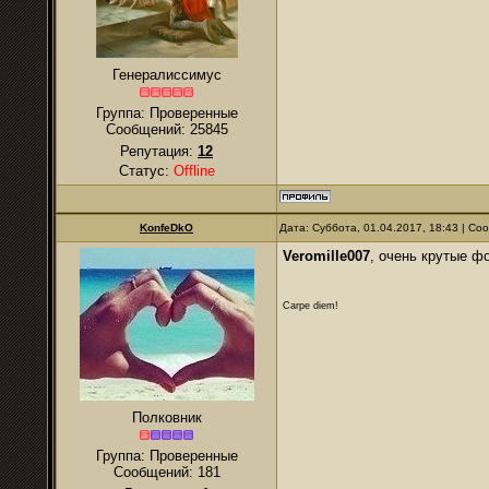
Генералиссимус
Группа: Проверенные
Сообщений:
25845
Репутация:
12
Статус:
Offline
KonfeDkO
Дата: Суббота, 01.04.2017, 18:43 | С
Veromille007
, очень крутые ф
Carpe diem!
Полковник
Группа: Проверенные
Сообщений:
181