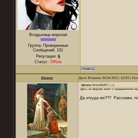
Владычица морская
Группа: Проверенные
Сообщений:
101
Репутация:
6
Статус:
Offline
Eleanor
Дата: Вторник, 04.04.2017, 12:03 | С
Цитата
Veromille007
(
)
здесь на форуме знают о традиционном к
Да откуда же??? Расскажи, п