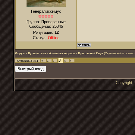
Генералиссимус
Группа: Проверенные
Сообщений:
25845
Репутация:
12
Статус:
Offline
Форум
»
Путешествия
»
Азиатская терраса
»
Прекрасный Сеул
(Сеул весной и осенью,
3
Страница
3
из
4
«
1
2
4
»
Copyrigh