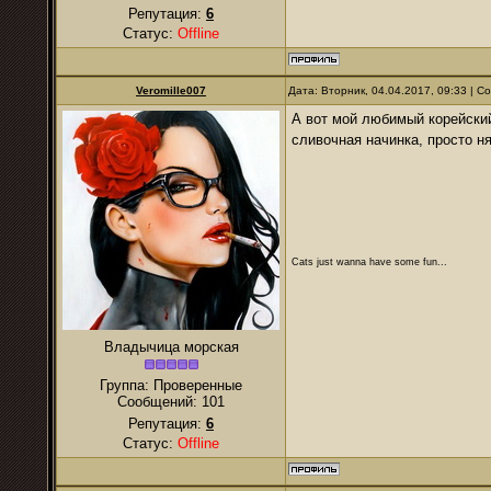
Репутация:
6
Статус:
Offline
Veromille007
Дата: Вторник, 04.04.2017, 09:33 | 
А вот мой любимый корейский
сливочная начинка, просто 
Cats just wanna have some fun...
Владычица морская
Группа: Проверенные
Сообщений:
101
Репутация:
6
Статус:
Offline