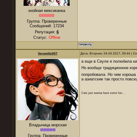
знойная мексиканка
Группа: Проверенные
Сообщений:
17234
Репутация:
6
Статус:
Offline
Veromille007
Дата: Вторник, 04.04.2017, 09:44 | 
а еще в Сеуле я полюбила ки
Но вообще традиционное кор
попробовала. Но чем хороша 
а азиатские так просто повс
Cats just wanna have some fun...
Владычица морская
Группа: Проверенные