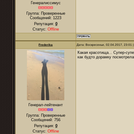
Генералиссимус
Группа: Проверенные
Сообщений:
1223
Репутация:
0
Статус:
Offline
Frederika
Дата: Воскресенье, 02.04.2017, 23:01
Какая красотища... Супер-супер.
как будто дорамку посмотрела
Генерал-лейтенант
Группа: Проверенные
Сообщений:
756
Репутация:
0
Статус:
Offline