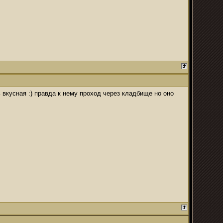
ь вкусная :) правда к нему проход через кладбище но оно