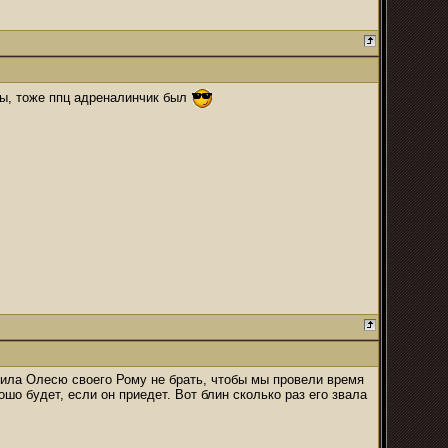
ны, тоже ппц адреналинчик был
сила Олесю своего Рому не брать, чтобы мы провели время
ошо будет, если он приедет. Вот блин сколько раз его звала