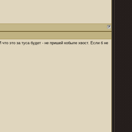
И что это за туса будет - не пришей кобыле хвост. Если б не