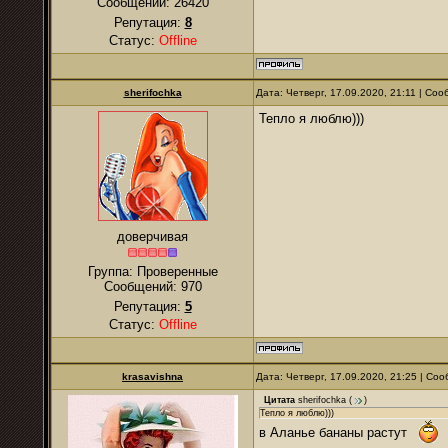
Сообщений:
26420
Репутация:
8
Статус:
Offline
sherifochka
Дата: Четверг, 17.09.2020, 21:11 | Со
Тепло я люблю)))
доверчивая
Группа: Проверенные
Сообщений:
970
Репутация:
5
Статус:
Offline
krasavishna
Дата: Четверг, 17.09.2020, 21:25 | С
Цитата
sherifochka
(
)
Тепло я люблю)))
в Аланье бананы растут