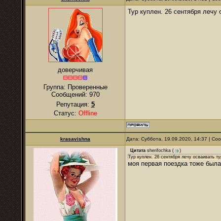
Тур куплен. 26 сентября лечу
доверчивая
Группа: Проверенные
Сообщений:
970
Репутация:
5
Статус:
Offline
krasavishna
Дата: Суббота, 19.09.2020, 14:37 | С
Цитата
sherifochka
(
)
Тур куплен. 26 сентября лечу осваивать т
моя первая поездка тоже была 