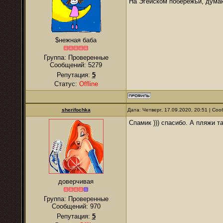
На Эгейском побережьи, думаю
$нежная баба
Группа: Проверенные
Сообщений:
5279
Репутация:
5
Статус:
Offline
sherifochka
Дата: Четверг, 17.09.2020, 20:51 | С
Спамик ))) спасибо. А пляжи т
доверчивая
Группа: Проверенные
Сообщений:
970
Репутация:
5