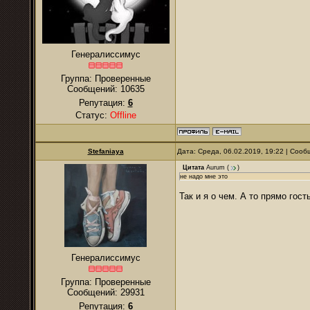
Генералиссимус
Группа: Проверенные
Сообщений:
10635
Репутация:
6
Статус:
Offline
Stefaniaya
Дата: Среда, 06.02.2019, 19:22 | Соо
Цитата
Aurum
(
)
не надо мне это
Так и я о чем. А то прямо гос
Генералиссимус
Группа: Проверенные
Сообщений:
29931
Репутация:
6