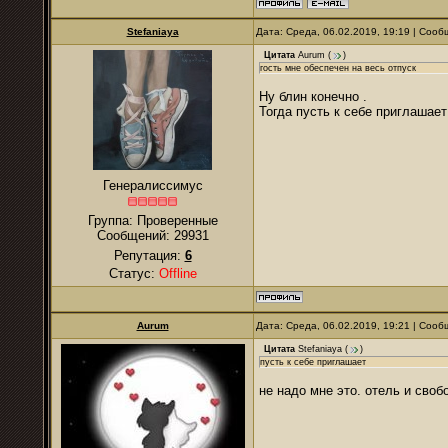
Stefaniaya
Дата: Среда, 06.02.2019, 19:19 | Соо
Цитата
Aurum
(
)
гость мне обеспечен на весь отпуск
Ну блин конечно .
Тогда пусть к себе приглашает
Генералиссимус
Группа: Проверенные
Сообщений:
29931
Репутация:
6
Статус:
Offline
Aurum
Дата: Среда, 06.02.2019, 19:21 | Соо
Цитата
Stefaniaya
(
)
пусть к себе приглашает
не надо мне это. отель и своб