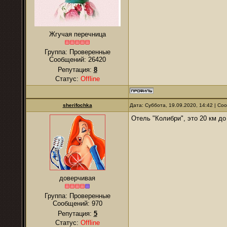
Жгучая перечница
Группа: Проверенные
Сообщений:
26420
Репутация:
8
Статус:
Offline
sherifochka
Дата: Суббота, 19.09.2020, 14:42 | С
Отель "Колибри", это 20 км до
доверчивая
Группа: Проверенные
Сообщений:
970
Репутация:
5
Статус:
Offline