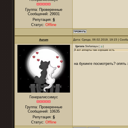
Группа: Проверенные
Сообщений:
29931
Репутация:
6
Статус:
Offline
Aurum
Дата: Среда, 06.02.2019, 19:15 | Соо
Цитата
Stefaniaya
(
)
А вот аппарты там хорошие есть
на букинге посмотреть? опять
Генералиссимус
Группа: Проверенные
Сообщений:
10635
Репутация:
6
Статус:
Offline