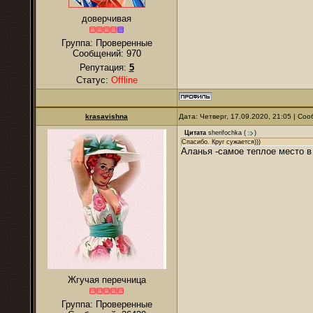
доверчивая
Группа: Проверенные
Сообщений:
970
Репутация:
5
Статус:
Offline
krasavishna
Дата: Четверг, 17.09.2020, 21:05 | С
Цитата
sherifochka
(
)
Спасибо. Круг сужается)))
Аланья -самое теплое место в
Жгучая перечница
Группа: Проверенные