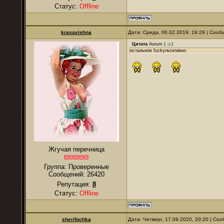
Статус:
Offline
krasavishna
Дата: Среда, 06.02.2019, 19:29 | Соо
Цитата
Aurum
(
)
остальное fuckультативно
Жгучая перечница
Группа: Проверенные
Сообщений:
26420
Репутация:
8
Статус:
Offline
sherifochka
Дата: Четверг, 17.09.2020, 20:20 | С