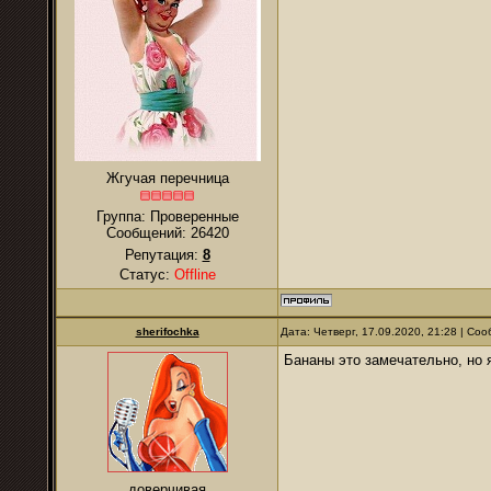
Жгучая перечница
Группа: Проверенные
Сообщений:
26420
Репутация:
8
Статус:
Offline
sherifochka
Дата: Четверг, 17.09.2020, 21:28 | С
Бананы это замечательно, но я
доверчивая