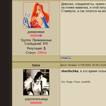
Девочки, специалисты, нужен 
на пляже мамочка, и чтоб погу
Стамбуле, а так хочется на мор
доверчивая
Группа: Проверенные
Сообщений:
970
Репутация:
5
Статус:
Offline
Faniya
Дата: Четверг, 17.09.2020, 20:34 | С
sherifochka
, в это время толь
Ota. Panga. Fanya. (suakhili)
укротительница