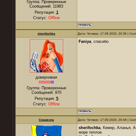
Группа: Проверенные
Сообщений:
11983
Репутация:
1
Статус:
Offline
sherifochka
Дата: Четверг, 17.09.2020, 20:38 | С
Faniya
, спасибо.
доверчивая
Группа: Проверенные
Сообщений:
970
Репутация:
5
Статус:
Offline
Спамелла
Дата: Четверг, 17.09.2020, 20:46 | С
sherifochka
, Кемер, Аланья, А
море теплое.