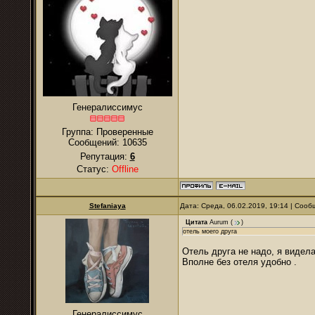
Генералиссимус
Группа: Проверенные
Сообщений:
10635
Репутация:
6
Статус:
Offline
Stefaniaya
Дата: Среда, 06.02.2019, 19:14 | Соо
Цитата
Aurum
(
)
отель моего друга
Отель друга не надо, я видел
Вполне без отеля удобно .
Генералиссимус