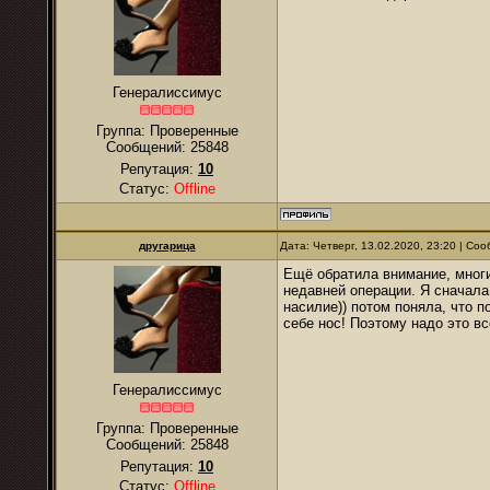
Генералиссимус
Группа: Проверенные
Сообщений:
25848
Репутация:
10
Статус:
Offline
другарица
Дата: Четверг, 13.02.2020, 23:20 | С
Ещё обратила внимание, мног
недавней операции. Я сначала
насилие)) потом поняла, что п
себе нос! Поэтому надо это в
Генералиссимус
Группа: Проверенные
Сообщений:
25848
Репутация:
10
Статус:
Offline