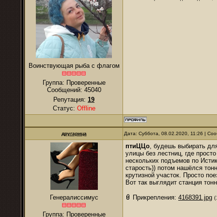
Воинствующая рыба с флагом
Группа: Проверенные
Сообщений:
45040
Репутация:
19
Статус:
Offline
другарица
Дата: Суббота, 08.02.2020, 11:26 | С
птиЦЦо
, будешь выбирать дл
улицы без лестниц, где просто
нескольких подъемов по Истик
старость)) потом нашёлся тон
крутизной участок. Просто по
Вот так выглядит станция тонн
Генералиссимус
Прикрепления:
4168391.jpg
(
Группа: Проверенные