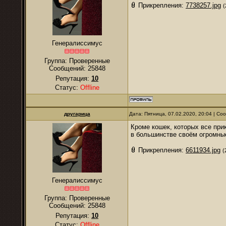
Прикрепления:
7738257.jpg
(
Генералиссимус
Группа: Проверенные
Сообщений:
25848
Репутация:
10
Статус:
Offline
другарица
Дата: Пятница, 07.02.2020, 20:04 | С
Кроме кошек, которых все пр
в большинстве своём огромные
Прикрепления:
6611934.jpg
(
Генералиссимус
Группа: Проверенные
Сообщений:
25848
Репутация:
10
Статус:
Offline