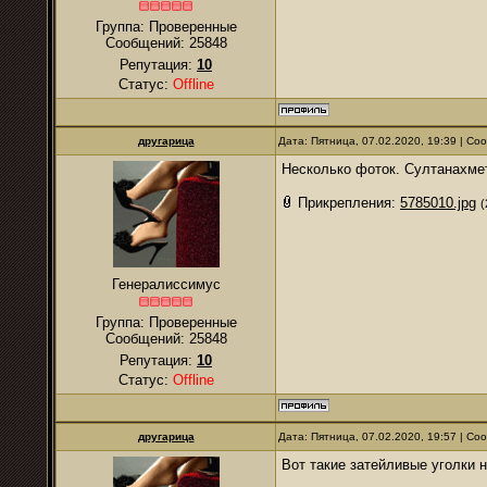
Группа: Проверенные
Сообщений:
25848
Репутация:
10
Статус:
Offline
другарица
Дата: Пятница, 07.02.2020, 19:39 | С
Несколько фоток. Султанахмет
Прикрепления:
5785010.jpg
(
Генералиссимус
Группа: Проверенные
Сообщений:
25848
Репутация:
10
Статус:
Offline
другарица
Дата: Пятница, 07.02.2020, 19:57 | С
Вот такие затейливые уголки 