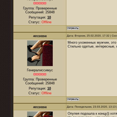
Группа: Проверенные
Сообщений:
25848
Репутация:
10
Статус:
Offline
другарица
Дата: Вторник, 25.02.2020, 17:32 | С
Много ухоженных мужчин, это
Стильно одетые, интересные, 
Генералиссимус
Группа: Проверенные
Сообщений:
25848
Репутация:
10
Статус:
Offline
другарица
Дата: Понедельник, 23.03.2020, 13:13
Опупея подошла к концу)) хотя