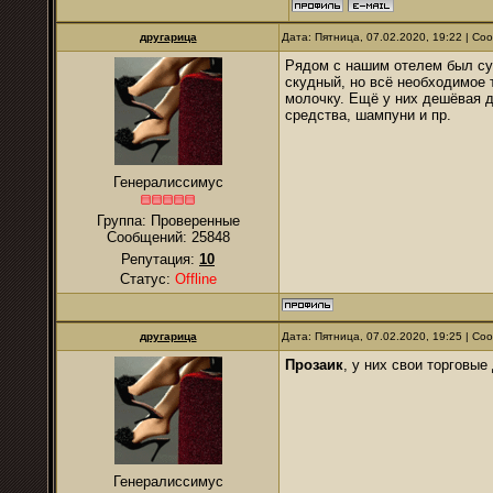
другарица
Дата: Пятница, 07.02.2020, 19:22 | С
Рядом с нашим отелем был суп
скудный, но всё необходимое
молочку. Ещё у них дешёвая 
средства, шампуни и пр.
Генералиссимус
Группа: Проверенные
Сообщений:
25848
Репутация:
10
Статус:
Offline
другарица
Дата: Пятница, 07.02.2020, 19:25 | С
Прозаик
, у них свои торговые
Генералиссимус