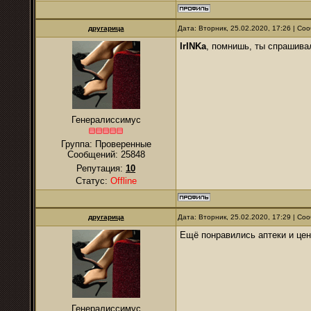
другарица
Дата: Вторник, 25.02.2020, 17:26 | С
IrINKa
, помнишь, ты спрашивал
Генералиссимус
Группа: Проверенные
Сообщений:
25848
Репутация:
10
Статус:
Offline
другарица
Дата: Вторник, 25.02.2020, 17:29 | С
Ещё понравились аптеки и цен
Генералиссимус