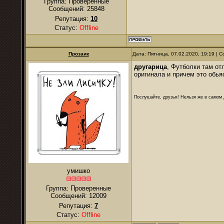
Группа: Проверенные
Сообщений:
25848
Репутация:
10
Статус:
Offline
Прозаик
Дата: Пятница, 07.02.2020, 19:19 |
другарица
, Футболки там от
оригинала и причем это обья
Послушайте, друзья! Нельзя же в самом д
умишко
Группа: Проверенные
Сообщений:
12009
Репутация:
7
Статус:
Offline