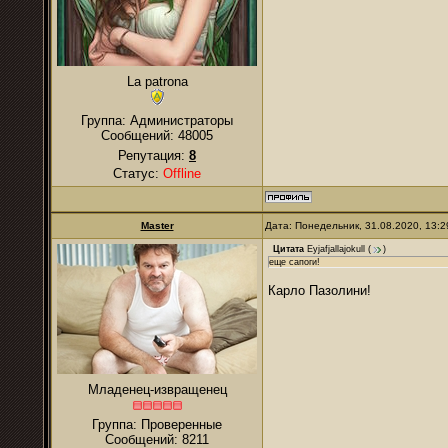
La patrona
Группа: Администраторы
Сообщений:
48005
Репутация:
8
Статус:
Offline
Master
Дата: Понедельник, 31.08.2020, 13:
Цитата
Eyjafjallajokull
(
)
еще сапоги!
Карло Пазолини!
Младенец-извращенец
Группа: Проверенные
Сообщений:
8211