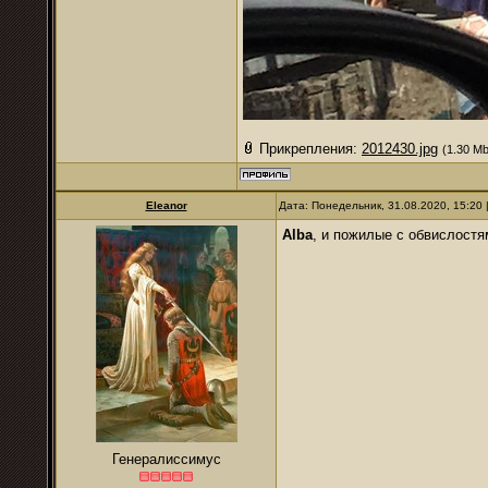
Прикрепления:
2012430.jpg
(1.30 Mb
Eleanor
Дата: Понедельник, 31.08.2020, 15:20
Alba
, и пожилые с обвислост
Генералиссимус