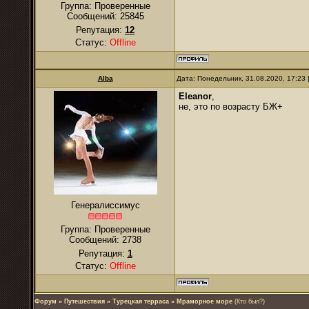
Группа: Проверенные
Сообщений:
25845
Репутация:
12
Статус:
Offline
Alba
Дата: Понедельник, 31.08.2020, 17:23
Eleanor
,
не, это по возрасту БЖ+
Генералиссимус
Группа: Проверенные
Сообщений:
2738
Репутация:
1
Статус:
Offline
Форум
»
Путешествия
»
Турецкая терраса
»
Мраморное море
(Кто был?)