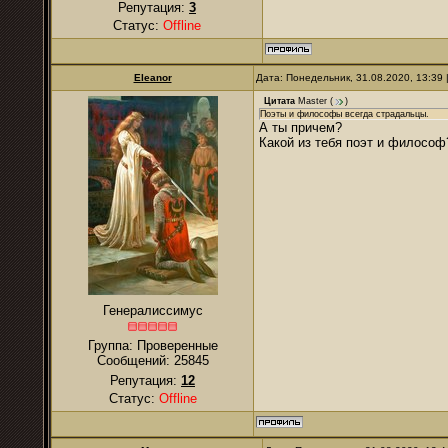
Репутация:
3
Статус:
Offline
Eleanor
Дата: Понедельник, 31.08.2020, 13:39
Цитата
Master
(
)
Поэты и философы всегда страдальцы.
А ты причем?
Какой из тебя поэт и философ
Генералиссимус
Группа: Проверенные
Сообщений:
25845
Репутация:
12
Статус:
Offline