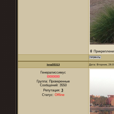
Прикреплени
lena55313
Дата: Вторник, 28.
Генералиссимус
Группа: Проверенные
Сообщений:
3550
Репутация:
3
Статус:
Offline