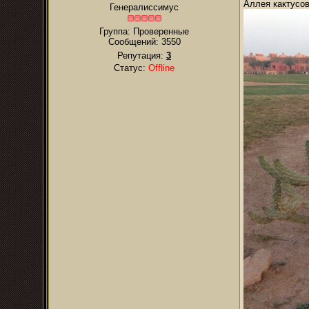
Аллея кактусо
Генералиссимус
Группа: Проверенные
Сообщений:
3550
Репутация:
3
Статус:
Offline