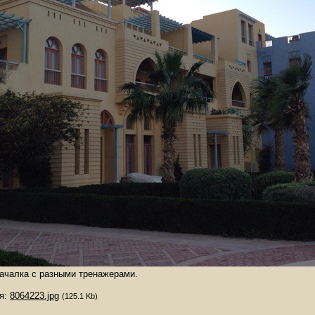
ачалка с разными тренажерами.
я:
8064223.jpg
(125.1 Kb)