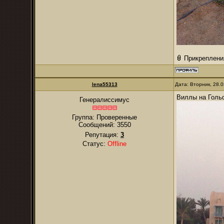
Прикреплени
lena55313
Дата: Вторник, 28.
Виллы на Голь
Генералиссимус
Группа: Проверенные
Сообщений:
3550
Репутация:
3
Статус:
Offline