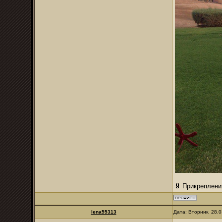
Прикреплени
lena55313
Дата: Вторник, 28.