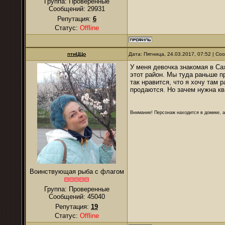
Группа: Проверенные
Сообщений:
29931
Репутация:
6
Статус:
Offline
птиЦЦо
Дата: Пятница, 24.03.2017, 07:52 | С
У меня девочка знакомая в Са
этот район. Мы туда раньше п
так нравится, что я хочу там 
продаются. Но зачем нужна кв
Внимание! Персонаж находится в домике, а
Воинствующая рыба с флагом
Группа: Проверенные
Сообщений:
45040
Репутация:
19
Статус:
Offline