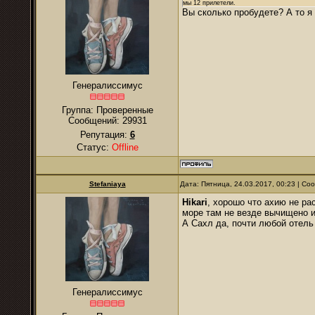
мы 12 прилетели.
Вы сколько пробудете? А то я
Генералиссимус
Группа: Проверенные
Сообщений:
29931
Репутация:
6
Статус:
Offline
Stefaniaya
Дата: Пятница, 24.03.2017, 00:23 | С
Hikari
, хорошо что ахию не ра
море там не везде вычищено и
А Сахл да, почти любой отель
Генералиссимус