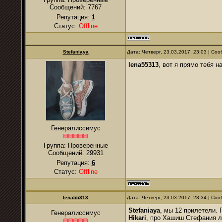
Сообщений:
7767
Репутация:
1
Статус:
Offline
Stefaniaya
Дата: Четверг, 23.03.2017, 23:03 | С
lena55313
, вот я прямо тебя н
Генералиссимус
Группа: Проверенные
Сообщений:
29931
Репутация:
6
Статус:
Offline
lena55313
Дата: Четверг, 23.03.2017, 23:34 | С
Stefaniaya
, мы 12 прилетели.
Генералиссимус
Hikari
, про Хашиш Стефания лу