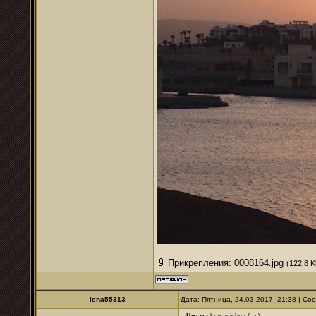
Прикрепления:
0008164.jpg
(122.8 K
lena55313
Дата: Пятница, 24.03.2017, 21:38 | С