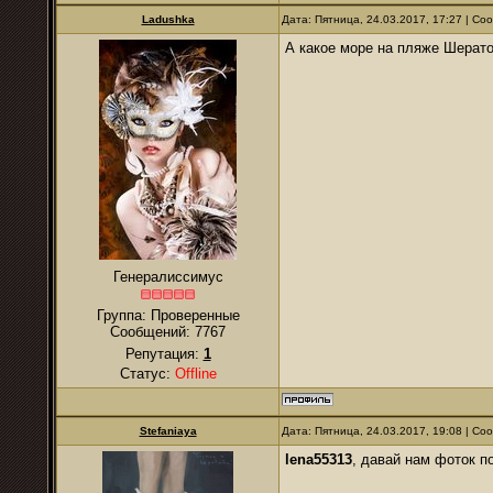
Ladushka
Дата: Пятница, 24.03.2017, 17:27 | С
А какое море на пляже Шерат
Генералиссимус
Группа: Проверенные
Сообщений:
7767
Репутация:
1
Статус:
Offline
Stefaniaya
Дата: Пятница, 24.03.2017, 19:08 | С
lena55313
, давай нам фоток п