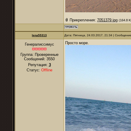
Прикрепления:
7051379.jpg
(164.8 K
lena55313
Дата: Пятница, 24.03.2017, 21:34 | Сообщени
Просто море.
Генералиссимус
Группа: Проверенные
Сообщений:
3550
Репутация:
3
Статус:
Offline