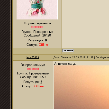
Жгучая перечница
Группа: Проверенные
Сообщений:
26420
Репутация:
8
Статус:
Offline
lena55313
Дата: Пятница, 24.03.2017, 21:37 | Сообщени
Аншиент санд.
Генералиссимус
Группа: Проверенные
Сообщений:
3550
Репутация:
3
Статус:
Offline