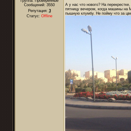
Группа: Проверенные
А у нас что нового? На перекрестке
Сообщений:
3550
пятницу вечером, когда машины на 
Репутация:
3
пышную клумбу. Не пойму что за цв
Статус:
Offline