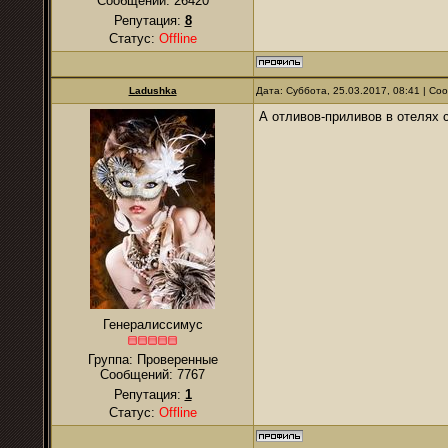
Сообщений:
26420
Репутация:
8
Статус:
Offline
Ladushka
Дата: Суббота, 25.03.2017, 08:41 | С
А отливов-приливов в отелях 
Генералиссимус
Группа: Проверенные
Сообщений:
7767
Репутация:
1
Статус:
Offline