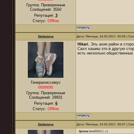
Группа: Проверенные
Сообщений:
3550
Репутация:
3
Статус:
Offline
Stefaniaya
Дата: Пятница, 24.03.2017, 00:06 | С
Hikari
, Эль ахия район в сторо
Сахл хашиш это в другую стор
есть несколько общественных
Генералиссимус
Группа: Проверенные
Сообщений:
29931
Репутация:
6
Статус:
Offline
Stefaniaya
Дата: Пятница, 24.03.2017, 00:07 | С
Цитата
lena55313
(
)