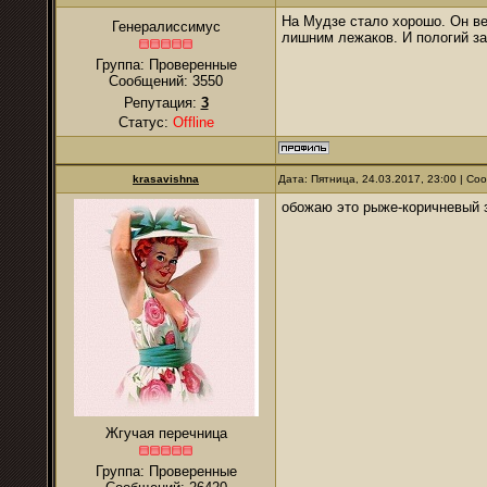
На Мудзе стало хорошо. Он ве
Генералиссимус
лишним лежаков. И пологий за
Группа: Проверенные
Сообщений:
3550
Репутация:
3
Статус:
Offline
krasavishna
Дата: Пятница, 24.03.2017, 23:00 | С
обожаю это рыже-коричневый з
Жгучая перечница
Группа: Проверенные