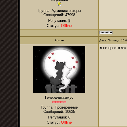
Группа: Администраторы
Сообщений:
47998
Репутация:
8
Статус:
Offline
Aurum
Дата: Пятница, 10.
я не просто за
Генералиссимус
Группа: Проверенные
Сообщений:
10635
Репутация:
6
Статус:
Offline