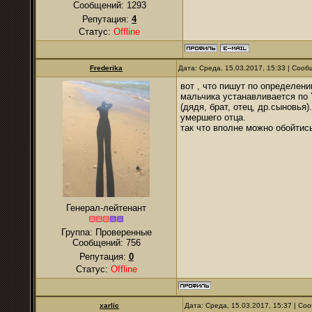
Сообщений:
1293
Репутация:
4
Статус:
Offline
Frederika
Дата: Среда, 15.03.2017, 15:33 | Соо
вот , что пишут по определен
мальчика устанавливается по 
(дядя, брат, отец, др.сыновья
умершего отца.
так что вполне можно обойтись
Генерал-лейтенант
Группа: Проверенные
Сообщений:
756
Репутация:
0
Статус:
Offline
xarlic
Дата: Среда, 15.03.2017, 15:37 | С