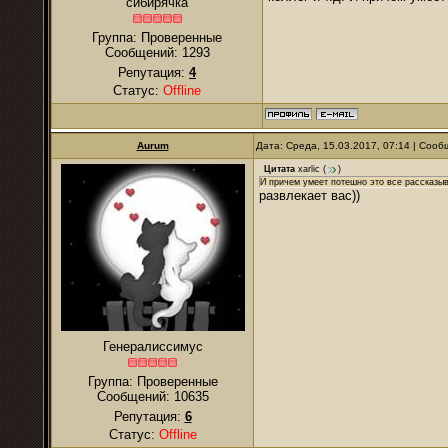
сибирячка
Группа: Проверенные
Сообщений:
1293
Репутация:
4
Статус:
Offline
Aurum
Дата: Среда, 15.03.2017, 07:14 | Соо
Цитата
xarlic
(
)
И причем умеет потешно это все рассказыв
развлекает вас))
Генералиссимус
Группа: Проверенные
Сообщений:
10635
Репутация:
6
Статус:
Offline