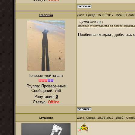
Frederika
Дата: Среда, 15.03.2017, 15:43 | Соо
Цитата
xarlic
(
)
пособие от государства по потере кормиль
Пробивная мадам , добилась с
Генерал-лейтенант
Группа: Проверенные
Сообщений:
756
Репутация:
0
Статус:
Offline
Сгущенка
Дата: Среда, 15.03.2017, 15:52 | Соо