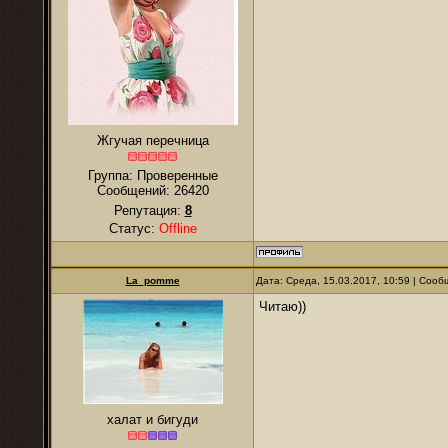
Жгучая перечница
Группа: Проверенные
Сообщений:
26420
Репутация:
8
Статус:
Offline
La_pomme
Дата: Среда, 15.03.2017, 10:59 | Соо
Читаю))
халат и бигуди