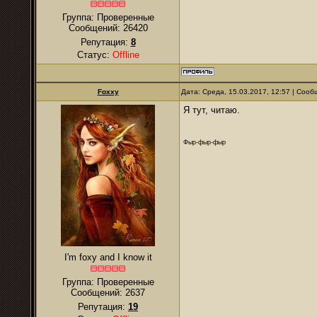
Группа: Проверенные
Сообщений:
26420
Репутация:
8
Статус:
Offline
Foxxy
Дата: Среда, 15.03.2017, 12:57 | Соо
Я тут, читаю.
Фыр-фыр-фыр
I'm foxy and I know it
Группа: Проверенные
Сообщений:
2637
Репутация:
19