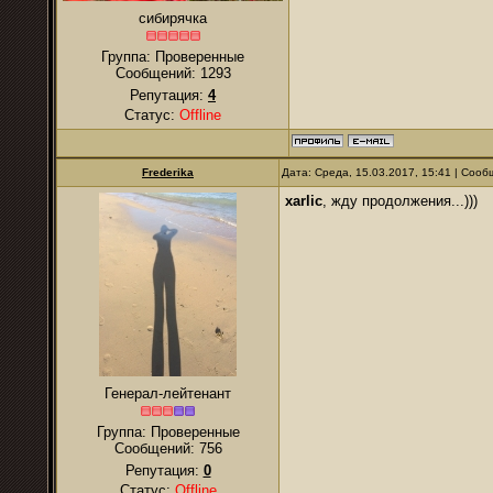
сибирячка
Группа: Проверенные
Сообщений:
1293
Репутация:
4
Статус:
Offline
Frederika
Дата: Среда, 15.03.2017, 15:41 | Соо
xarlic
, жду продолжения...)))
Генерал-лейтенант
Группа: Проверенные
Сообщений:
756
Репутация:
0
Статус:
Offline