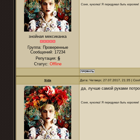
Соня, куколка! Я передумал быть королем! Я
знойная мексиканка
Группа: Проверенные
Сообщений:
17234
Репутация:
6
Статус:
Offline
frida
Дата: Четверг, 27.07.2017, 21:35 | С
да, лучше самой руками потро
Соня, куколка! Я передумал быть королем! Я