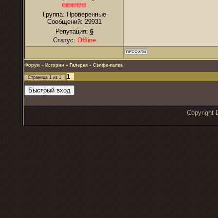
Группа: Проверенные
Сообщений:
29931
Репутация:
6
Статус:
Offline
Форум
»
Истории
»
Галерея
»
Сэлфи-палка
1
Страница
1
из
1
Copyrigh