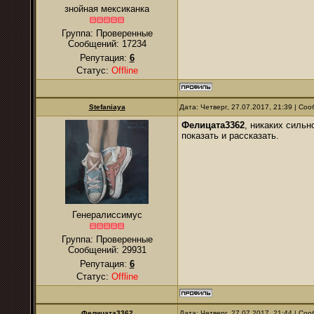
знойная мексиканка
Группа: Проверенные
Сообщений:
17234
Репутация:
6
Статус:
Offline
Stefaniaya
Дата: Четверг, 27.07.2017, 21:39 | С
Фелицата3362
, никаких сильн
показать и рассказать.
Генералиссимус
Группа: Проверенные
Сообщений:
29931
Репутация:
6
Статус:
Offline
Фелицата3362
Дата: Четверг, 27.07.2017, 21:44 | С