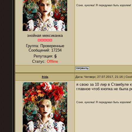
Соня, куколка! Я передумал быть королем! Я
знойная мексиканка
Группа: Проверенные
Сообщений:
17234
Репутация:
6
Статус:
Offline
frida
Дата: Четверг, 27.07.2017, 21:16 | С
я свою за 10 лир в Стамбуле 
главное чтоб кнопка не была 
Соня, куколка! Я передумал быть королем! Я