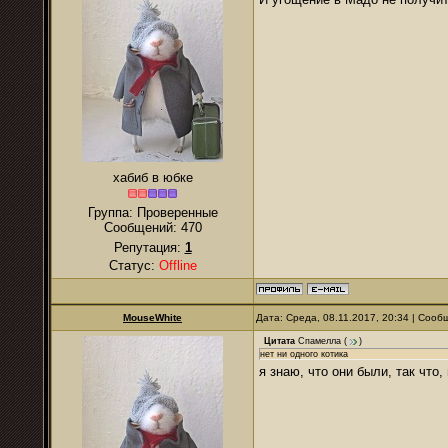
хабиб в юбке
Группа: Проверенные
Сообщений:
470
Репутация:
1
Статус:
Offline
MouseWhite
Дата: Среда, 08.11.2017, 20:34 | Соо
Цитата
Спамелла
(
)
нет ни одного котика
я знаю, что они были, так что