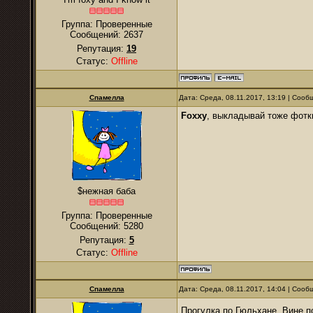
Группа: Проверенные
Сообщений:
2637
Репутация:
19
Статус:
Offline
Спамелла
Дата: Среда, 08.11.2017, 13:19 | Соо
Foxxy
, выкладывай тоже фотк
$нежная баба
Группа: Проверенные
Сообщений:
5280
Репутация:
5
Статус:
Offline
Спамелла
Дата: Среда, 08.11.2017, 14:04 | Соо
Прогулка по Гюльхане. Вине