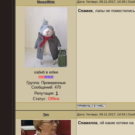
MouseWhite
Дата: Четверг, 09.11.2017, 14:36 | Со
Спамик
, лапы не поместилис
хабиб в юбке
Группа: Проверенные
Сообщений:
470
Репутация:
1
Статус:
Offline
Taty
Дата: Четверг, 09.11.2017, 14:54 | Со
Спамелла
, ой какие котики н