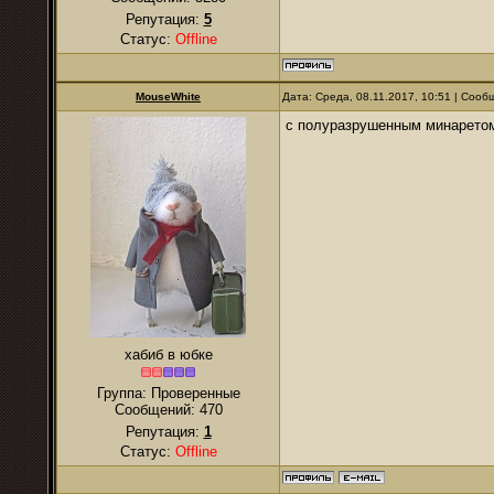
Репутация:
5
Статус:
Offline
MouseWhite
Дата: Среда, 08.11.2017, 10:51 | Соо
с полуразрушенным минарето
хабиб в юбке
Группа: Проверенные
Сообщений:
470
Репутация:
1
Статус:
Offline