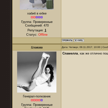
хабиб в юбке
Группа: Проверенные
Сообщений:
470
Репутация:
1
Статус:
Offline
Сгущенка
Дата: Четверг, 09.11.2017, 10:00 | Со
Спамелла
, как же отлично по
Генерал-полковник
Группа: Проверенные