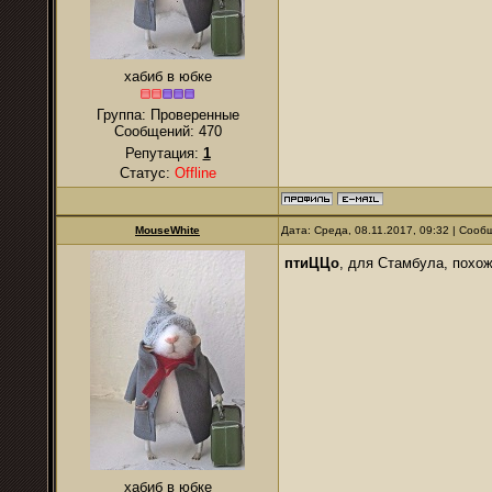
хабиб в юбке
Группа: Проверенные
Сообщений:
470
Репутация:
1
Статус:
Offline
MouseWhite
Дата: Среда, 08.11.2017, 09:32 | Соо
птиЦЦо
, для Стамбула, похо
хабиб в юбке