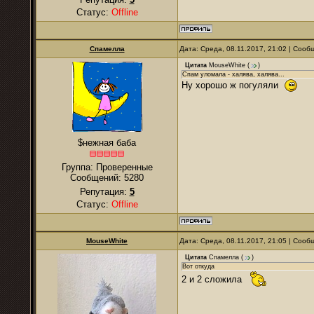
Статус:
Offline
Спамелла
Дата: Среда, 08.11.2017, 21:02 | Соо
Цитата
MouseWhite
(
)
Спам уломала - халява, халява...
Ну хорошо ж погуляли
$нежная баба
Группа: Проверенные
Сообщений:
5280
Репутация:
5
Статус:
Offline
MouseWhite
Дата: Среда, 08.11.2017, 21:05 | Соо
Цитата
Спамелла
(
)
Вот откуда
2 и 2 сложила