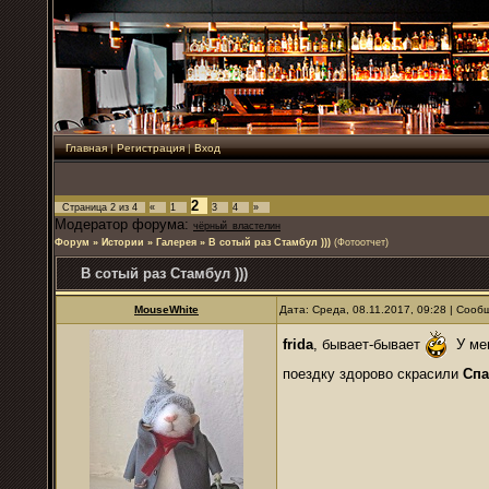
Главная
|
Регистрация
|
Вход
2
Страница
2
из
4
«
1
3
4
»
Модератор форума:
чёрный_властелин
Форум
»
Истории
»
Галерея
»
В сотый раз Стамбул )))
(Фотоотчет)
В сотый раз Стамбул )))
MouseWhite
Дата: Среда, 08.11.2017, 09:28 | Соо
frida
, бывает-бывает
У мен
поездку здорово скрасили
Сп