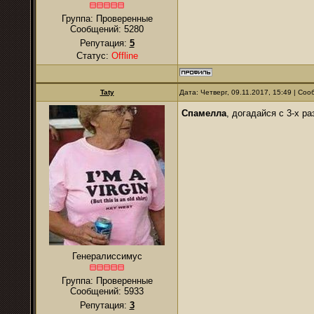
Группа: Проверенные
Сообщений:
5280
Репутация:
5
Статус:
Offline
Taty
Дата: Четверг, 09.11.2017, 15:49 | Со
Спамелла
, догадайся с 3-х р
Генералиссимус
Группа: Проверенные
Сообщений:
5933
Репутация:
3