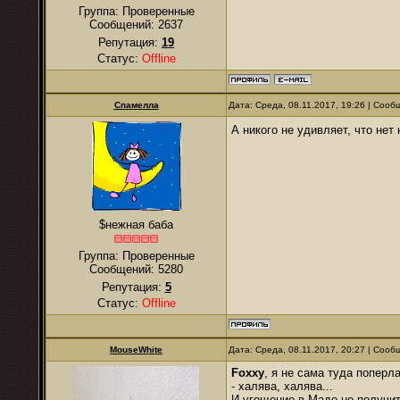
Группа: Проверенные
Сообщений:
2637
Репутация:
19
Статус:
Offline
Спамелла
Дата: Среда, 08.11.2017, 19:26 | Соо
А никого не удивляет, что нет
$нежная баба
Группа: Проверенные
Сообщений:
5280
Репутация:
5
Статус:
Offline
MouseWhite
Дата: Среда, 08.11.2017, 20:27 | Соо
Foxxy
, я не сама туда поперл
- халява, халява...
И угощение в Мадо не получит