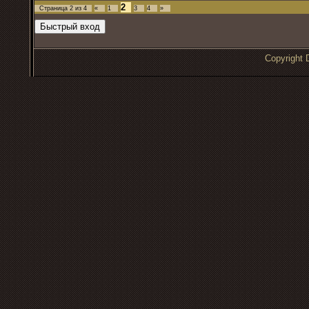
2
Страница
2
из
4
«
1
3
4
»
Copyrigh