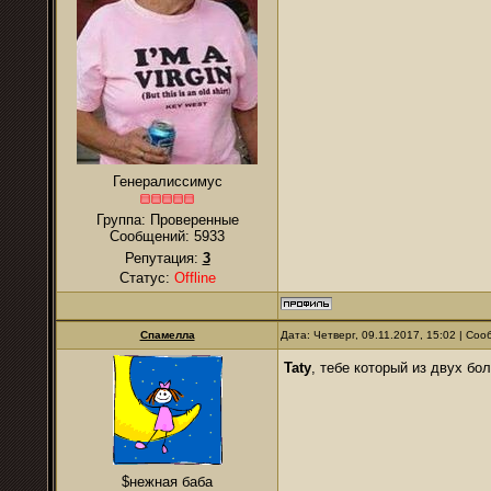
Генералиссимус
Группа: Проверенные
Сообщений:
5933
Репутация:
3
Статус:
Offline
Спамелла
Дата: Четверг, 09.11.2017, 15:02 | Со
Taty
, тебе который из двух б
$нежная баба