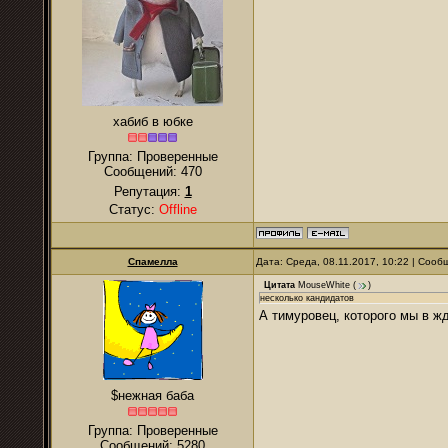
хабиб в юбке
Группа: Проверенные
Сообщений:
470
Репутация:
1
Статус:
Offline
Спамелла
Дата: Среда, 08.11.2017, 10:22 | Соо
Цитата
MouseWhite
(
)
несколько кандидатов
А тимуровец, которого мы в 
$нежная баба
Группа: Проверенные
Сообщений:
5280