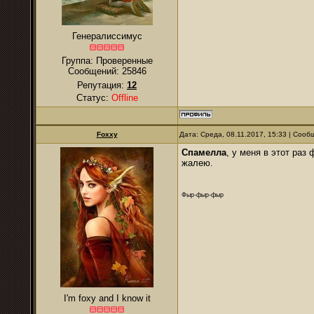
Генералиссимус
Группа: Проверенные
Сообщений:
25846
Репутация:
12
Статус:
Offline
Foxxy
Дата: Среда, 08.11.2017, 15:33 | Соо
Спамелла
, у меня в этот раз
жалею.
Фыр-фыр-фыр
I'm foxy and I know it