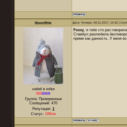
MouseWhite
Дата: Четверг, 09.11.2017, 14:32 | Со
Foxxy
, я тебе сто раз говори
Стамбул разлюбила бесповорот
прими как данность. У меня вс
хабиб в юбке
Группа: Проверенные
Сообщений:
470
Репутация:
1
Статус:
Offline