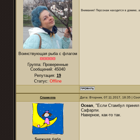
Внимание! Персонаж находится в домике, а
Воинствующая рыба с флагом
Группа: Проверенные
Сообщений:
45040
Репутация:
19
Статус:
Offline
Спамелла
Дата: Вторник, 07.11.2017, 18:35 | С
Ocean
, "Если Стамбул принял 
Сафарли.
Наверное, как-то так.
$нежная баба