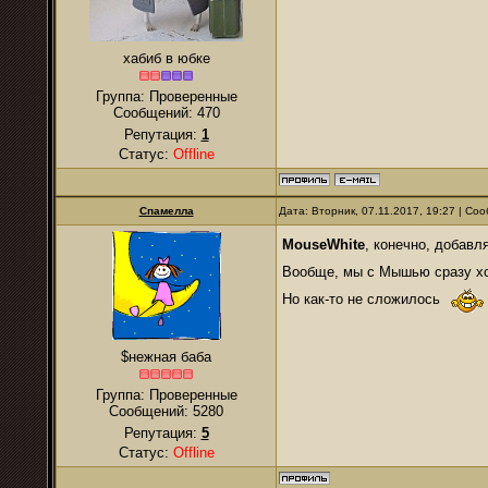
хабиб в юбке
Группа: Проверенные
Сообщений:
470
Репутация:
1
Статус:
Offline
Спамелла
Дата: Вторник, 07.11.2017, 19:27 | С
MouseWhite
, конечно, добавл
Вообще, мы с Мышью сразу хот
Но как-то не сложилось
$нежная баба
Группа: Проверенные
Сообщений:
5280
Репутация:
5
Статус:
Offline