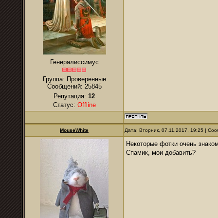
Генералиссимус
Группа: Проверенные
Сообщений:
25845
Репутация:
12
Статус:
Offline
MouseWhite
Дата: Вторник, 07.11.2017, 19:25 | С
Некоторые фотки очень знаком
Спамик, мои добавить?