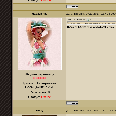
Статус:
Offline
krasavishna
Дата: Вторник, 07.11.2017, 17:40 | С
Цитата
Eleanor
(
)
Я. наверное, единственная на форуме, кт
подвинься)) я рядышком сяду
Жгучая перечница
Группа: Проверенные
Сообщений:
26420
Репутация:
8
Статус:
Offline
Foxxy
Дата: Вторник, 07.11.2017, 18:11 | С