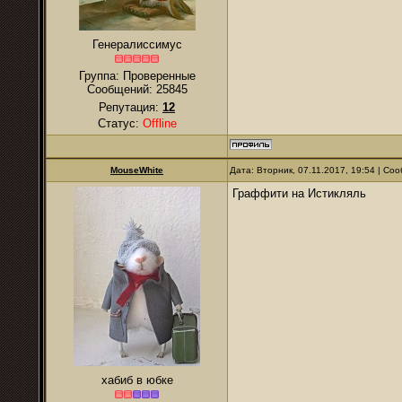
Генералиссимус
Группа: Проверенные
Сообщений:
25845
Репутация:
12
Статус:
Offline
MouseWhite
Дата: Вторник, 07.11.2017, 19:54 | С
Граффити на Истикляль
хабиб в юбке