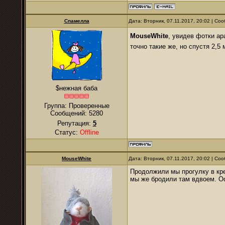
Спамелла
Дата: Вторник, 07.11.2017, 20:02 | С
MouseWhite
, увидев фотки ар
точно такие же, но спустя 2,5 
$нежная баба
Группа: Проверенные
Сообщений:
5280
Репутация:
5
Статус:
Offline
MouseWhite
Дата: Вторник, 07.11.2017, 20:02 | С
Продолжили мы прогулку в кре
мы же бродили там вдвоем. Оф