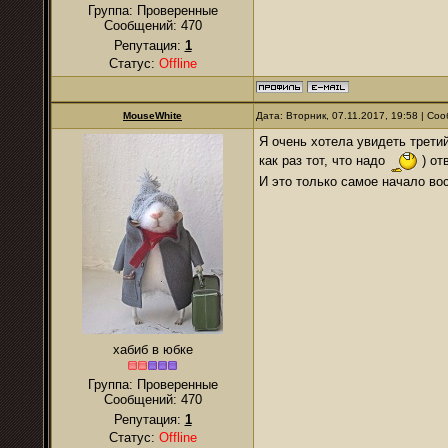
Группа: Проверенные
Сообщений:
470
Репутация:
1
Статус:
Offline
MouseWhite
Дата: Вторник, 07.11.2017, 19:58 | С
Я очень хотела увидеть трети
как раз тот, что надо
) от
И это только самое начало вос
хабиб в юбке
Группа: Проверенные
Сообщений:
470
Репутация:
1
Статус:
Offline