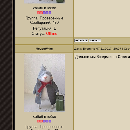
хабиб в юбке
Группа: Проверенные
Сообщений:
470
Репутация:
1
Статус:
Offline
MouseWhite
Дата: Вторник, 07.11.2017, 20:07 | С
Дальше мы бродили со
Спами
хабиб в юбке
Группа: Проверенные