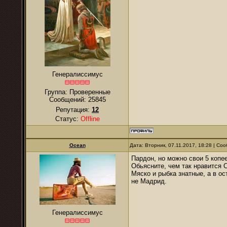
Генералиссимус
Группа: Проверенные
Сообщений:
25845
Репутация:
12
Статус:
Offline
Ocean
Дата: Вторник, 07.11.2017, 18:28 | С
Пардон, но можно свои 5 копе
Обьясните, чем так нравится 
Мяско и рыбка знатные, а в ос
не Мадрид.
Генералиссимус