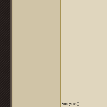
Аленушка ))