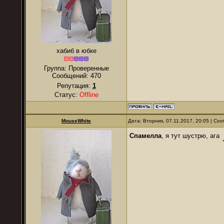
хабиб в юбке
Группа: Проверенные
Сообщений:
470
Репутация:
1
Статус:
Offline
MouseWhite
Дата: Вторник, 07.11.2017, 20:05 | С
Спамелла
, я тут шустрю, ага