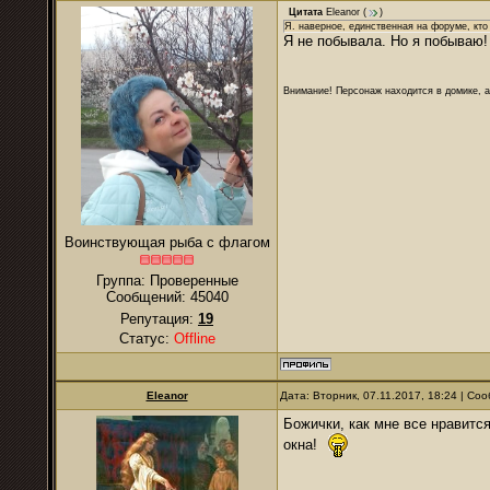
Цитата
Eleanor
(
)
Я. наверное, единственная на форуме, кт
Я не побывала. Но я побываю!
Внимание! Персонаж находится в домике, а
Воинствующая рыба с флагом
Группа: Проверенные
Сообщений:
45040
Репутация:
19
Статус:
Offline
Eleanor
Дата: Вторник, 07.11.2017, 18:24 | С
Божички, как мне все нравитс
окна!