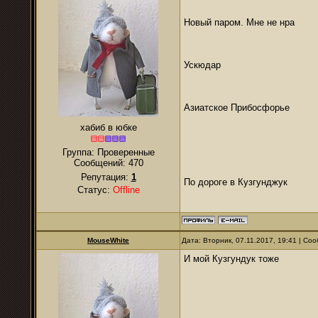
Новый паром. Мне не нра
Ускюдар
Азиатское Прибосфорье
хабиб в юбке
Группа: Проверенные
Сообщений:
470
Репутация:
1
По дороге в Кузгунджук
Статус:
Offline
MouseWhite
Дата: Вторник, 07.11.2017, 19:41 | С
И мой Кузгундук тоже