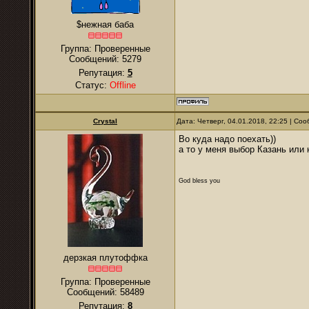
$нежная баба
Группа: Проверенные
Сообщений:
5279
Репутация:
5
Статус:
Offline
Crystal
Дата: Четверг, 04.01.2018, 22:25 | С
Во куда надо поехать))
а то у меня выбор Казань или 
God bless you
дерзкая плутоффка
Группа: Проверенные
Сообщений:
58489
Репутация:
8