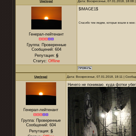
Ugelegal
Дата: Воскресенье, 07.01.2018, 18:08
$IMAGE1$
Спасибо тем людям, которые вошли в мою ж
Генерал-лейтенант
Группа: Проверенные
Сообщений:
604
Репутация:
6
Статус:
Offline
Ugelegal
Дата: Воскресенье, 07.01.2018, 18:11 | Сооб
Ничего не понимаю. куда фотки убе
Генерал-лейтенант
Группа: Проверенные
Сообщений:
604
Репутация:
6