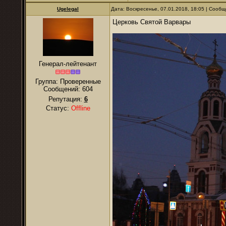
Ugelegal
Дата: Воскресенье, 07.01.2018, 18:05 | Сооб
Церковь Святой Варвары
Генерал-лейтенант
Группа: Проверенные
Сообщений:
604
Репутация:
6
Статус:
Offline