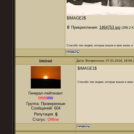
$IMAGE2$
Прикрепления:
1464753.jpg
(286.2 K
Спасибо тем людям, которые вошли в мою жизнь и 
Ugelegal
Дата: Воскресенье, 07.01.2018, 18:08
$IMAGE1$
Спасибо тем людям, которые вошли в мою ж
Генерал-лейтенант
Группа: Проверенные
Сообщений:
604
Репутация:
6
Статус:
Offline