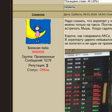
Спамелла
Дата: Суббота, 06.01.2018, 16:04 | С
Надо сказать, что аэропорт у 
можно только на такси. Поэто
встречать Мышь. Когда садил
Короче, как говаривала АКСя,
В аэропорту царило небывалое
не взлетел и ни один не приз
$нежная баба
Группа: Проверенные
Сообщений:
5279
Репутация:
5
Статус:
Offline