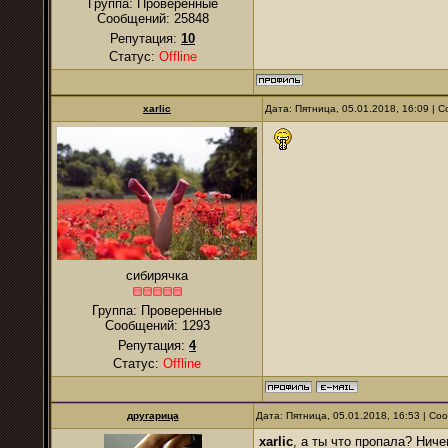
Группа: Проверенные
Сообщений:
25848
Репутация:
10
Статус:
Offline
xarlic
Дата: Пятница, 05.01.2018, 16:09 |
сибирячка
Группа: Проверенные
Сообщений:
1293
Репутация:
4
Статус:
Offline
другарица
Дата: Пятница, 05.01.2018, 16:53 | С
xarlic
, а ты что пропала? Нич