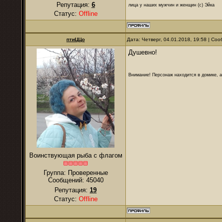
Репутация:
6
лица у наших мужчин и женщин (с) Эйка
Статус:
Offline
птиЦЦо
Дата: Четверг, 04.01.2018, 19:58 | С
Душевно!
Внимание! Персонаж находится в домике, а
Воинствующая рыба с флагом
Группа: Проверенные
Сообщений:
45040
Репутация:
19
Статус:
Offline