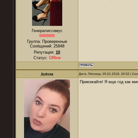
Генералиссимус
Группа: Проверенные
Сообщений:
25848
Репутация:
10
Статус:
Offline
Асфура
Дата: Пятница, 05.01.2018, 20:52 | С
Приезжайте! Я еще год как ми