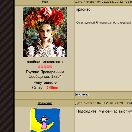
frida
Дата: Четверг, 04.01.2018, 20:32 | С
красиво!
Соня, куколка! Я передумал быть королем! Я
знойная мексиканка
Группа: Проверенные
Сообщений:
17234
Репутация:
6
Статус:
Offline
Спамелла
Дата: Четверг, 04.01.2018, 21:29 | С
Подождите, мы сейчас выспим