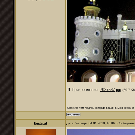
Прикрепления:
7937587.jpg
(69.7 Kb
Спасибо тем людям, которые вошли в мою жизнь и 
Ugelegal
Дата: Четверг, 04.01.2018, 16:06 | Сообщени