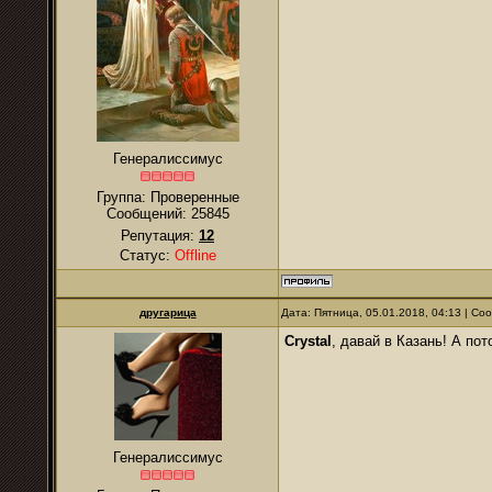
Генералиссимус
Группа: Проверенные
Сообщений:
25845
Репутация:
12
Статус:
Offline
другарица
Дата: Пятница, 05.01.2018, 04:13 | С
Crystal
, давай в Казань! А пот
Генералиссимус