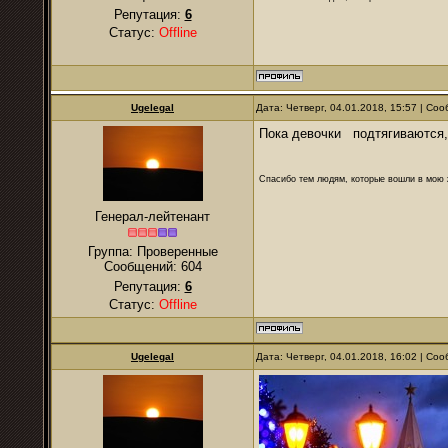
Репутация:
6
Статус:
Offline
Ugelegal
Дата: Четверг, 04.01.2018, 15:57 | С
Пока девочки подтягиваются, 
Спасибо тем людям, которые вошли в мою ж
Генерал-лейтенант
Группа: Проверенные
Сообщений:
604
Репутация:
6
Статус:
Offline
Ugelegal
Дата: Четверг, 04.01.2018, 16:02 | С