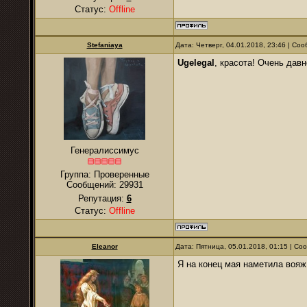
Статус:
Offline
Stefaniaya
Дата: Четверг, 04.01.2018, 23:46 | С
Ugelegal
, красота! Очень давн
Генералиссимус
Группа: Проверенные
Сообщений:
29931
Репутация:
6
Статус:
Offline
Eleanor
Дата: Пятница, 05.01.2018, 01:15 | С
Я на конец мая наметила вояж