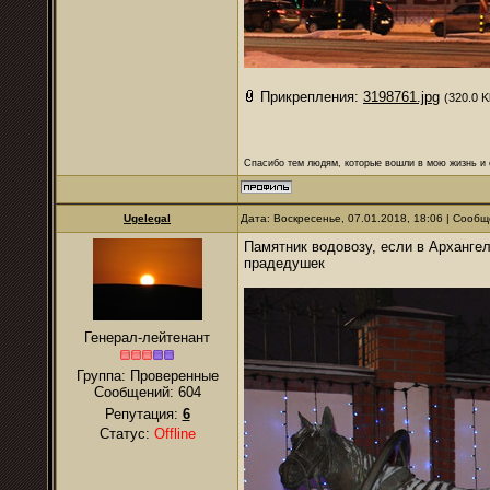
Прикрепления:
3198761.jpg
(320.0 K
Спасибо тем людям, которые вошли в мою жизнь и 
Ugelegal
Дата: Воскресенье, 07.01.2018, 18:06 | Сооб
Памятник водовозу, если в Архангел
прадедушек
Генерал-лейтенант
Группа: Проверенные
Сообщений:
604
Репутация:
6
Статус:
Offline