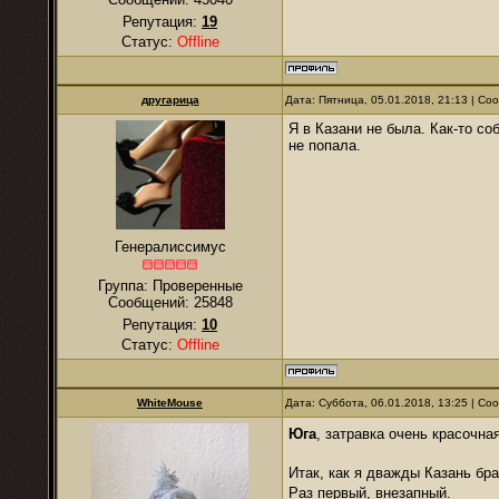
Репутация:
19
Статус:
Offline
другарица
Дата: Пятница, 05.01.2018, 21:13 | С
Я в Казани не была. Как-то со
не попала.
Генералиссимус
Группа: Проверенные
Сообщений:
25848
Репутация:
10
Статус:
Offline
WhiteMouse
Дата: Суббота, 06.01.2018, 13:25 | С
Юга
, затравка очень красочн
Итак, как я дважды Казань бр
Раз первый, внезапный.