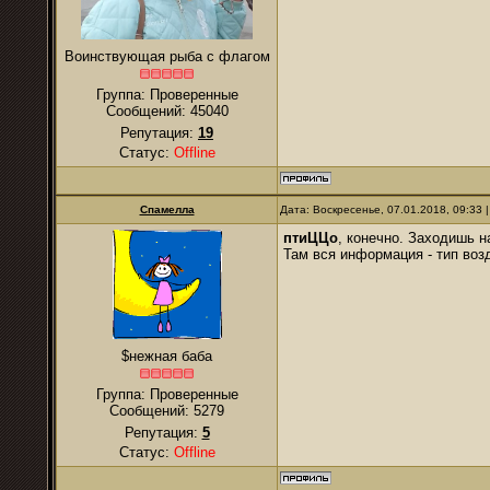
Воинствующая рыба с флагом
Группа: Проверенные
Сообщений:
45040
Репутация:
19
Статус:
Offline
Спамелла
Дата: Воскресенье, 07.01.2018, 09:33
птиЦЦо
, конечно. Заходишь н
Там вся информация - тип возд
$нежная баба
Группа: Проверенные
Сообщений:
5279
Репутация:
5
Статус:
Offline