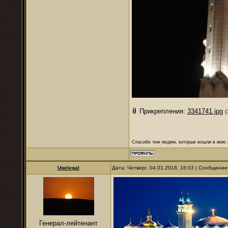
Прикрепления:
3341741.jpg
(
Спасибо тем людям, которые вошли в мою ж
Ugelegal
Дата: Четверг, 04.01.2018, 16:03 | Сообщени
Генерал-лейтенант