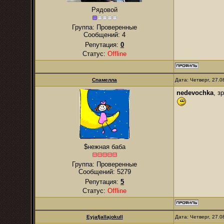
Рядовой
Группа: Проверенные
Сообщений:
4
Репутация:
0
Статус:
Offline
Спамелла
Дата: Четверг, 27.
nedevochka
, з
$нежная баба
Группа: Проверенные
Сообщений:
5279
Репутация:
5
Статус:
Offline
Eyjafjallajokull
Дата: Четверг, 27.