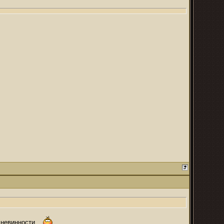
ь невинности