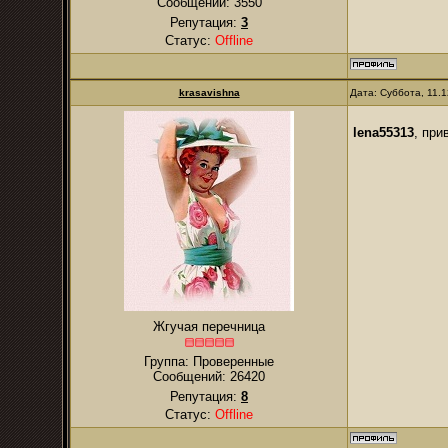
Сообщений:
3550
Репутация:
3
Статус:
Offline
krasavishna
Дата: Суббота, 11.
lena55313
, при
Жгучая перечница
Группа: Проверенные
Сообщений:
26420
Репутация:
8
Статус:
Offline