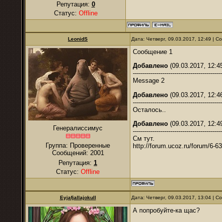
Репутация:
0
Статус:
Offline
LeonidS
Дата: Четверг, 09.03.2017, 12:49 | 
Сообщение 1
Добавлено
(09.03.2017, 12:4
---------------------------------------------
Message 2
Добавлено
(09.03.2017, 12:4
---------------------------------------------
Осталось..
Добавлено
(09.03.2017, 12:4
Генералиссимус
---------------------------------------------
См тут.
Группа: Проверенные
http://forum.ucoz.ru/forum/6-6
Сообщений:
2001
Репутация:
1
Статус:
Offline
Eyjafjallajokull
Дата: Четверг, 09.03.2017, 13:04 | 
А попробуйте-ка щас?