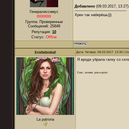
Добавлено
(09.03.2017, 13:27)
---------------------------------------------
Генералиссимус
Хрен так наберёшь)))
Группа: Проверенные
Сообщений:
25848
Репутация:
10
Статус:
Offline
Eyjafjallajokull
Дата: Четверг, 09.03.2017, 13:30 | 
Я вроде убрала галку со скл
Секс, котики, рок-н-ролл
La patrona