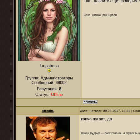
Так.. давайте еще проверим с
Секс, котики, рок-н-ролл
La patrona
Группа: Администраторы
Сообщений:
48002
Репутация:
8
Статус:
Offline
Afrodita
Дата: Четверг, 09.03.2017, 13:32 | С
капча пугаит, да
Венец мудрых — богатство их, а глупость 