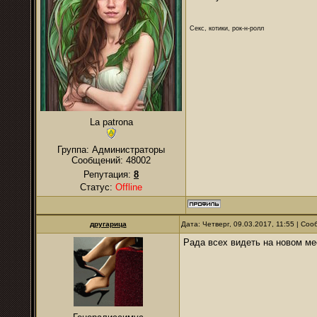
Секс, котики, рок-н-ролл
La patrona
Группа: Администраторы
Сообщений:
48002
Репутация:
8
Статус:
Offline
другарица
Дата: Четверг, 09.03.2017, 11:55 | Со
Рада всех видеть на новом ме