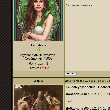
Секс, котики, рок-н-ролл
La patrona
Группа: Администраторы
Сообщений:
48002
Репутация:
8
Статус:
Offline
LeonidS
Дата: Четверг, 09.03.2017, 13:20 | 
Панель управления - Пользов
Добавлено
(09.03.2017, 13:0
---------------------------------------------
Test
Добавлено
(09.03.2017, 13:1