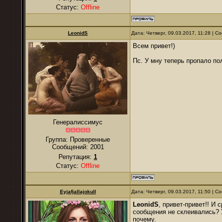
Статус:
Offline
LeonidS
Дата: Четверг, 09.03.2017, 11:28 | 
Всем привет!)
Пс. У мну теперь пропало по
Генералиссимус
Группа: Проверенные
Сообщений:
2001
Репутация:
1
Статус:
Offline
Eyjafjallajokull
Дата: Четверг, 09.03.2017, 11:50 | 
LeonidS
, привет-привет!! И
сообщения не склеивались? 
почему.