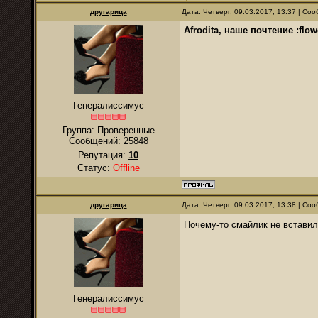
другарица
Дата: Четверг, 09.03.2017, 13:37 | С
Afrodita, наше почтение :flow
Генералиссимус
Группа: Проверенные
Сообщений:
25848
Репутация:
10
Статус:
Offline
другарица
Дата: Четверг, 09.03.2017, 13:38 | С
Почему-то смайлик не встави
Генералиссимус