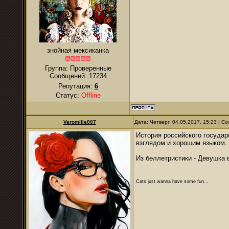
знойная мексиканка
Группа: Проверенные
Сообщений:
17234
Репутация:
6
Статус:
Offline
Veromille007
Дата: Четверг, 04.05.2017, 15:23 | 
История российского государс
взглядом и хорошим языком. 
Из беллетристики - Девушка в
Cats just wanna have some fun...