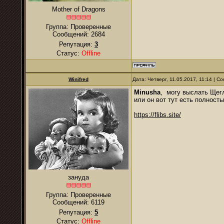
Mother of Dragons
Группа: Проверенные
Сообщений:
2684
Репутация:
3
Статус:
Offline
Winifred
Дата: Четверг, 11.05.2017, 11:14 | 
Minusha
, могу выслать Щег
или он вот тут есть полност
https://flibs.site/
зануда
Группа: Проверенные
Сообщений:
6119
Репутация:
5
Статус:
Offline