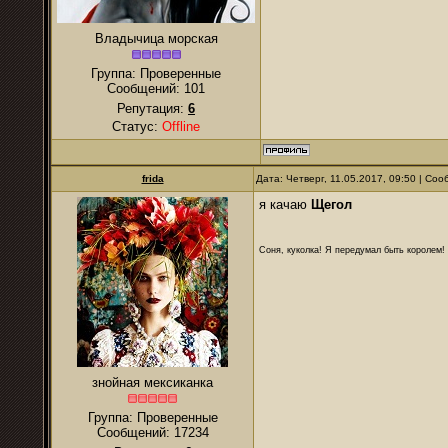
Владычица морская
Группа: Проверенные
Сообщений:
101
Репутация:
6
Статус:
Offline
frida
Дата: Четверг, 11.05.2017, 09:50 | Со
я качаю
Щегол
Соня, куколка! Я передумал быть королем! Я
знойная мексиканка
Группа: Проверенные
Сообщений:
17234