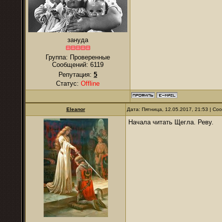
зануда
Группа: Проверенные
Сообщений:
6119
Репутация:
5
Статус:
Offline
Eleanor
Дата: Пятница, 12.05.2017, 21:53 | С
Начала читать Щегла. Реву.