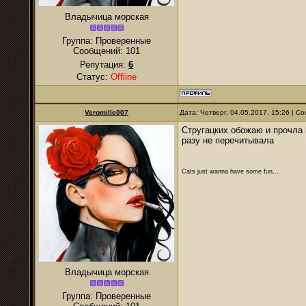
Владычица морская
Группа: Проверенные
Сообщений:
101
Репутация:
6
Статус:
Offline
Veromille007
Дата: Четверг, 04.05.2017, 15:26 | 
Стругацких обожаю и прочла 
разу не перечитывала
Cats just wanna have some fun...
Владычица морская
Группа: Проверенные