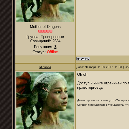
Mother of Dragons
Группа: Проверенные
Сообщений:
2684
Репутация:
3
Статус:
Offline
Minusha
Дата: Четверг, 11.05.2017, 11:08 | 
Оh oh
Доступ к книге ограничен по
правоторговца
Дьявол прошептал в мое ухо: «Ты недост
Сегодня я прошептала в ухо дьявола: «Я