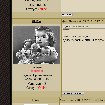
Сообщений:
101
Репутация:
6
Статус:
Offline
Winifred
Дата: Четверг, 04.05.2017, 15:27 | 
Цитата
Veromille007
(
)
Щегол
очень рекомендую
одно из самых сильных прои
зануда
Группа: Проверенные
Сообщений:
6119
Репутация:
5
Статус:
Offline
Hikari
Дата: Четверг, 04.05.2017, 16:26 | С