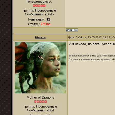
Генералиссимус
Группа: Проверенные
Сообщений:
25845
Репутация:
12
Статус:
Offline
Minusha
Дата: Суббота, 13.05.2017, 21:13 |
И я начала, но пока букваль
Дьявол прошептал в мое ухо: «Ты недост
Сегодня я прошептала в ухо дьявола: «Я
Mother of Dragons
Группа: Проверенные
Сообщений:
2684