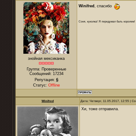
Winifred
, спасибо
Соня, куколка! Я передумал быть королем! Я
знойная мексиканка
Группа: Проверенные
Сообщений:
17234
Репутация:
6
Статус:
Offline
Winifred
Дата: Четверг, 11.05.2017, 12:55 | 
Хи, тоже отправила.