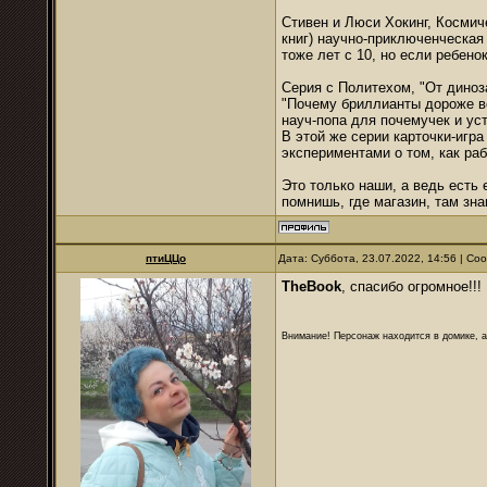
Стивен и Люси Хокинг, Космич
книг) научно-приключенческая
тоже лет с 10, но если ребено
Серия с Политехом, "От диноза
"Почему бриллианты дороже во
науч-попа для почемучек и ус
В этой же серии карточки-игра
экспериментами о том, как раб
Это только наши, а ведь есть 
помнишь, где магазин, там зна
птиЦЦо
Дата: Суббота, 23.07.2022, 14:56 | С
TheBook
, спасибо огромное!!
Внимание! Персонаж находится в домике, а