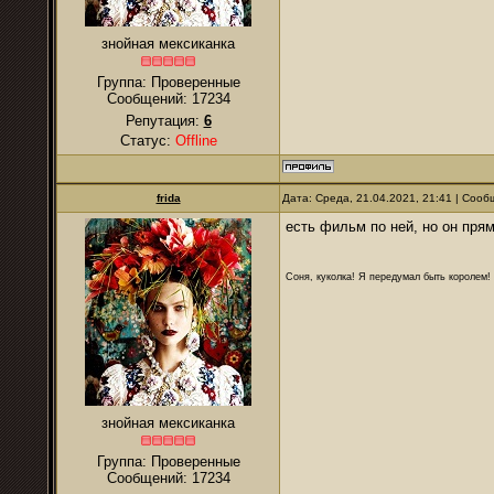
знойная мексиканка
Группа: Проверенные
Сообщений:
17234
Репутация:
6
Статус:
Offline
frida
Дата: Среда, 21.04.2021, 21:41 | Соо
есть фильм по ней, но он прям
Соня, куколка! Я передумал быть королем! Я
знойная мексиканка
Группа: Проверенные
Сообщений:
17234