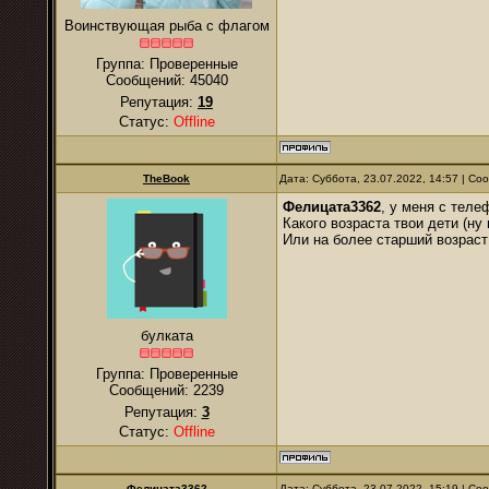
Воинствующая рыба с флагом
Группа: Проверенные
Сообщений:
45040
Репутация:
19
Статус:
Offline
TheBook
Дата: Суббота, 23.07.2022, 14:57 | С
Фелицата3362
, у меня с теле
Какого возраста твои дети (ну
Или на более старший возраст
булката
Группа: Проверенные
Сообщений:
2239
Репутация:
3
Статус:
Offline
Фелицата3362
Дата: Суббота, 23.07.2022, 15:19 | С