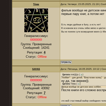
Тёма
Дата: Четверг, 15.05.2025, 21:19 | С
фильм вообще не детское кино
первые пару книг, а потом нет
Есть люди удобные в быту, а есть нет!
В основном все очень гибко мягко и цветно
Вы не поняли сути возмущения моего (с-М
Генералиссимус
Группа: Проверенные
Сообщений:
14241
Репутация:
4
Статус:
Offline
SAYAS
Дата: Пятница, 16.05.2025, 10:12 | С
Цитата
птиЦЦо
(
)
Генералиссимус
"Хоббит" - для детей, "Властелин колец" - 
ну да, так вернее)).
Цитата
Тёма
(
)
Группа: Проверенные
фильм вообще не детское кино хоббит,
Сообщений:
43092
После книги его сложно воспри
Репутация:
7
Статус:
Offline
это мой счастливый выбор свободного чело