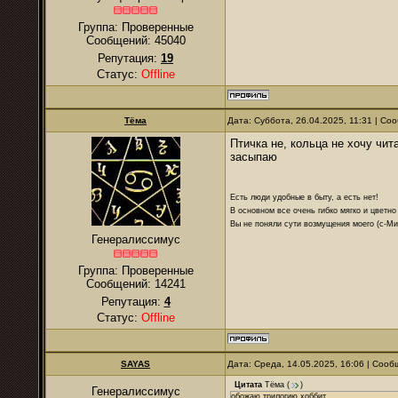
Группа: Проверенные
Сообщений:
45040
Репутация:
19
Статус:
Offline
Тёма
Дата: Суббота, 26.04.2025, 11:31 | С
Птичка не, кольца не хочу чи
засыпаю
Есть люди удобные в быту, а есть нет!
В основном все очень гибко мягко и цветно
Вы не поняли сути возмущения моего (с-М
Генералиссимус
Группа: Проверенные
Сообщений:
14241
Репутация:
4
Статус:
Offline
SAYAS
Дата: Среда, 14.05.2025, 16:06 | Соо
Цитата
Тёма
(
)
Генералиссимус
обожаю трилогию хоббит,