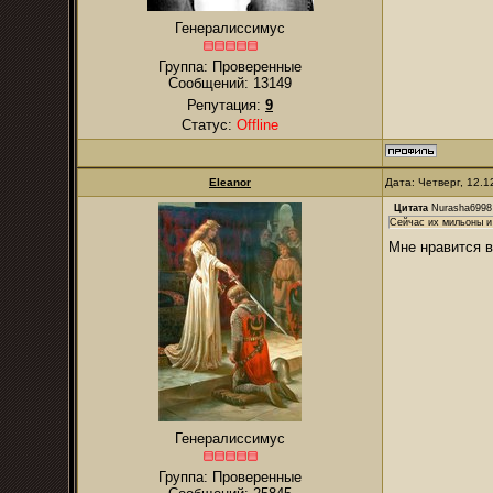
Генералиссимус
Группа: Проверенные
Сообщений:
13149
Репутация:
9
Статус:
Offline
Eleanor
Дата: Четверг, 12.
Цитата
Nurasha6998
Сейчас их мильоны и
Мне нравится в
Генералиссимус
Группа: Проверенные