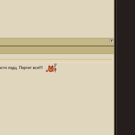
осто пздц. Портит все!!!