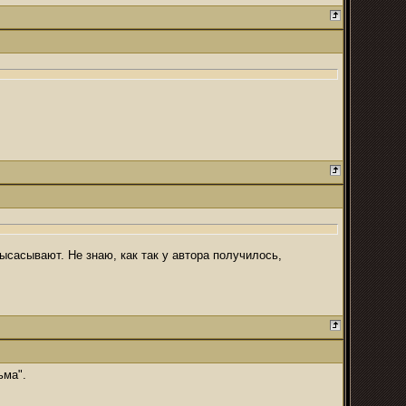
высасывают. Не знаю, как так у автора получилось,
ьма".