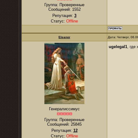
Группа: Проверенные
Сообщений:
1552
Репутация:
3
Статус:
Offline
Eleanor
Дата: Четверг, 06.
ugelegal1
, где
Генералиссимус
Группа: Проверенные
Сообщений:
25845
Репутация:
12
Статус:
Offline