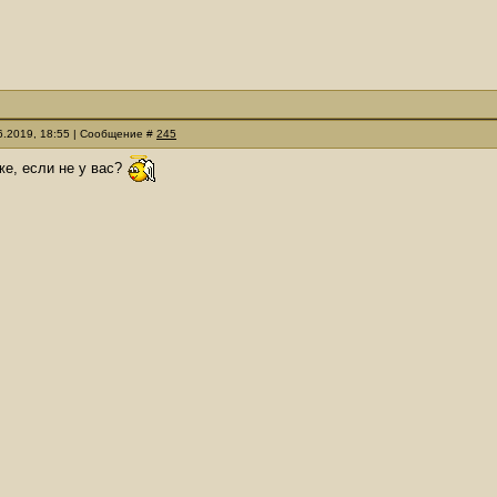
06.2019, 18:55 | Сообщение #
245
 же, если не у вас?